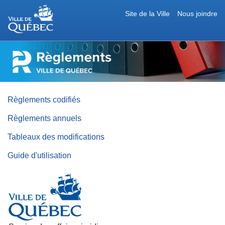
Site de la Ville
Nous joindre
RÈGLEMENTS
DE
LA
VILLE
DE
QUÉBEC
Règlements codifiés
Règlements annuels
Tableaux des modifications
Guide d'utilisation