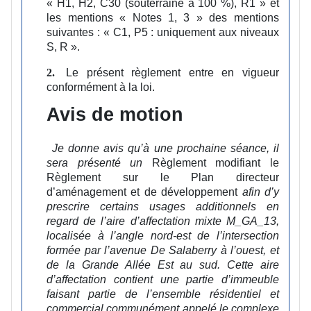
« H1, H2, C30 (souterraine à 100 %), R1 » et
les mentions « Notes 1, 3 » des mentions
suivantes : « C1, P5 : uniquement aux niveaux
S, R ».
Le présent règlement entre en vigueur
2.
conformément à la loi.
Avis de motion
Je donne avis qu’à une prochaine séance, il
sera présenté un
Règlement modifiant le
Règlement sur le Plan directeur
d’aménagement et de développement
afin d’y
prescrire certains usages additionnels en
regard de l’aire d’affectation mixte M_GA_13,
localisée à l’angle nord-est de l’intersection
formée par l’avenue De Salaberry à l’ouest, et
de la Grande Allée Est au sud. Cette aire
d’affectation contient une partie d’immeuble
faisant partie de l’ensemble résidentiel et
commercial communément appelé le complexe