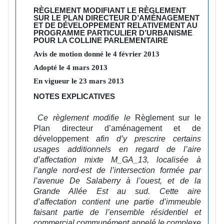
RÈGLEMENT MODIFIANT LE RÈGLEMENT
SUR LE PLAN DIRECTEUR D’AMÉNAGEMENT
ET DE DÉVELOPPEMENT RELATIVEMENT AU
PROGRAMME PARTICULIER D’URBANISME
POUR LA COLLINE PARLEMENTAIRE
Avis de motion donné le
4
février
2013
Adopté le
4
mars
2013
En vigueur le
23
mars
2013
NOTES EXPLICATIVES
Ce règlement modifie le
Règlement sur le
Plan directeur d’aménagement et de
développement
afin d’y prescrire certains
usages additionnels en regard de l’aire
d’affectation mixte M_GA_13, localisée à
l’angle nord-est de l’intersection formée par
l’avenue De Salaberry à l’ouest, et de la
Grande Allée Est au sud. Cette aire
d’affectation contient une partie d’immeuble
faisant partie de l’ensemble résidentiel et
commercial communément appelé le complexe