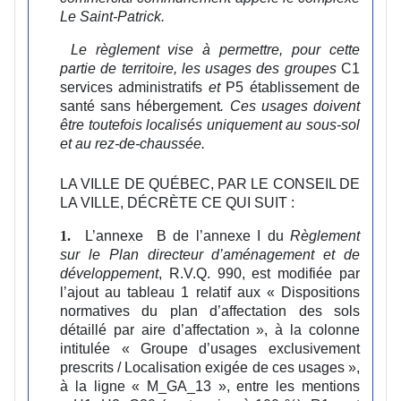
Le Saint-Patrick.
Le règlement vise à permettre, pour cette
partie de territoire, les usages des groupes
C1
services administratifs
et
P5 établissement de
santé sans hébergement
. Ces usages doivent
être toutefois localisés uniquement au sous-sol
et au rez-de-chaussée.
LA VILLE DE QUÉBEC, PAR LE CONSEIL DE
LA VILLE, DÉCRÈTE CE QUI SUIT :
L’annexe B de l’annexe I du
Règlement
1.
sur le Plan directeur d’aménagement et de
développement
, R.V.Q. 990, est modifiée par
l’ajout au tableau 1 relatif aux « Dispositions
normatives du plan d’affectation des sols
détaillé par aire d’affectation », à la colonne
intitulée « Groupe d’usages exclusivement
prescrits / Localisation exigée de ces usages »,
à la ligne « M_GA_13 », entre les mentions