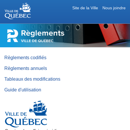
Site de la Ville
Nous joindre
RÈGLEMENTS
DE
LA
VILLE
DE
QUÉBEC
Règlements codifiés
Règlements annuels
Tableaux des modifications
Guide d'utilisation