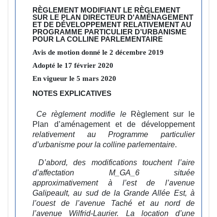
RÈGLEMENT MODIFIANT LE RÈGLEMENT
SUR LE PLAN DIRECTEUR D'AMÉNAGEMENT
ET DE DÉVELOPPEMENT RELATIVEMENT AU
PROGRAMME PARTICULIER D’URBANISME
POUR LA COLLINE PARLEMENTAIRE
Avis de motion donné le
2
décembre
2019
Adopté le
17
février
2020
En vigueur le
5
mars
2020
NOTES EXPLICATIVES
Ce règlement modifie le
Règlement sur le
Plan d’aménagement et de développement
relativement au Programme particulier
d’urbanisme pour la colline parlementaire
.
D’abord, des modifications touchent l’aire
d’affectation M_GA_6 située
approximativement à l’est de l’avenue
Galipeault, au sud de la Grande Allée Est, à
l’ouest de l’avenue Taché et au nord de
l’avenue Wilfrid-Laurier. La location d’une