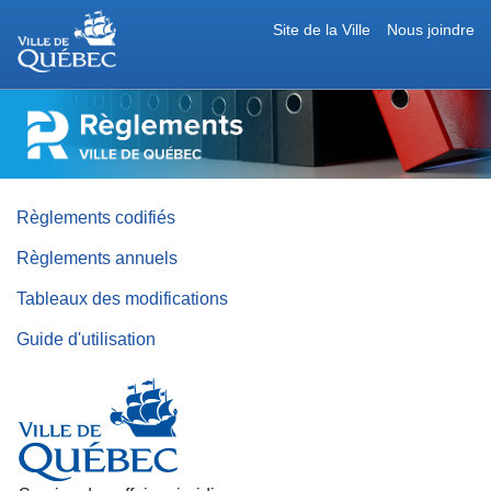
Site de la Ville
Nous joindre
RÈGLEMENTS
DE
LA
VILLE
DE
QUÉBEC
Règlements codifiés
Règlements annuels
Tableaux des modifications
Guide d'utilisation