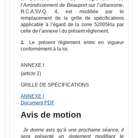
l’Arrondissement de Beauport sur l’urbanisme
,
R.C.A.5V.Q. 4, est modifiée par le
remplacement de la grille de spécifications
applicable à l’égard de la zone 52005Ha par
celle de l’annexe I du présent règlement.
Le présent règlement entre en vigueur
2.
conformément à la loi.
ANNEXE I
(
article 1
)
GRILLE DE SPÉCIFICATIONS
ANNEXE I
Document PDF
Avis de motion
Je donne avis qu’à une prochaine séance, il
sera présenté un règlement modifiant le