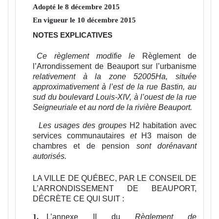
Adopté le
8
décembre
2015
En vigueur le
10
décembre
2015
NOTES EXPLICATIVES
Ce règlement modifie le
Règlement de
l’Arrondissement de Beauport sur l’urbanisme
relativement à la zone 52005Ha, située
approximativement à l’est de la rue Bastin, au
sud du boulevard Louis-XIV, à l’ouest de la rue
Seigneuriale et au nord de la rivière Beauport.
Les usages des groupes
H2 habitation avec
services communautaires
et
H3 maison de
chambres et de pension
sont dorénavant
autorisés.
LA VILLE DE QUÉBEC, PAR LE CONSEIL DE
L’ARRONDISSEMENT DE BEAUPORT,
DÉCRÈTE CE QUI SUIT :
L’annexe II du
Règlement de
1.