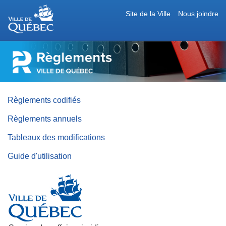
Site de la Ville
Nous joindre
RÈGLEMENTS
DE
LA
VILLE
DE
QUÉBEC
Règlements codifiés
Règlements annuels
Tableaux des modifications
Guide d'utilisation