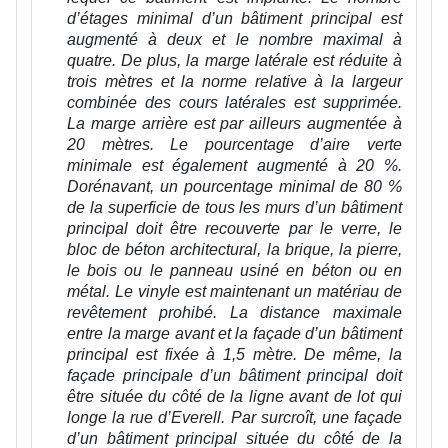
d’étages minimal d’un bâtiment principal est
augmenté à deux et le nombre maximal à
quatre. De plus, la marge latérale est réduite à
trois mètres et la norme relative à la largeur
combinée des cours latérales est supprimée.
La marge arrière est par ailleurs augmentée à
20 mètres. Le pourcentage d’aire verte
minimale est également augmenté à 20 %.
Dorénavant, un pourcentage minimal de 80 %
de la superficie de tous les murs d’un bâtiment
principal doit être recouverte par le verre, le
bloc de béton architectural, la brique, la pierre,
le bois ou le panneau usiné en béton ou en
métal. Le vinyle est maintenant un matériau de
revêtement prohibé. La distance maximale
entre la marge avant et la façade d’un bâtiment
principal est fixée à 1,5 mètre. De même, la
façade principale d’un bâtiment principal doit
être située du côté de la ligne avant de lot qui
longe la rue d’Everell. Par surcroît, une façade
d’un bâtiment principal située du côté de la