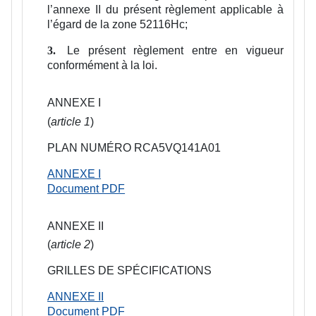
l’annexe II du présent règlement applicable à
l’égard de la zone 52116Hc;
Le présent règlement entre en vigueur
3.
conformément à la loi.
ANNEXE I
(
article 1
)
PLAN NUMÉRO RCA5VQ141A01
ANNEXE I
Document PDF
ANNEXE II
(
article 2
)
GRILLES DE SPÉCIFICATIONS
ANNEXE II
Document PDF