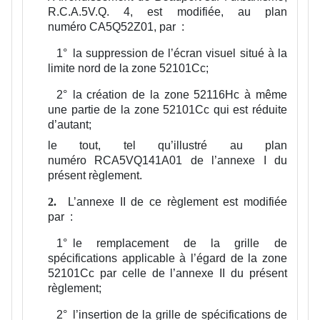
R.C.A.5V.Q. 4, est modifiée, au plan
numéro CA5Q52Z01, par :
1°
la suppression de l’écran visuel situé à la
limite nord de la zone 52101Cc;
2°
la création de la zone 52116Hc à même
une partie de la zone 52101Cc qui est réduite
d’autant;
le tout, tel qu’illustré au plan
numéro RCA5VQ141A01 de l’annexe I du
présent règlement.
L’annexe II de ce règlement est modifiée
2.
par :
1°
le remplacement de la grille de
spécifications applicable à l’égard de la zone
52101Cc par celle de l’annexe II du présent
règlement;
2°
l’insertion de la grille de spécifications de