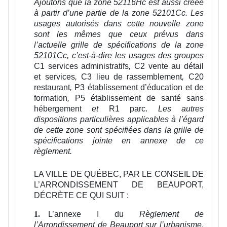
Ajoutons que la zone 52116Hc est aussi créée
à partir d’une partie de la zone 52101Cc. Les
usages autorisés dans cette nouvelle zone
sont les mêmes que ceux prévus dans
l’actuelle grille de spécifications de la zone
52101Cc, c’est-à-dire les usages des groupes
C1 services administratifs
,
C2 vente au détail
et services
,
C3 lieu de rassemblement
,
C20
restaurant
,
P3 établissement d’éducation et de
formation
,
P5 établissement de santé sans
hébergement
et
R1 parc.
Les autres
dispositions particulières applicables à l’égard
de cette zone sont spécifiées dans la grille de
spécifications jointe en annexe de ce
règlement.
LA VILLE DE QUÉBEC, PAR LE CONSEIL DE
L’ARRONDISSEMENT DE BEAUPORT,
DÉCRÈTE CE QUI SUIT :
L’annexe I du
Règlement de
1.
l’Arrondissement de Beauport sur l’urbanisme
,