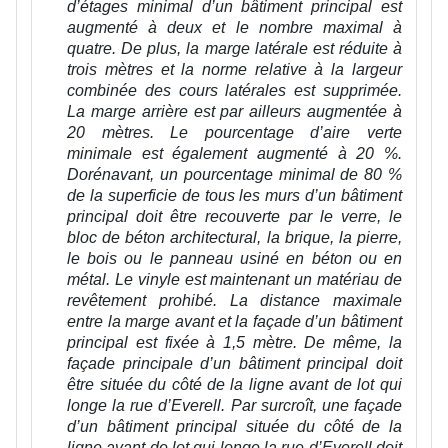
d’étages minimal d’un bâtiment principal est
augmenté à deux et le nombre maximal à
quatre. De plus, la marge latérale est réduite à
trois mètres et la norme relative à la largeur
combinée des cours latérales est supprimée.
La marge arrière est par ailleurs augmentée à
20 mètres. Le pourcentage d’aire verte
minimale est également augmenté à 20 %.
Dorénavant, un pourcentage minimal de 80 %
de la superficie de tous les murs d’un bâtiment
principal doit être recouverte par le verre, le
bloc de béton architectural, la brique, la pierre,
le bois ou le panneau usiné en béton ou en
métal. Le vinyle est maintenant un matériau de
revêtement prohibé. La distance maximale
entre la marge avant et la façade d’un bâtiment
principal est fixée à 1,5 mètre. De même, la
façade principale d’un bâtiment principal doit
être située du côté de la ligne avant de lot qui
longe la rue d’Everell. Par surcroît, une façade
d’un bâtiment principal située du côté de la
ligne avant de lot qui longe la rue d’Everell doit