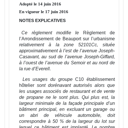
Adopté le
14
juin
2016
En vigueur le
17
juin
2016
NOTES EXPLICATIVES
Ce règlement modifie le
Règlement de
l’Arrondissement de Beauport sur l’urbanisme
relativement à la zone 52101Cc, située
approximativement à l’est de l’avenue Joseph-
Casavant, au sud de l’avenue Joseph-Giffard,
à l’ouest de l’avenue du Semoir et au nord de
la rue d’Everell.
Les usages du groupe
C10 établissement
hôtelier
sont dorénavant autorisés alors que
les usages associés de restaurant et de vente
de propane ne le sont plus. Qui plus est, la
largeur minimale de la façade principale d’un
bâtiment principal, en excluant un garage ou
un abri de véhicule automobile, doit
correspondre à 50 % de la largeur du lot sur
lequel ce bâtiment est implanté. Le nombre