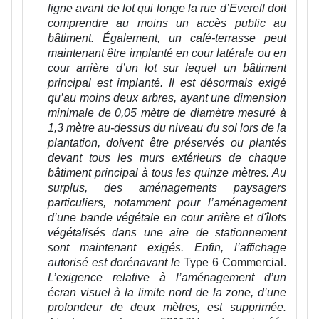
ligne avant de lot qui longe la rue d’Everell doit
comprendre au moins un accès public au
bâtiment. Également, un café-terrasse peut
maintenant être implanté en cour latérale ou en
cour arrière d’un lot sur lequel un bâtiment
principal est implanté. Il est désormais exigé
qu’au moins deux arbres, ayant une dimension
minimale de 0,05 mètre de diamètre mesuré à
1,3 mètre au-dessus du niveau du sol lors de la
plantation, doivent être préservés ou plantés
devant tous les murs extérieurs de chaque
bâtiment principal à tous les quinze mètres. Au
surplus, des aménagements paysagers
particuliers, notamment pour l’aménagement
d’une bande végétale en cour arrière et d'îlots
végétalisés dans une aire de stationnement
sont maintenant exigés. Enfin, l’affichage
autorisé est dorénavant le
Type 6 Commercial.
L’exigence relative à l’aménagement d’un
écran visuel à la limite nord de la zone, d’une
profondeur de deux mètres, est supprimée.