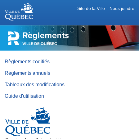
Site de la Ville
Nous joindre
RÈGLEMENTS
DE
LA
VILLE
DE
QUÉBEC
Règlements codifiés
Règlements annuels
Tableaux des modifications
Guide d'utilisation