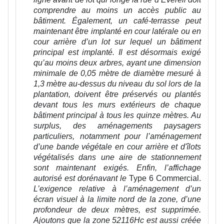
comprendre au moins un accès public au
bâtiment. Également, un café-terrasse peut
maintenant être implanté en cour latérale ou en
cour arrière d’un lot sur lequel un bâtiment
principal est implanté. Il est désormais exigé
qu’au moins deux arbres, ayant une dimension
minimale de 0,05 mètre de diamètre mesuré à
1,3 mètre au-dessus du niveau du sol lors de la
plantation, doivent être préservés ou plantés
devant tous les murs extérieurs de chaque
bâtiment principal à tous les quinze mètres. Au
surplus, des aménagements paysagers
particuliers, notamment pour l’aménagement
d’une bande végétale en cour arrière et d'îlots
végétalisés dans une aire de stationnement
sont maintenant exigés. Enfin, l’affichage
autorisé est dorénavant le
Type 6 Commercial.
L’exigence relative à l’aménagement d’un
écran visuel à la limite nord de la zone, d’une
profondeur de deux mètres, est supprimée.
Ajoutons que la zone 52116Hc est aussi créée