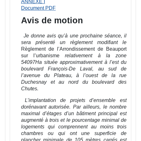
ANNEXE I
Document PDF
Avis de motion
Je donne avis qu’à une prochaine séance, il
sera présenté un règlement modifiant le
Règlement de l’Arrondissement de Beauport
sur l’urbanisme
relativement à la zone
54097Ha située approximativement à l’est du
boulevard François-De Laval, au sud de
l’avenue du Plateau, à l’ouest de la rue
Duchesnay et au nord du boulevard des
Chutes.
L’implantation de projets d’ensemble est
dorénavant autorisée. Par ailleurs, le nombre
maximal d’étages d’un bâtiment principal est
augmenté à trois et le pourcentage minimal de
logements qui comprennent au moins trois
chambres ou qui ont une superficie de
plancher minimale de 105 mètres carrés est