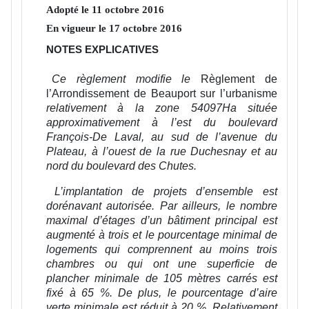
Adopté le
11
octobre
2016
En vigueur le
17
octobre
2016
NOTES EXPLICATIVES
Ce règlement modifie le
Règlement de
l’Arrondissement de Beauport sur l’urbanisme
relativement à la zone 54097Ha située
approximativement à l’est du boulevard
François-De Laval, au sud de l’avenue du
Plateau, à l’ouest de la rue Duchesnay et au
nord du boulevard des Chutes.
L’implantation de projets d’ensemble est
dorénavant autorisée. Par ailleurs, le nombre
maximal d’étages d’un bâtiment principal est
augmenté à trois et le pourcentage minimal de
logements qui comprennent au moins trois
chambres ou qui ont une superficie de
plancher minimale de 105 mètres carrés est
fixé à 65 %. De plus, le pourcentage d’aire
verte minimale est réduit à 20 %. Relativement