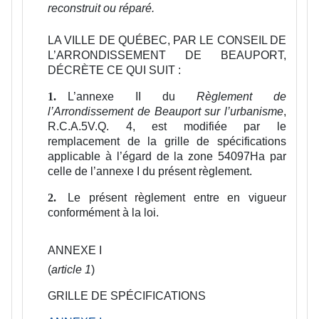
reconstruit ou réparé.
LA VILLE DE QUÉBEC, PAR LE CONSEIL DE
L’ARRONDISSEMENT DE BEAUPORT,
DÉCRÈTE CE QUI SUIT :
L’annexe II du
Règlement de
1.
l’Arrondissement de Beauport sur l’urbanisme
,
R.C.A.5V.Q. 4, est modifiée par le
remplacement de la grille de spécifications
applicable à l’égard de la zone 54097Ha par
celle de l’annexe I du présent règlement.
Le présent règlement entre en vigueur
2.
conformément à la loi.
ANNEXE I
(
article 1
)
GRILLE DE SPÉCIFICATIONS