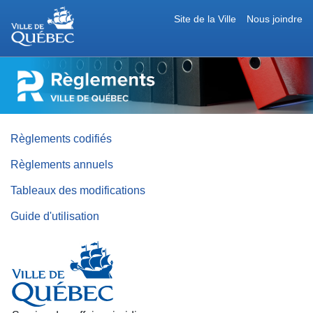
Site de la Ville
Nous joindre
RÈGLEMENTS
DE
LA
VILLE
DE
QUÉBEC
Règlements codifiés
Règlements annuels
Tableaux des modifications
Guide d'utilisation