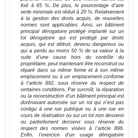
fixé à 65 %. De plus, le pourcentage d’aire
verte minimale est réduit à 20 %. Relativement
à la gestion des droits acquis, de nouvelles
normes sont applicables. Ainsi, un bâtiment
principal dérogatoire protégé implanté sur un
lot dérogatoire qui est protégé par droits
acquis, qui est détruit, devenu dangereux ou
qui a perdu au moins 50 % de sa valeur à la
suite d’une cause hors du contrôle du
propriétaire, peut maintenant être reconstruit ou
réparé dans sa même forme et à son même
emplacement ou à un emplacement conforme
à l’article 892, sous réserve du respect de
certaines conditions. Par surcroît, la réparation
ou la reconstruction d’un bâtiment principal est
dorénavant autorisée sur un lot qui n’est pas
contigu à une rue publique ou à une rue en
cours de réalisation ou sur un lot non desservi
ou partiellement desservi sous réserve du
respect des normes visées à l’article 896.
Enfin, l’exercice d’un usage dérogatoire