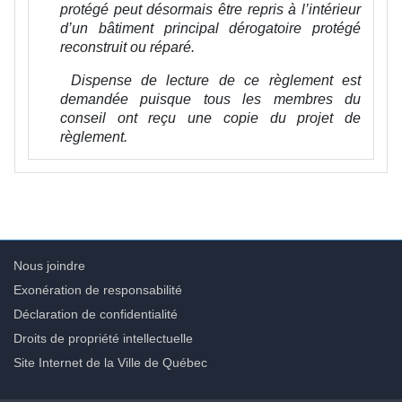
protégé peut désormais être repris à l’intérieur
d’un bâtiment principal dérogatoire protégé
reconstruit ou réparé.
Dispense de lecture de ce règlement est
demandée puisque tous les membres du
conseil ont reçu une copie du projet de
règlement.
Nous joindre
Exonération de responsabilité
Déclaration de confidentialité
Droits de propriété intellectuelle
Site Internet de la Ville de Québec