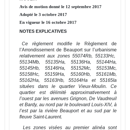
Avis de motion donné le
12
septembre
2017
Adopté le
3
octobre
2017
En vigueur le
16
octobre
2017
NOTES EXPLICATIVES
Ce règlement modifie le
Règlement de
l’Arrondissement de Beauport sur l’urbanisme
relativement aux zones 55074Rb, 55133Hc,
55134Mb, 55135Ha, 55136Ha, 55144Ha,
55145Hb, 55146Ha, 55152Mc, 55153Mc,
55158Hc, 55159Ha, 55160Hb, 55161Mb,
55162Ha, 55163Hb, 55164Ha et 55165Ia
situées dans le quartier Vieux-Moulin. Ce
quartier est délimité approximativement à
l’ouest par les avenues Grignon, De Vaudreuil
et Bardy, au nord par le boulevard Louis-XIV, à
l’est par la rivière Beauport et au sud par le
fleuve Saint-Laurent.
Les zones visées au premier alinéa sont