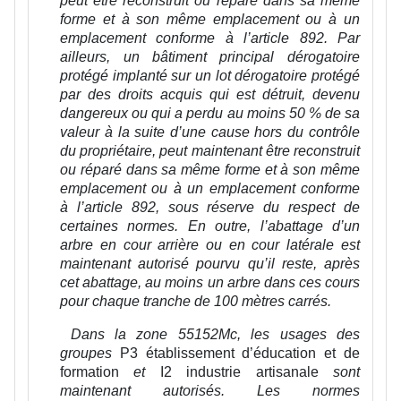
peut être reconstruit ou réparé dans sa même
forme et à son même emplacement ou à un
emplacement conforme à l’article 892. Par
ailleurs, un bâtiment principal dérogatoire
protégé implanté sur un lot dérogatoire protégé
par des droits acquis qui est détruit, devenu
dangereux ou qui a perdu au moins 50 % de sa
valeur à la suite d’une cause hors du contrôle
du propriétaire, peut maintenant être reconstruit
ou réparé dans sa même forme et à son même
emplacement ou à un emplacement conforme
à l’article 892, sous réserve du respect de
certaines normes. En outre, l’abattage d’un
arbre en cour arrière ou en cour latérale est
maintenant autorisé pourvu qu’il reste, après
cet abattage, au moins un arbre dans ces cours
pour chaque tranche de 100 mètres carrés.
Dans la zone 55152Mc, les usages des
groupes
P3 établissement d’éducation et de
formation
et
I2 industrie artisanale
sont
maintenant autorisés. Les normes