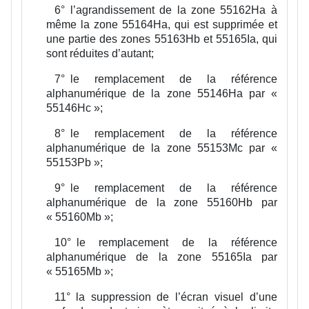
6°
l’agrandissement de la zone 55162Ha à
même la zone 55164Ha, qui est supprimée et
une partie des zones 55163Hb et 55165Ia, qui
sont réduites d’autant;
7°
le remplacement de la référence
alphanumérique de la zone 55146Ha par «
55146Hc »;
8°
le remplacement de la référence
alphanumérique de la zone 55153Mc par «
55153Pb »;
9°
le remplacement de la référence
alphanumérique de la zone 55160Hb par
« 55160Mb »;
10°
le remplacement de la référence
alphanumérique de la zone 55165Ia par
« 55165Mb »;
11°
la suppression de l’écran visuel d’une