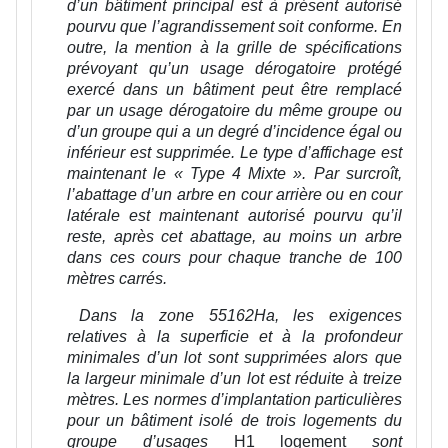
d’un bâtiment principal est à présent autorisé
pourvu que l’agrandissement soit conforme. En
outre, la mention à la grille de spécifications
prévoyant qu’un usage dérogatoire protégé
exercé dans un bâtiment peut être remplacé
par un usage dérogatoire du même groupe ou
d’un groupe qui a un degré d’incidence égal ou
inférieur est supprimée. Le type d’affichage est
maintenant le « Type 4 Mixte ». Par surcroît,
l’abattage d’un arbre en cour arrière ou en cour
latérale est maintenant autorisé pourvu qu’il
reste, après cet abattage, au moins un arbre
dans ces cours pour chaque tranche de 100
mètres carrés.
Dans la zone 55162Ha, les exigences
relatives à la superficie et à la profondeur
minimales d’un lot sont supprimées alors que
la largeur minimale d’un lot est réduite à treize
mètres. Les normes d’implantation particulières
pour un bâtiment isolé de trois logements du
groupe d’usages
H1 logement
sont