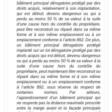
bâtiment principal dérogatoire protégé par des
droits acquis, relativement à son implantation,
qui est détruit, devenu dangereux ou qui a
perdu au moins 50 % de sa valeur à la suite
d’une cause hors du contrôle du propriétaire,
peut être reconstruit ou réparé dans sa même
forme et à son même emplacement ou à un
emplacement conforme à l’article 892. De plus,
un bâtiment principal dérogatoire protégé
implanté sur un lot dérogatoire protégé par des
droits acquis qui est détruit, devenu dangereux
ou qui a perdu au moins 50 % de sa valeur à la
suite d’une cause hors du contrôle du
propriétaire, peut maintenant être reconstruit ou
réparé dans sa même forme et à son même
emplacement ou à un emplacement conforme
à l’article 892, sous réserve du respect de
certaines normes. Par ailleurs,
l’agrandissement d’un bâtiment principal qui
ne respecte pas la distance maximale prescrite
entre la marge avant et la façade principale