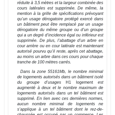
réduite à 3,5 mètres et la largeur combinée des
cours latérales est supprimée. De même, la
mention à la grille de spécifications prévoyant
qu’un usage dérogatoire protégé exercé dans
un bâtiment peut être remplacé par un usage
dérogatoire du même groupe ou d’un groupe
qui a un degré d’incidence égal ou inférieur est
supprimée. De plus, l’abattage d’un arbre en
cour arrière ou en cour latérale est maintenant
autorisé pourvu qu’il reste, après cet abattage,
au moins un arbre dans ces cours pour chaque
tranche de 100 mètres carrés.
Dans la zone 55161Mb, le nombre minimal
de logements autorisés dans un bâtiment isolé
du groupe d’usages
H1 logement
est
augmenté à deux et le nombre maximum de
logements autorisés dans un tel bâtiment est
supprimé. En lien avec ces dernières normes,
aucun nombre minimal de logements ne
s’applique à un tel bâtiment dont le rez-de-
chaussée est occupé par un commerce. Les