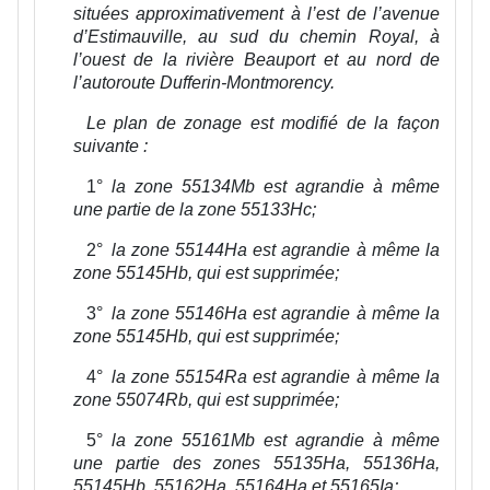
situées approximativement à l’est de l’avenue
d’Estimauville, au sud du chemin Royal, à
l’ouest de la rivière Beauport et au nord de
l’autoroute Dufferin-Montmorency.
Le plan de zonage est modifié de la façon
suivante :
1°
la zone 55134Mb est agrandie à même
une partie de la zone 55133Hc;
2°
la zone 55144Ha est agrandie à même la
zone 55145Hb, qui est supprimée;
3°
la zone 55146Ha est agrandie à même la
zone 55145Hb, qui est supprimée;
4°
la zone 55154Ra est agrandie à même la
zone 55074Rb, qui est supprimée;
5°
la zone 55161Mb est agrandie à même
une partie des zones 55135Ha, 55136Ha,
55145Hb, 55162Ha, 55164Ha et 55165Ia;