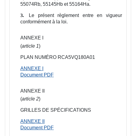
55074Rb, 55145Hb et 55164Ha.
Le présent règlement entre en vigueur
3.
conformément à la loi.
ANNEXE I
(
article 1
)
PLAN NUMÉRO RCA5VQ180A01
ANNEXE I
Document PDF
ANNEXE II
(
article 2
)
GRILLES DE SPÉCIFICATIONS
ANNEXE II
Document PDF