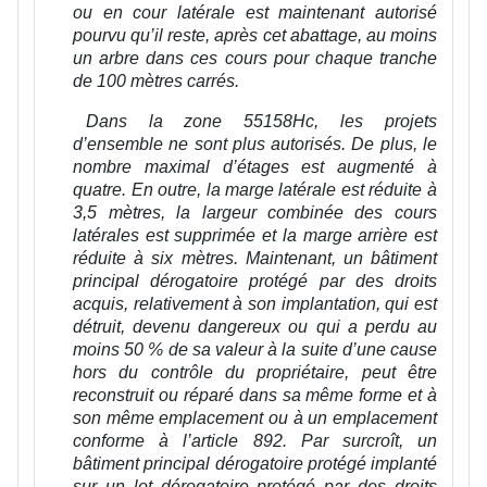
ou en cour latérale est maintenant autorisé
pourvu qu’il reste, après cet abattage, au moins
un arbre dans ces cours pour chaque tranche
de 100 mètres carrés.
Dans la zone 55158Hc, les projets
d’ensemble ne sont plus autorisés. De plus, le
nombre maximal d’étages est augmenté à
quatre. En outre, la marge latérale est réduite à
3,5 mètres, la largeur combinée des cours
latérales est supprimée et la marge arrière est
réduite à six mètres. Maintenant, un bâtiment
principal dérogatoire protégé par des droits
acquis, relativement à son implantation, qui est
détruit, devenu dangereux ou qui a perdu au
moins 50 % de sa valeur à la suite d’une cause
hors du contrôle du propriétaire, peut être
reconstruit ou réparé dans sa même forme et à
son même emplacement ou à un emplacement
conforme à l’article 892. Par surcroît, un
bâtiment principal dérogatoire protégé implanté
sur un lot dérogatoire protégé par des droits