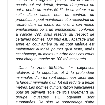
acquis qui est détruit, devenu dangereux ou
qui a perdu au moins 50 % de sa valeur à la
suite d’une cause hors du contrôle du
propriétaire, peut maintenant être reconstruit ou
réparé dans sa même forme et à son même
emplacement ou à un emplacement conforme
à l’article 892, sous réserve du respect de
certaines normes. Qui plus est, l’abattage d’un
arbre en cour arrière ou en cour latérale est
maintenant autorisé pourvu qu’il reste, après
cet abattage, au moins un arbre dans ces cours
pour chaque tranche de 100 mètres carrés.
Dans la zone 55159Ha, les exigences
relatives à la superficie et à la profondeur
minimales d’un lot sont supprimées alors que
la largeur minimale d’un lot est réduite à treize
mètres. Les normes d’implantation particulières
pour un bâtiment isolé de trois logements du
groupe d’usages
H1 logement
sont
supprimées. De plus, le pourcentage d’aire