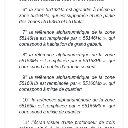
6°
la zone 55162Ha est agrandie à même la
zone 55164Ha, qui est supprimée et une partie
des zones 55163Hb et 55165Ia;
7°
la référence alphanumérique de la zone
55146Ha est remplacée par « 55146Hc », qui
correspond à habitation de grand gabarit;
8°
la référence alphanumérique de la zone
55153Mc est remplacée par « 55153Pb », qui
correspond à public d’arrondissement;
9°
la référence alphanumérique de la zone
55160Hb est remplacée par « 55160Mb », qui
correspond à mixte de quartier;
10°
la référence alphanumérique de la zone
55165Ia est remplacée par « 55165Mb », qui
correspond à mixte de quartier;
11°
l’écran visuel d’une profondeur de trois