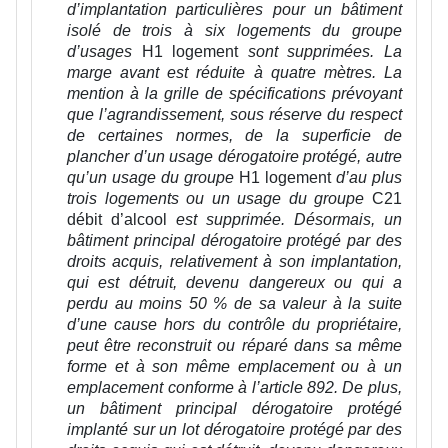
d’implantation particulières pour un bâtiment
isolé de trois à six logements du groupe
d’usages
H1 logement
sont supprimées. La
marge avant est réduite à quatre mètres. La
mention à la grille de spécifications prévoyant
que l’agrandissement, sous réserve du respect
de certaines normes, de la superficie de
plancher d’un usage dérogatoire protégé, autre
qu’un usage du groupe
H1 logement
d’au plus
trois logements ou un usage du groupe
C21
débit d’alcool
est supprimée. Désormais, un
bâtiment principal dérogatoire protégé par des
droits acquis, relativement à son implantation,
qui est détruit, devenu dangereux ou qui a
perdu au moins 50 % de sa valeur à la suite
d’une cause hors du contrôle du propriétaire,
peut être reconstruit ou réparé dans sa même
forme et à son même emplacement ou à un
emplacement conforme à l’article 892. De plus,
un bâtiment principal dérogatoire protégé
implanté sur un lot dérogatoire protégé par des