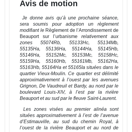
Avis de motion
Je donne avis qu’à une prochaine séance,
sera soumis pour adoption un règlement
modifiant le
Règlement de l’Arrondissement de
Beauport
s
ur l’urbanisme
relativement aux
zones 55074Rb, 55133Hc, 55134Mb,
55135Ha, 55136Ha, 55144Ha, 55145Hb,
55146Ha, 55152Mc, 55153Mc, 55158Hc,
55159Ha, 55160Hb, 55161Mb, 55162Ha,
55163Hb, 55164Ha et 55165Ia situées dans le
quartier Vieux-Moulin. Ce quartier est délimité
approximativement à l’ouest par les avenues
Grignon, De Vaudreuil et Bardy, au nord par le
boulevard Louis-XIV, à l’est par la rivière
Beauport et au sud par le fleuve Saint-Laurent.
Les zones visées au premier alinéa sont
situées approximativement à l’est de l’avenue
d’Estimauville, au sud du chemin Royal, à
l’ouest de la rivière Beauport et au nord de