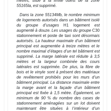
mètres, situé à la limite ouest de la zone
55165Ia, est supprimé.
Dans la zone 55134Mb, le nombre minimum
de logements autorisés dans un bâtiment isolé
du groupe d’usages
H1 logement
est
augmenté à douze. Les usages du groupe
C30
stationnement et poste de taxi
sont désormais
autorisés. La hauteur maximale d’un bâtiment
principal est augmentée à treize mètres et le
nombre maximal d’étages d’un tel bâtiment est
supprimé. La marge latérale est réduite à 3,5
mètres et la largeur combinée des cours
latérales est supprimée. De plus, la fibre de
bois et le vinyle sont à présent des matériaux
de revêtement prohibés pour les murs d’un
bâtiment principal. La distance maximale entre
la marge avant et la façade d’un bâtiment
principal est fixée à 1,5 mètre. Également, un
minimum de 90 % du nombre des cases de
stationnement aménagées sur un lot doivent
maintenant être situées à l’intérieur d’un