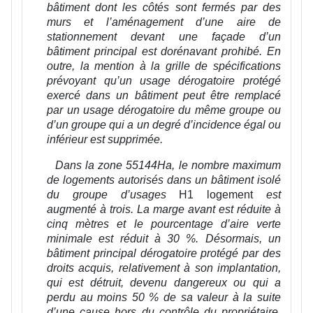
bâtiment dont les côtés sont fermés par des
murs et l’aménagement d’une aire de
stationnement devant une façade d’un
bâtiment principal est dorénavant prohibé. En
outre, la mention à la grille de spécifications
prévoyant qu’un usage dérogatoire protégé
exercé dans un bâtiment peut être remplacé
par un usage dérogatoire du même groupe ou
d’un groupe qui a un degré d’incidence égal ou
inférieur est supprimée.
Dans la zone 55144Ha, le nombre maximum
de logements autorisés dans un bâtiment isolé
du groupe d’usages
H1 logement
est
augmenté à trois. La marge avant est réduite à
cinq mètres et le pourcentage d’aire verte
minimale est réduit à 30 %. Désormais, un
bâtiment principal dérogatoire protégé par des
droits acquis, relativement à son implantation,
qui est détruit, devenu dangereux ou qui a
perdu au moins 50 % de sa valeur à la suite
d’une cause hors du contrôle du propriétaire,