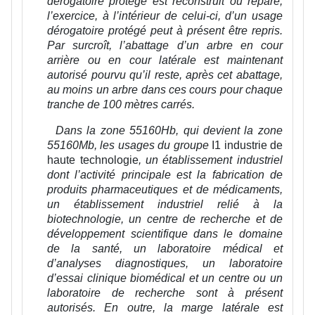
dérogatoire protégé est reconstruit ou réparé,
l’exercice, à l’intérieur de celui-ci, d’un usage
dérogatoire protégé peut à présent être repris.
Par surcroît, l’abattage d’un arbre en cour
arrière ou en cour latérale est maintenant
autorisé pourvu qu’il reste, après cet abattage,
au moins un arbre dans ces cours pour chaque
tranche de 100 mètres carrés.
Dans la zone 55160Hb, qui devient la zone
55160Mb, les usages du groupe
I1 industrie de
haute technologie
, un établissement industriel
dont l’activité principale est la fabrication de
produits pharmaceutiques et de médicaments,
un établissement industriel relié à la
biotechnologie, un centre de recherche et de
développement scientifique dans le domaine
de la santé, un laboratoire médical et
d’analyses diagnostiques, un laboratoire
d’essai clinique biomédical et un centre ou un
laboratoire de recherche
sont à présent
autorisés. En outre, la marge latérale est