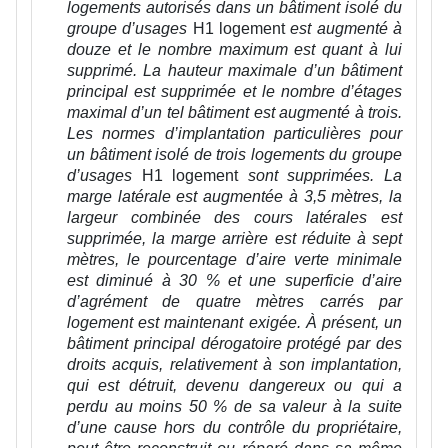
logements autorisés dans un bâtiment isolé du
groupe d’usages
H1 logement
est augmenté à
douze et le nombre maximum est quant à lui
supprimé.
La hauteur maximale d’un bâtiment
principal est supprimée et le nombre d’étages
maximal d’un tel bâtiment est augmenté à trois.
Les normes d’implantation particulières pour
un bâtiment isolé de trois logements du groupe
d’usages
H1 logement
sont supprimées.
La
marge latérale est augmentée à 3,5 mètres, la
largeur combinée des cours latérales est
supprimée, la marge arrière est réduite à sept
mètres, le pourcentage d’aire verte minimale
est diminué à 30 % et une superficie d’aire
d’agrément de quatre mètres carrés par
logement est maintenant exigée. À présent, un
bâtiment principal dérogatoire protégé par des
droits acquis, relativement à son implantation,
qui est détruit, devenu dangereux ou qui a
perdu au moins 50 % de sa valeur à la suite
d’une cause hors du contrôle du propriétaire,