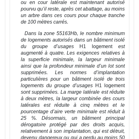
ou en cour latérale est maintenant autorisé
pourvu qu’il reste, après cet abattage, au moins
un arbre dans ces cours pour chaque tranche
de 100 mètres carrés.
Dans la zone 55163Hb, le nombre minimum
de logements autorisés dans un bâtiment isolé
du groupe d’usages
H1 logement
est
augmenté à quatre. Les exigences relatives à
la superficie minimale, la largeur minimale
ainsi que la profondeur minimale d’un lot sont
supprimées. Les normes d’implantation
particulières pour un bâtiment isolé de trois
logements du groupe d’usages
H1 logement
sont supprimées. La marge latérale est réduite
à deux mètres, la largeur combinée des cours
latérales est réduite à cinq mètres et le
pourcentage d’aire verte minimale est réduit à
25 %. Désormais, un bâtiment principal
dérogatoire protégé par des droits acquis,
relativement à son implantation, qui est détruit,
devenu dangereux ou qui a perdu au moins 50