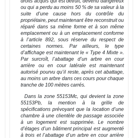
droits acquis qui est détruit, devenu dangereux
ou qui a perdu au moins 50 % de sa valeur à la
suite d’une cause hors du contrôle du
propriétaire, peut maintenant être reconstruit ou
réparé dans sa même forme et à son même
emplacement ou à un emplacement conforme
à l’article 892, sous réserve du respect de
certaines normes. Par ailleurs, le type
d’affichage est maintenant le « Type 4 Mixte ».
Par surcroît, l’abattage d’un arbre en cour
arrière ou en cour latérale est maintenant
autorisé pourvu qu’il reste, après cet abattage,
au moins un arbre dans ces cours pour chaque
tranche de 100 mètres carrés.
Dans la zone 55153Mc, qui devient la zone
55153Pb, la mention à la grille de
spécifications prévoyant que la location d’une
chambre à une clientèle de passage associée
à un logement est supprimée. Le nombre
d’étages d’un bâtiment principal est augmenté
à trois et l’abattage d’un arbre en cour arrière