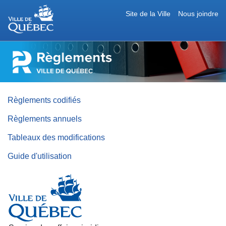
Site de la Ville
Nous joindre
RÈGLEMENTS
DE
LA
VILLE
DE
QUÉBEC
Règlements codifiés
Règlements annuels
Tableaux des modifications
Guide d'utilisation