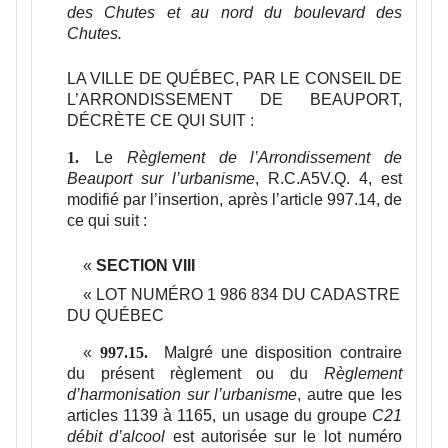
des Chutes et au nord du boulevard des
Chutes.
LA VILLE DE QUÉBEC, PAR LE CONSEIL DE
L’ARRONDISSEMENT DE BEAUPORT,
DÉCRÈTE CE QUI SUIT :
Le
Règlement de l’Arrondissement de
1.
Beauport sur l’urbanisme
, R.C.A5V.Q. 4, est
modifié par l’insertion, après l’article 997.14, de
ce qui suit :
«
SECTION VIII
«
LOT NUMÉRO 1 986 834 DU CADASTRE
DU QUÉBEC
«
Malgré une disposition contraire
997.15.
du présent règlement ou du
Règlement
d’harmonisation sur l’urbanisme
, autre que les
articles 1139 à 1165, un usage du groupe
C21
débit d’alcool
est autorisée sur le lot numéro