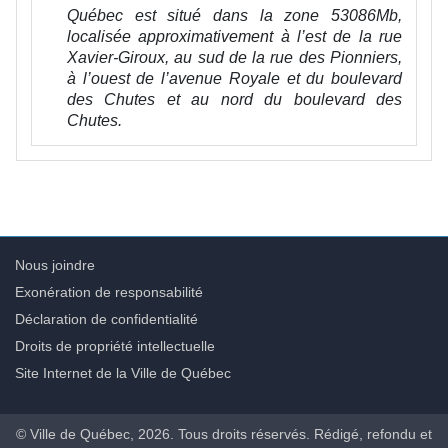
Québec est situé dans la zone 53086Mb,
localisée approximativement à l’est de la rue
Xavier-Giroux, au sud de la rue des Pionniers,
à l’ouest de l’avenue Royale et du boulevard
des Chutes et au nord du boulevard des
Chutes.
Nous joindre
Exonération de responsabilité
Déclaration de confidentialité
Droits de propriété intellectuelle
Site Internet de la Ville de Québec
© Ville de Québec, 2026. Tous droits réservés. Rédigé, refondu et