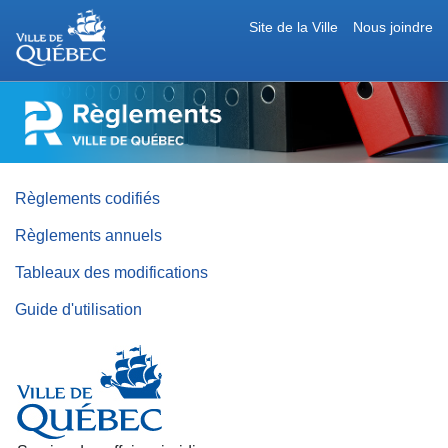
Site de la Ville
Nous joindre
RÈGLEMENTS
DE
LA
VILLE
DE
QUÉBEC
Règlements codifiés
Règlements annuels
Tableaux des modifications
Guide d'utilisation