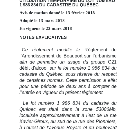
UTILISATION TEMPORAIRE DU LOT NUMÉRO
1 986 834 DU CADASTRE DU QUÉBEC
Avis de motion donné le
13
février
2018
Adopté le
13
mars
2018
En vigueur le
22
mars
2018
NOTES EXPLICATIVES
Ce règlement modifie le
Règlement de
l’Arrondissement de Beauport sur l’urbanisme
afin de permettre un usage du groupe
C21
débit d’alcool
sur le lot numéro 1 986 834 du
cadastre du Québec, sous réserve du respect
de certaines normes. Cette permission a effet
pour une période de deux ans à compter de
l’entrée en vigueur du présent règlement.
Le lot numéro 1 986 834 du cadastre du
Québec est situé dans la zone 53086Mb,
localisée approximativement à l’est de la rue
Xavier-Giroux, au sud de la rue des Pionniers,
à l’ouest de l’avenue Royale et du boulevard