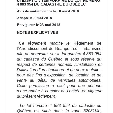
UTILISATION TEMPORAIRE DU LOT NUMÉRO
4 883 954 DU CADASTRE DU QUÉBEC
Avis de motion donné le
10
avril
2018
Adopté le
8
mai
2018
En vigueur le
23
mai
2018
NOTES EXPLICATIVES
Ce règlement modifie le
Règlement de
l’Arrondissement de Beauport sur l’urbanisme
afin de permettre, sur le lot numéro 4 883 954
du cadastre du Québec et sous réserve du
respect de certaines normes, l’installation et
l’utilisation d’un chapiteau et de deux roulottes
pour des fins d’exposition, de location et de
vente au détail de véhicules automobiles.
Cette permission a effet pour une période
d’une année à compter de l’entrée en vigueur
du présent règlement.
Le lot numéro 4 883 954 du cadastre du
Québec est situé dans la zone 52081Mb,