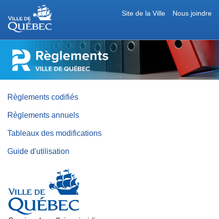
Site de la Ville
Nous joindre
RÈGLEMENTS
DE
LA
VILLE
DE
QUÉBEC
Règlements codifiés
Règlements annuels
Tableaux des modifications
Guide d'utilisation