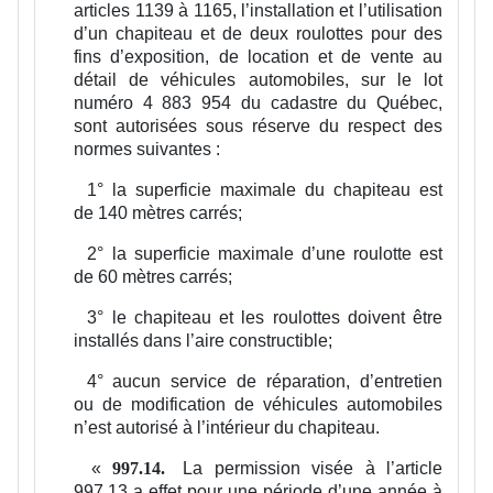
articles 1139 à 1165, l’installation et l’utilisation
d’un chapiteau et de deux roulottes pour des
fins d’exposition, de location et de vente au
détail de véhicules automobiles, sur le lot
numéro 4 883 954 du cadastre du Québec,
sont autorisées sous réserve du respect des
normes suivantes :
1°
la superficie maximale du chapiteau est
de 140 mètres carrés;
2°
la superficie maximale d’une roulotte est
de 60 mètres carrés;
3°
le chapiteau et les roulottes doivent être
installés dans l’aire constructible;
4°
aucun service de réparation, d’entretien
ou de modification de véhicules automobiles
n’est autorisé à l’intérieur du chapiteau.
«
La permission visée à l’article
997.14.
997.13 a effet pour une période d’une année à