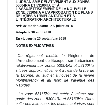
L’URBANISME RELATIVEMENT AUX ZONES
53004RA ET 53160HA ET À
L’ASSUJETTISSEMENT DE LA NOUVELLE
ZONE 53165HA À L’APPROBATION DE PLANS
RELATIFS À L’IMPLANTATION ET À
L’INTÉGRATION ARCHITECTURALE
Avis de motion donné le
5
juillet
2018
Adopté le
30
août
2018
En vigueur le
25
septembre
2018
NOTES EXPLICATIVES
Ce règlement modifie le
Règlement de
l’Arrondissement de Beauport sur l’urbanisme
relativement aux zones 53004Ra et 53160Ha
situées approximativement à l’est de la rue de
la Licorne, au sud et à l’ouest de la rivière
Montmorency et au nord de l’avenue des
Rapides.
La zone 53165Ha est créée à même une
partie des zones 53004Ra et 53160Ha. Dans
cette nouvelle zone, les usages autorisés sont