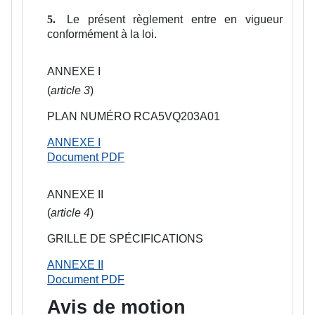
Le présent règlement entre en vigueur
5.
conformément à la loi.
ANNEXE I
(
article 3
)
PLAN NUMÉRO RCA5VQ203A01
ANNEXE I
Document PDF
ANNEXE II
(
article 4
)
GRILLE DE SPÉCIFICATIONS
ANNEXE II
Document PDF
Avis de motion