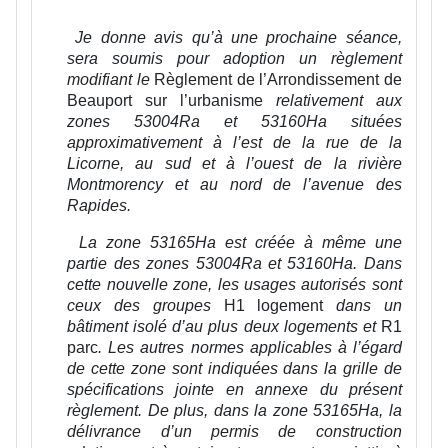
Je donne avis qu’à une prochaine séance,
sera soumis pour adoption un règlement
modifiant le
Règlement de l’Arrondissement de
Beauport sur l’urbanisme
relativement aux
zones 53004Ra et 53160Ha situées
approximativement à l’est de la rue de la
Licorne, au sud et à l’ouest de la rivière
Montmorency et au nord de l’avenue des
Rapides.
La zone 53165Ha est créée à même une
partie des zones 53004Ra et 53160Ha. Dans
cette nouvelle zone, les usages autorisés sont
ceux des groupes
H1 logement
dans un
bâtiment isolé d’au plus deux logements et
R1
parc
. Les autres normes applicables à l’égard
de cette zone sont indiquées dans la grille de
spécifications jointe en annexe du présent
règlement. De plus, dans la zone 53165Ha, la
délivrance d’un permis de construction