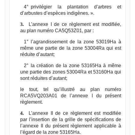
4°
privilégier la plantation d’arbres et
d’arbustes d’espèces indigènes.
».
L’annexe I de ce règlement est modifiée,
3.
au plan numéro CA5Q53Z01, par :
1°
l’agrandissement de la zone 53019Ha à
même une partie de la zone 53004Ra qui est
réduite d’autant;
2°
la création de la zone 53165Ha à même
une partie des zones 53004Ra et 53160Ha qui
sont réduites d’autant;
le tout, tel qu’illustré au plan numéro
RCA5VQ203A01 de l’annexe I du présent
règlement.
L’annexe II de ce règlement est modifiée
4.
par l’insertion de la grille de spécifications de
l’annexe II du présent règlement applicable à
l’égard de la zone 53165Ha.