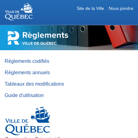
Site de la Ville
Nous joindre
RÈGLEMENTS
DE
LA
VILLE
DE
QUÉBEC
Règlements codifiés
Règlements annuels
Tableaux des modifications
Guide d'utilisation