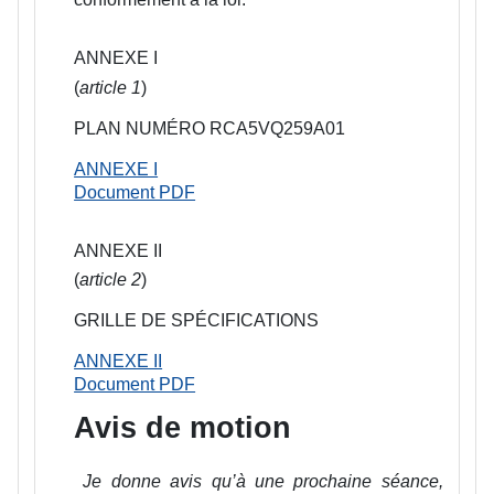
ANNEXE I
(
article 1
)
PLAN NUMÉRO RCA5VQ259A01
ANNEXE I
Document PDF
ANNEXE II
(
article 2
)
GRILLE DE SPÉCIFICATIONS
ANNEXE II
Document PDF
Avis de motion
Je donne avis qu’à une prochaine séance,