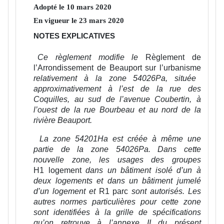
Adopté le
10
mars
2020
En vigueur le
23
mars
2020
NOTES EXPLICATIVES
Ce règlement modifie le
Règlement de
l’Arrondissement de Beauport sur l’urbanisme
relativement à la zone 54026Pa, située
approximativement à l’est de la rue des
Coquilles, au sud de l’avenue Coubertin, à
l’ouest de la rue Bourbeau et au nord de la
rivière Beauport.
La zone 54201Ha est créée à même une
partie de la zone 54026Pa. Dans cette
nouvelle zone, les usages des groupes
H1 logement
dans un bâtiment isolé d’un à
deux logements et dans un bâtiment jumelé
d’un logement et
R1 parc
sont autorisés. Les
autres normes particulières pour cette zone
sont identifiées à la grille de spécifications
qu’on retrouve à l’annexe II du présent