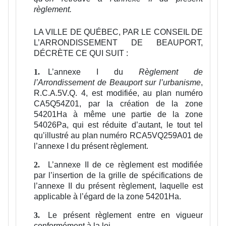
règlement.
LA VILLE DE QUÉBEC, PAR LE CONSEIL DE
L’ARRONDISSEMENT DE BEAUPORT,
DÉCRÈTE CE QUI SUIT :
L’annexe I du
Règlement de
1.
l’Arrondissement de Beauport sur l’urbanisme
,
R.C.A.5V.Q. 4, est modifiée, au plan numéro
CA5Q54Z01, par la création de la zone
54201Ha à même une partie de la zone
54026Pa, qui est réduite d’autant, le tout tel
qu’illustré au plan numéro RCA5VQ259A01 de
l’annexe I du présent règlement.
L’annexe II de ce règlement est modifiée
2.
par l’insertion de la grille de spécifications de
l’annexe II du présent règlement, laquelle est
applicable à l’égard de la zone 54201Ha.
Le présent règlement entre en vigueur
3.
conformément à la loi.