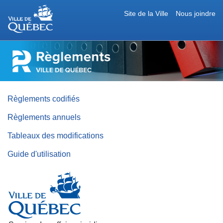
Site de la Ville
Nous joindre
RÈGLEMENTS
DE
LA
VILLE
DE
QUÉBEC
Règlements codifiés
Règlements annuels
Tableaux des modifications
Guide d'utilisation