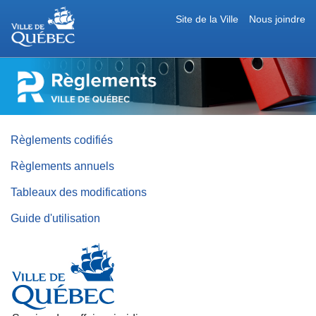
Site de la Ville
Nous joindre
RÈGLEMENTS
DE
LA
VILLE
DE
QUÉBEC
Règlements codifiés
Règlements annuels
Tableaux des modifications
Guide d'utilisation