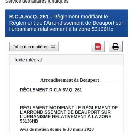
Service des affaires juridiques
R.C.A.5V.Q. 261
- Règlement modifiant le
Règlement de l’Arrondissement de Beauport sur
l’urbanisme relativement à la zone 53136Hb
Table des matières
Texte intégral
Arrondissement de Beauport
RÈGLEMENT
R.C.A.5V.Q. 261
RÈGLEMENT MODIFIANT LE RÈGLEMENT DE
L’ARRONDISSEMENT DE BEAUPORT SUR
L’URBANISME RELATIVEMENT À LA ZONE
53136HB
Avis de motion donné le
10
mars
2020