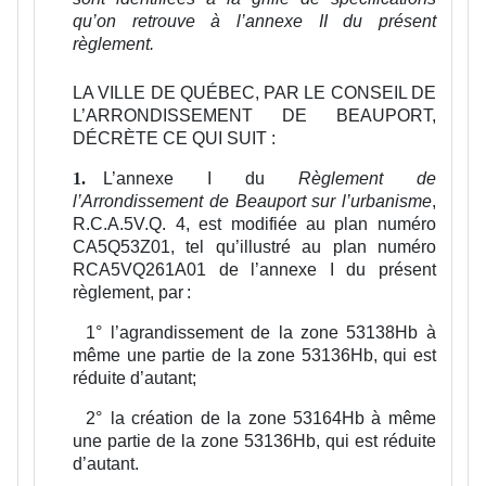
qu’on retrouve à l’annexe II du présent
règlement.
LA VILLE DE QUÉBEC, PAR LE CONSEIL DE
L’ARRONDISSEMENT DE BEAUPORT,
DÉCRÈTE CE QUI SUIT :
L’annexe I du
Règlement de
1.
l’Arrondissement de Beauport sur l’urbanisme
,
R.C.A.5V.Q. 4, est modifiée au plan numéro
CA5Q53Z01, tel qu’illustré au plan numéro
RCA5VQ261A01 de l’annexe I du présent
règlement, par :
1°
l’agrandissement de la zone 53138Hb à
même une partie de la zone 53136Hb, qui est
réduite d’autant;
2°
la création de la zone 53164Hb à même
une partie de la zone 53136Hb, qui est réduite
d’autant.