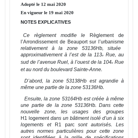
Adopté le
12
mai
2020
En vigueur le
19
mai
2020
NOTES EXPLICATIVES
Ce règlement modifie le
Règlement de
l’Arrondissement de Beauport sur l’urbanisme
relativement à la zone 53136Hb, située
approximativement à l’est de la 113
Rue, au
e
sud de l’avenue Ruel, à l’ouest de la 104
Rue
e
et au nord du boulevard Sainte-Anne.
D’abord, la zone 53138Hb est agrandie à
même une partie de la zone 53136Hb.
Ensuite, la zone 53164Hb est créée à même
une partie de la zone 53136Hb. Dans cette
nouvelle zone, les usages des groupes
H1 logement
dans un bâtiment isolé d’un à six
logements et
R1 parc
sont autorisés. Les
autres normes particulières pour cette zone
sont identifiées à la grille de spécifications