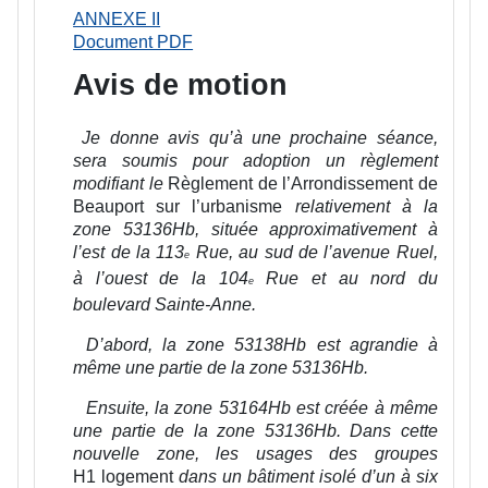
ANNEXE II
Document PDF
Avis de motion
Je donne avis qu’à une prochaine séance,
sera soumis pour adoption un règlement
modifiant le
Règlement de l’Arrondissement de
Beauport sur l’urbanisme
relativement à la
zone 53136Hb, située approximativement à
l’est de la 113
Rue, au sud de l’avenue Ruel,
e
à l’ouest de la 104
Rue et au nord du
e
boulevard Sainte-Anne.
D’abord, la zone 53138Hb est agrandie à
même une partie de la zone 53136Hb.
Ensuite, la zone 53164Hb est créée à même
une partie de la zone 53136Hb. Dans cette
nouvelle zone, les usages des groupes
H1 logement
dans un bâtiment isolé d’un à six