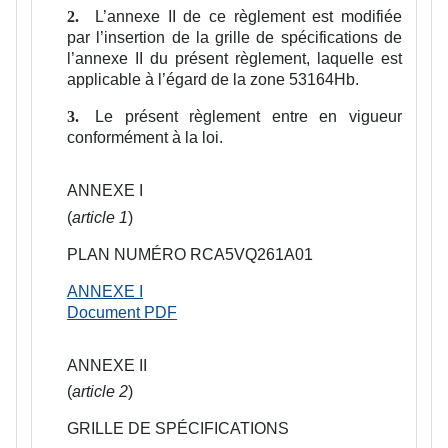
L’annexe II de ce règlement est modifiée
2.
par l’insertion de la grille de spécifications de
l’annexe II du présent règlement, laquelle est
applicable à l’égard de la zone 53164Hb.
Le présent règlement entre en vigueur
3.
conformément à la loi.
ANNEXE I
(
article 1
)
PLAN NUMÉRO RCA5VQ261A01
ANNEXE I
Document PDF
ANNEXE II
(
article 2
)
GRILLE DE SPÉCIFICATIONS