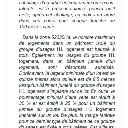
l’abattage d’un arbre en cour arrière ou en cour
latérale est à présent autorisé pourvu qu’il
reste, après cet abattage, au moins un arbre
dans ces cours pour chaque tranche de
100 mètres carrés.
Dans la zone 52030Ha, le nombre maximum
de logements dans un bâtiment isolé du
groupe d’usages
H1 logement
est haussé à
trois. Également, les usages du groupe
H1
logement
,
dans un bâtiment jumelé d’un
logement, sont désormais autorisés.
Dorénavant, la largeur minimale d’un lot est de
quinze mètres alors qu’elle est de 8,5 mètres
lorsqu’un bâtiment jumelé du groupe d’usages
H1 logement
s’implante sur ce lot. En outre, le
pourcentage minimal d’aire verte est réduit à
30 % et est établi à 25 % pour un bâtiment
jumelé du groupe d’usages
H1 logement
implanté sur un lot
. De plus, la marge latérale
pour ce dernier type de bâtiment de ce groupe
d’usages est fixée à trois mètres. Par ailleurs,