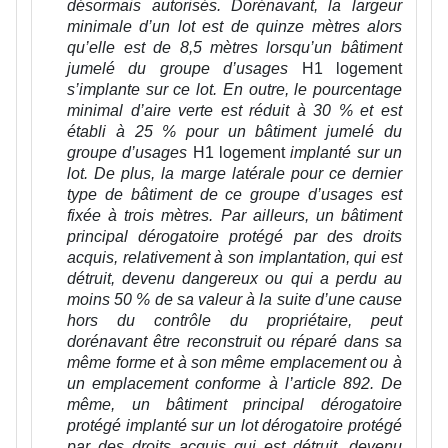
désormais autorisés. Dorénavant, la largeur
minimale d’un lot est de quinze mètres alors
qu’elle est de 8,5 mètres lorsqu’un bâtiment
jumelé du groupe d’usages
H1 logement
s’implante sur ce lot. En outre, le pourcentage
minimal d’aire verte est réduit à 30 % et est
établi à 25 % pour un bâtiment jumelé du
groupe d’usages
H1 logement
implanté sur un
lot
. De plus, la marge latérale pour ce dernier
type de bâtiment de ce groupe d’usages est
fixée à trois mètres. Par ailleurs, un bâtiment
principal dérogatoire protégé par des droits
acquis, relativement à son implantation, qui est
détruit, devenu dangereux ou qui a perdu au
moins 50 % de sa valeur à la suite d’une cause
hors du contrôle du propriétaire, peut
dorénavant être reconstruit ou réparé dans sa
même forme et à son même emplacement ou à
un emplacement conforme à l’article 892. De
même, un bâtiment principal dérogatoire
protégé implanté sur un lot dérogatoire protégé
par des droits acquis qui est détruit, devenu