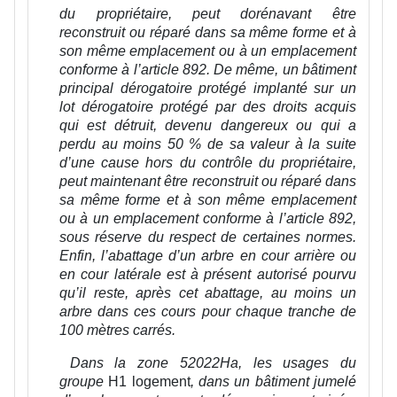
du propriétaire, peut dorénavant être
reconstruit ou réparé dans sa même forme et à
son même emplacement ou à un emplacement
conforme à l’article 892. De même, un bâtiment
principal dérogatoire protégé implanté sur un
lot dérogatoire protégé par des droits acquis
qui est détruit, devenu dangereux ou qui a
perdu au moins 50 % de sa valeur à la suite
d’une cause hors du contrôle du propriétaire,
peut maintenant être reconstruit ou réparé dans
sa même forme et à son même emplacement
ou à un emplacement conforme à l’article 892,
sous réserve du respect de certaines normes.
Enfin, l’abattage d’un arbre en cour arrière ou
en cour latérale est à présent autorisé pourvu
qu’il reste, après cet abattage, au moins un
arbre dans ces cours pour chaque tranche de
100 mètres carrés.
Dans la zone 52022Ha, les usages du
groupe
H1 logement
,
dans un bâtiment jumelé