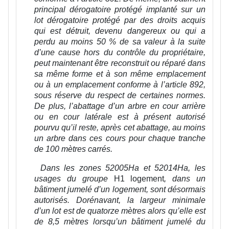
principal dérogatoire protégé implanté sur un
lot dérogatoire protégé par des droits acquis
qui est détruit, devenu dangereux ou qui a
perdu au moins 50 % de sa valeur à la suite
d’une cause hors du contrôle du propriétaire,
peut maintenant être reconstruit ou réparé dans
sa même forme et à son même emplacement
ou à un emplacement conforme à l’article 892,
sous réserve du respect de certaines normes.
De plus, l’abattage d’un arbre en cour arrière
ou en cour latérale est à présent autorisé
pourvu qu’il reste, après cet abattage, au moins
un arbre dans ces cours pour chaque tranche
de 100 mètres carrés.
Dans les zones 52005Ha et 52014Ha, les
usages du groupe
H1 logement
,
dans un
bâtiment jumelé d’un logement, sont désormais
autorisés. Dorénavant, la largeur minimale
d’un lot est de quatorze mètres alors qu’elle est
de 8,5 mètres lorsqu’un bâtiment jumelé du