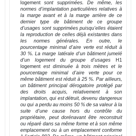
logement
sont supprimées. De même, les
normes d’implantation particulières relatives à
la marge avant et à la marge arrière de ce
dernier type de bâtiment de ce groupe
d’usages sont supprimées puisqu’elles étaient
la reproduction de celles déjà existantes dans
les normes générales. En outre, le
pourcentage minimal d’aire verte est réduit à
30 %. La marge latérale d’un bâtiment jumelé
d’un logement du groupe d’usages
H1
logement
est diminuée à trois mètres et le
pourcentage minimal d’aire verte pour ce
même bâtiment est réduit à 25 %. Par ailleurs,
un bâtiment principal dérogatoire protégé par
des droits acquis, relativement à son
implantation, qui est détruit, devenu dangereux
ou qui a perdu au moins 50 % de sa valeur à la
suite d’une cause hors du contrôle du
propriétaire, peut dorénavant être reconstruit
ou réparé dans sa même forme et à son même
emplacement ou à un emplacement conforme