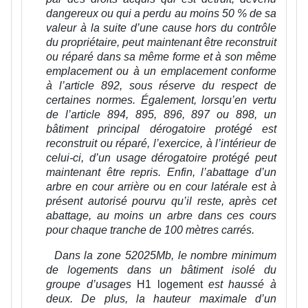
dangereux ou qui a perdu au moins 50 % de sa
valeur à la suite d’une cause hors du contrôle
du propriétaire, peut maintenant être reconstruit
ou réparé dans sa même forme et à son même
emplacement ou à un emplacement conforme
à l’article 892, sous réserve du respect de
certaines normes. Également, lorsqu’en vertu
de l’article 894, 895, 896, 897 ou 898, un
bâtiment principal dérogatoire protégé est
reconstruit ou réparé, l’exercice, à l’intérieur de
celui-ci, d’un usage dérogatoire protégé peut
maintenant être repris. Enfin, l’abattage d’un
arbre en cour arrière ou en cour latérale est à
présent autorisé pourvu qu’il reste, après cet
abattage, au moins un arbre dans ces cours
pour chaque tranche de 100 mètres carrés.
Dans la zone 52025Mb, le nombre minimum
de logements dans un bâtiment isolé du
groupe d’usages
H1 logement
est haussé à
deux. De plus, la hauteur maximale d’un