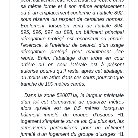
sa même forme et à son même emplacement
ou à un emplacement conforme à l’article 892,
sous réserve du respect de certaines normes.
Également, lorsqu’en vertu de l’article 894,
895, 896, 897 ou 898, un bâtiment principal
dérogatoire protégé est reconstruit ou réparé,
l’exercice, à l’intérieur de celui-ci, d’un usage
dérogatoire protégé peut maintenant être
repris. Enfin, l’abattage d’un arbre en cour
arrière ou en cour latérale est à présent
autorisé pourvu qu’il reste, après cet abattage,
au moins un arbre dans ces cours pour chaque
tranche de 100 mètres carrés.
Dans la zone 52007Ha, la largeur minimale
d’un lot est dorénavant de quatorze mètres
alors qu’elle est de 8,5 mètres lorsqu’un
bâtiment jumelé du groupe d’usages
H1
logement
s’implante sur ce lot. Qui plus est, les
dimensions particulières pour un bâtiment
jumelé d’un logement du groupe d’usages
H1