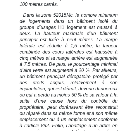
100 mètres carrés.
Dans la zone 52015Mc, le nombre minimum
de logements dans un bâtiment isolé du
groupe d’usages
H1 logement
est haussé à
deux. La hauteur maximale d’un bâtiment
principal est fixée à neuf mètres. La marge
latérale est réduite à 1,5 mètre, la largeur
combinée des cours latérales est haussée à
cinq mètres et la marge arrière est augmentée
à 7,5 mètres. De plus, le pourcentage minimal
d’aire verte est augmenté à 20 %. Par ailleurs,
un bâtiment principal dérogatoire protégé par
des droits acquis, relativement à son
implantation, qui est détruit, devenu dangereux
ou qui a perdu au moins 50 % de sa valeur à la
suite d’une cause hors du contrôle du
propriétaire, peut dorénavant être reconstruit
ou réparé dans sa même forme et à son même
emplacement ou à un emplacement conforme
à l’article 892. Enfin, l’abattage d’un arbre en