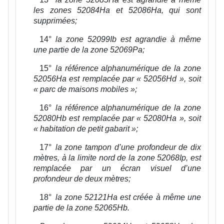
les zones 52084Ha et 52086Ha, qui sont
supprimées;
14°
la zone 52099Ib est agrandie à même
une partie de la zone 52069Pa;
15°
la référence alphanumérique de la zone
52056Ha est remplacée par « 52056Hd », soit
« parc de maisons mobiles »;
16°
la référence alphanumérique de la zone
52080Hb est remplacée par « 52080Ha », soit
« habitation de petit gabarit »;
17°
la zone tampon d’une profondeur de dix
mètres, à la limite nord de la zone 52068Ip, est
remplacée par un écran visuel d’une
profondeur de deux mètres;
18°
la zone 52121Ha est créée à même une
partie de la zone 52065Hb.