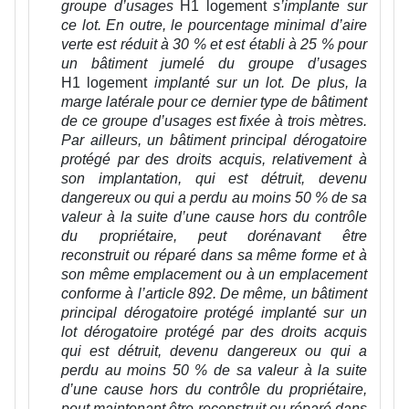
groupe d’usages
H1 logement
s’implante sur
ce lot. En outre, le pourcentage minimal d’aire
verte est réduit à 30 % et est établi à 25 % pour
un bâtiment jumelé du groupe d’usages
H1 logement
implanté sur un lot
. De plus, la
marge latérale pour ce dernier type de bâtiment
de ce groupe d’usages est fixée à trois mètres.
Par ailleurs, un bâtiment principal dérogatoire
protégé par des droits acquis, relativement à
son implantation, qui est détruit, devenu
dangereux ou qui a perdu au moins 50 % de sa
valeur à la suite d’une cause hors du contrôle
du propriétaire, peut dorénavant être
reconstruit ou réparé dans sa même forme et à
son même emplacement ou à un emplacement
conforme à l’article 892. De même, un bâtiment
principal dérogatoire protégé implanté sur un
lot dérogatoire protégé par des droits acquis
qui est détruit, devenu dangereux ou qui a
perdu au moins 50 % de sa valeur à la suite
d’une cause hors du contrôle du propriétaire,
peut maintenant être reconstruit ou réparé dans