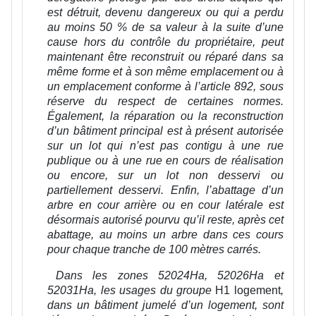
est détruit, devenu dangereux ou qui a perdu
au moins 50 % de sa valeur à la suite d’une
cause hors du contrôle du propriétaire, peut
maintenant être reconstruit ou réparé dans sa
même forme et à son même emplacement ou à
un emplacement conforme à l’article 892, sous
réserve du respect de certaines normes.
Également, la réparation ou la reconstruction
d’un bâtiment principal est à présent autorisée
sur un lot qui n’est pas contigu à une rue
publique ou à une rue en cours de réalisation
ou encore, sur un lot non desservi ou
partiellement desservi. Enfin, l’abattage d’un
arbre en cour arrière ou en cour latérale est
désormais autorisé pourvu qu’il reste, après cet
abattage, au moins un arbre dans ces cours
pour chaque tranche de 100 mètres carrés.
Dans les zones 52024Ha, 52026Ha et
52031Ha, les usages du groupe
H1 logement
,
dans un bâtiment jumelé d’un logement, sont