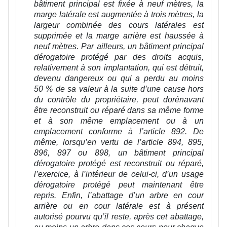
bâtiment principal
est fixée à neuf mètres, la
marge latérale est augmentée à trois mètres, la
largeur combinée des cours latérales est
supprimée et la marge arrière est haussée à
neuf mètres.
Par ailleurs, un bâtiment principal
dérogatoire protégé par des droits acquis,
relativement à son implantation, qui est détruit,
devenu dangereux ou qui a perdu au moins
50 % de sa valeur à la suite d’une cause hors
du contrôle du propriétaire, peut dorénavant
être reconstruit ou réparé dans sa même forme
et à son même emplacement ou à un
emplacement conforme à l’article 892. De
même, lorsqu’en vertu de l’article 894, 895,
896, 897 ou 898, un bâtiment principal
dérogatoire protégé est reconstruit ou réparé,
l’exercice, à l’intérieur de celui-ci, d’un usage
dérogatoire protégé peut maintenant être
repris. Enfin, l’abattage d’un arbre en cour
arrière ou en cour latérale est à présent
autorisé pourvu qu’il reste, après cet abattage,