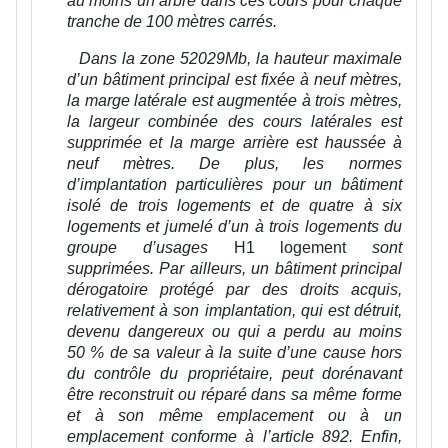
au moins un arbre dans ces cours pour chaque
tranche de 100 mètres carrés.
Dans la zone 52029Mb, la hauteur maximale
d’un bâtiment principal
est fixée à neuf mètres,
la marge latérale est augmentée à trois mètres,
la largeur combinée des cours latérales est
supprimée et la marge arrière est haussée à
neuf mètres. De plus, les normes
d’implantation particulières pour un bâtiment
isolé de trois logements et de quatre à six
logements et jumelé d’un à trois logements du
groupe d’usages
H1 logement
sont
supprimées.
Par ailleurs, un bâtiment principal
dérogatoire protégé par des droits acquis,
relativement à son implantation, qui est détruit,
devenu dangereux ou qui a perdu au moins
50 % de sa valeur à la suite d’une cause hors
du contrôle du propriétaire, peut dorénavant
être reconstruit ou réparé dans sa même forme
et à son même emplacement ou à un
emplacement conforme à l’article 892. Enfin,