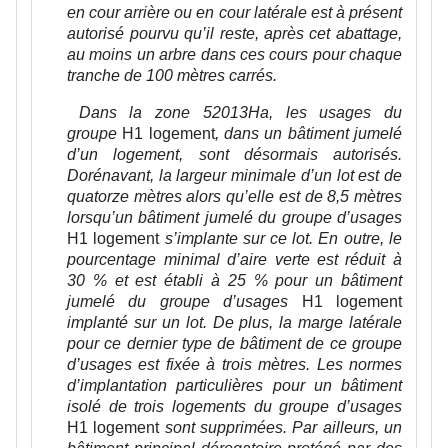
en cour arrière ou en cour latérale est à présent
autorisé pourvu qu’il reste, après cet abattage,
au moins un arbre dans ces cours pour chaque
tranche de 100 mètres carrés.
Dans la zone 52013Ha, les usages du
groupe
H1 logement
,
dans un bâtiment jumelé
d’un logement, sont désormais autorisés.
Dorénavant, la largeur minimale d’un lot est de
quatorze mètres alors qu’elle est de 8,5 mètres
lorsqu’un bâtiment jumelé du groupe d’usages
H1 logement
s’implante sur ce lot. En outre, le
pourcentage minimal d’aire verte est réduit à
30 % et est établi à 25 % pour un bâtiment
jumelé du groupe d’usages
H1 logement
implanté sur un lot
. De plus, la marge latérale
pour ce dernier type de bâtiment de ce groupe
d’usages est fixée à trois mètres. Les normes
d’implantation particulières pour un bâtiment
isolé de trois logements du groupe d’usages
H1 logement
sont supprimées.
Par ailleurs, un