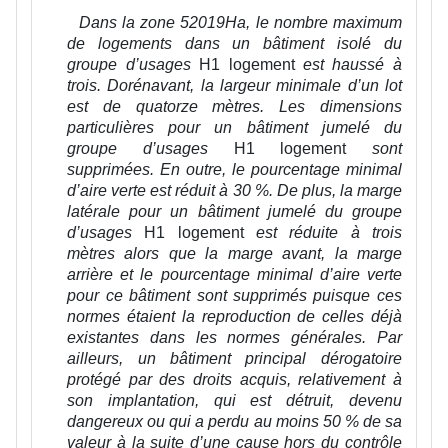
Dans la zone 52019Ha, le nombre maximum
de logements dans un bâtiment isolé du
groupe d’usages
H1 logement
est haussé à
trois. Dorénavant, la largeur minimale d’un lot
est de quatorze mètres. Les dimensions
particulières pour un bâtiment jumelé du
groupe d’usages
H1 logement
sont
supprimées.
En outre, le pourcentage minimal
d’aire verte est réduit à 30 %. De plus, la marge
latérale pour un bâtiment jumelé du groupe
d’usages
H1 logement
est réduite à trois
mètres alors que la marge avant, la marge
arrière et le pourcentage minimal d’aire verte
pour ce bâtiment sont supprimés puisque ces
normes étaient la reproduction de celles déjà
existantes dans les normes générales. Par
ailleurs, un bâtiment principal dérogatoire
protégé par des droits acquis, relativement à
son implantation, qui est détruit, devenu
dangereux ou qui a perdu au moins 50 % de sa
valeur à la suite d’une cause hors du contrôle