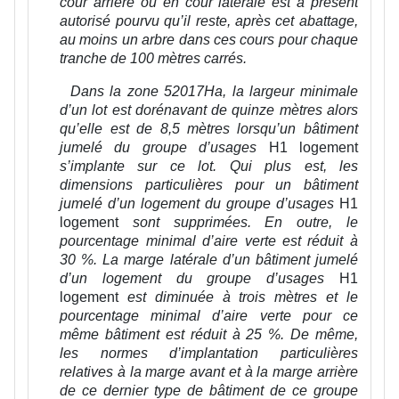
cour arrière ou en cour latérale est à présent
autorisé pourvu qu’il reste, après cet abattage,
au moins un arbre dans ces cours pour chaque
tranche de 100 mètres carrés.
Dans la zone 52017Ha, la largeur minimale
d’un lot est dorénavant de quinze mètres alors
qu’elle est de 8,5 mètres lorsqu’un bâtiment
jumelé du groupe d’usages
H1 logement
s’implante sur ce lot. Qui plus est, les
dimensions particulières pour un bâtiment
jumelé d’un logement du groupe d’usages
H1
logement
sont supprimées. En outre, le
pourcentage minimal d’aire verte est réduit à
30 %. La marge latérale d’un bâtiment jumelé
d’un logement du groupe d’usages
H1
logement
est diminuée à trois mètres et le
pourcentage minimal d’aire verte pour ce
même bâtiment est réduit à 25 %. De même,
les normes d’implantation particulières
relatives à la marge avant et à la marge arrière
de ce dernier type de bâtiment de ce groupe