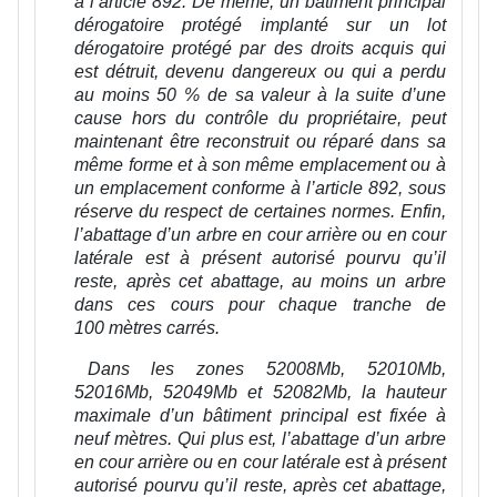
à l’article 892. De même, un bâtiment principal
dérogatoire protégé implanté sur un lot
dérogatoire protégé par des droits acquis qui
est détruit, devenu dangereux ou qui a perdu
au moins 50 % de sa valeur à la suite d’une
cause hors du contrôle du propriétaire, peut
maintenant être reconstruit ou réparé dans sa
même forme et à son même emplacement ou à
un emplacement conforme à l’article 892, sous
réserve du respect de certaines normes. Enfin,
l’abattage d’un arbre en cour arrière ou en cour
latérale est à présent autorisé pourvu qu’il
reste, après cet abattage, au moins un arbre
dans ces cours pour chaque tranche de
100 mètres carrés.
Dans les zones 52008Mb, 52010Mb,
52016Mb, 52049Mb et 52082Mb, la hauteur
maximale d’un bâtiment principal est fixée à
neuf mètres. Qui plus est, l’abattage d’un arbre
en cour arrière ou en cour latérale est à présent
autorisé pourvu qu’il reste, après cet abattage,