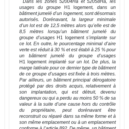
Dans les zones 52004Ha et 52058Ha, les
usages du groupe
H1 logement
,
dans un
bâtiment jumelé d’un logement, sont désormais
autorisés. Dorénavant, la largeur minimale
d’un lot est de 12,5 mètres alors qu’elle est de
8,5 mètres lorsqu’un bâtiment jumelé du
groupe d’usages
H1 logement
s’implante sur
ce lot. En outre, le pourcentage minimal d’aire
verte est réduit à 30 % et est établi à 25 % pour
un bâtiment jumelé du groupe d’usages
H1 logement
implanté sur un lot
. De plus, la
marge latérale pour ce dernier type de bâtiment
de ce groupe d’usages est fixée à trois mètres.
Par ailleurs, un bâtiment principal dérogatoire
protégé par des droits acquis, relativement à
son implantation, qui est détruit, devenu
dangereux ou qui a perdu au moins 50 % de sa
valeur à la suite d’une cause hors du contrôle
du propriétaire, peut dorénavant être
reconstruit ou réparé dans sa même forme et à
son même emplacement ou à un emplacement
conforme à l’article 892. De même, un bâtiment