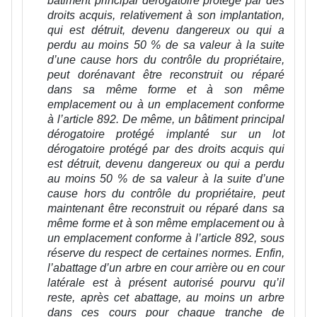
bâtiment principal dérogatoire protégé par des
droits acquis, relativement à son implantation,
qui est détruit, devenu dangereux ou qui a
perdu au moins 50 % de sa valeur à la suite
d’une cause hors du contrôle du propriétaire,
peut dorénavant être reconstruit ou réparé
dans sa même forme et à son même
emplacement ou à un emplacement conforme
à l’article 892. De même, un bâtiment principal
dérogatoire protégé implanté sur un lot
dérogatoire protégé par des droits acquis qui
est détruit, devenu dangereux ou qui a perdu
au moins 50 % de sa valeur à la suite d’une
cause hors du contrôle du propriétaire, peut
maintenant être reconstruit ou réparé dans sa
même forme et à son même emplacement ou à
un emplacement conforme à l’article 892, sous
réserve du respect de certaines normes. Enfin,
l’abattage d’un arbre en cour arrière ou en cour
latérale est à présent autorisé pourvu qu’il
reste, après cet abattage, au moins un arbre
dans ces cours pour chaque tranche de