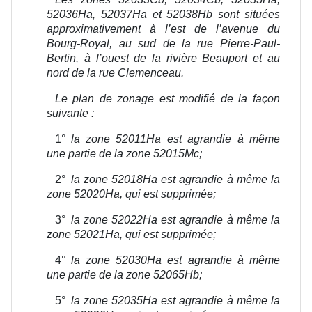
52036Ha, 52037Ha et 52038Hb sont situées
approximativement à l’est de l’avenue du
Bourg-Royal, au sud de la rue Pierre-Paul-
Bertin, à l’ouest de la rivière Beauport et au
nord de la rue Clemenceau.
Le plan de zonage est modifié de la façon
suivante :
1°
la zone 52011Ha est agrandie à même
une partie de la zone 52015Mc;
2°
la zone 52018Ha est agrandie à même la
zone 52020Ha, qui est supprimée;
3°
la zone 52022Ha est agrandie à même la
zone 52021Ha, qui est supprimée;
4°
la zone 52030Ha est agrandie à même
une partie de la zone 52065Hb;
5°
la zone 52035Ha est agrandie à même la