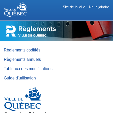
Site de la Ville
Nous joindre
RÈGLEMENTS
DE
LA
VILLE
DE
QUÉBEC
Règlements codifiés
Règlements annuels
Tableaux des modifications
Guide d'utilisation