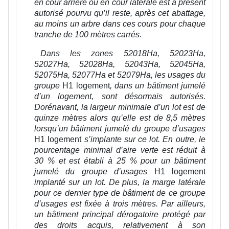
en cour arrière ou en cour latérale est à présent
autorisé pourvu qu’il reste, après cet abattage,
au moins un arbre dans ces cours pour chaque
tranche de 100 mètres carrés.
Dans les zones 52018Ha, 52023Ha,
52027Ha, 52028Ha, 52043Ha, 52045Ha,
52075Ha, 52077Ha et 52079Ha, les usages du
groupe
H1 logement
,
dans un bâtiment jumelé
d’un logement, sont désormais autorisés.
Dorénavant, la largeur minimale d’un lot est de
quinze mètres alors qu’elle est de 8,5 mètres
lorsqu’un bâtiment jumelé du groupe d’usages
H1 logement
s’implante sur ce lot. En outre, le
pourcentage minimal d’aire verte est réduit à
30 % et est établi à 25 % pour un bâtiment
jumelé du groupe d’usages
H1 logement
implanté sur un lot
. De plus, la marge latérale
pour ce dernier type de bâtiment de ce groupe
d’usages est fixée à trois mètres. Par ailleurs,
un bâtiment principal dérogatoire protégé par
des droits acquis, relativement à son