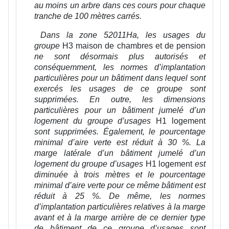
au moins un arbre dans ces cours pour chaque
tranche de 100 mètres carrés.
Dans la zone 52011Ha, les usages du
groupe
H3 maison de chambres et de pension
ne sont désormais plus autorisés et
conséquemment, les normes d’implantation
particulières pour un bâtiment dans lequel sont
exercés les usages de ce groupe sont
supprimées. En outre, les dimensions
particulières pour un bâtiment jumelé d’un
logement du groupe d’usages
H1 logement
sont supprimées. Également, le pourcentage
minimal d’aire verte est réduit à 30 %. La
marge latérale d’un bâtiment jumelé d’un
logement du groupe d’usages
H1 logement
est
diminuée à trois mètres et le pourcentage
minimal d’aire verte pour ce même bâtiment est
réduit à 25 %. De même, les normes
d’implantation particulières relatives à la marge
avant et à la marge arrière de ce dernier type
de bâtiment de ce groupe d’usages sont