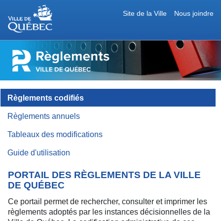
Site de la Ville
Nous joindre
RÈGLEMENTS
DE
LA
VILLE
DE
QUÉBEC
Règlements codifiés
Règlements annuels
Tableaux des modifications
Guide d'utilisation
PORTAIL DES RÈGLEMENTS DE LA VILLE
DE QUÉBEC
Ce portail permet de rechercher, consulter et imprimer les
règlements adoptés par les instances décisionnelles de la