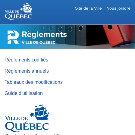
Site de la Ville
Nous joindre
RÈGLEMENTS
DE
LA
VILLE
DE
QUÉBEC
Règlements codifiés
Règlements annuels
Tableaux des modifications
Guide d'utilisation