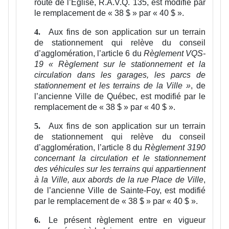
route de l’Église
, R.A.V.Q. 135, est modifié par
le remplacement de « 38 $ » par « 40 $ ».
Aux fins de son application sur un terrain
4.
de stationnement qui relève du conseil
d’agglomération, l’article 6 du
Règlement VQS-
19 « Règlement sur le stationnement et la
circulation dans les garages, les parcs de
stationnement et les terrains de la Ville »
, de
l’ancienne Ville de Québec, est modifié par le
remplacement de « 38 $ » par « 40 $ ».
Aux fins de son application sur un terrain
5.
de stationnement qui relève du conseil
d’agglomération, l’article 8 du
Règlement 3190
concernant la circulation et le stationnement
des véhicules sur les terrains qui appartiennent
à la Ville, aux abords de la rue Place de Ville
,
de l’ancienne Ville de Sainte-Foy, est modifié
par le remplacement de « 38 $ » par « 40 $ ».
Le présent règlement entre en vigueur
6.