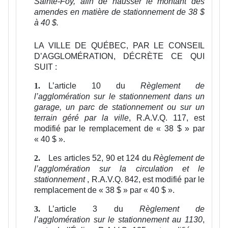
Sainte-Foy
, afin de hausser le montant des
amendes en matière de stationnement de 38 $
à 40 $.
LA VILLE DE QUÉBEC, PAR LE CONSEIL
D’AGGLOMÉRATION, DÉCRÈTE CE QUI
SUIT :
L’article 10 du
Règlement de
1.
l’agglomération sur le stationnement dans un
garage, un parc de stationnement ou sur un
terrain géré par la ville
, R.A.V.Q. 117, est
modifié par le remplacement de « 38 $ » par
« 40 $ ».
Les articles 52, 90 et 124 du
Règlement de
2.
l’agglomération sur la circulation et le
stationnement
, R.A.V.Q. 842, est modifié par le
remplacement de « 38 $ » par « 40 $ ».
L’article 3 du
Règlement de
3.
l’agglomération sur le stationnement au 1130
,