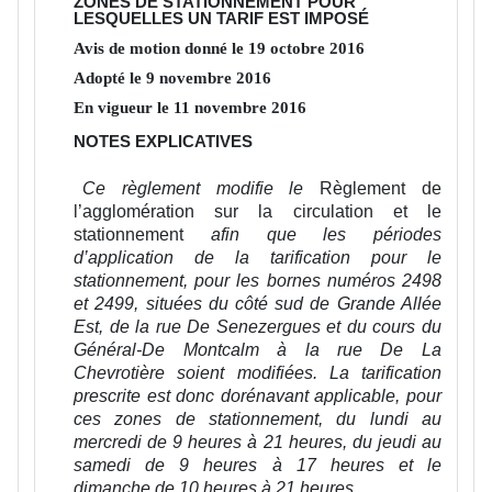
ZONES DE STATIONNEMENT POUR
LESQUELLES UN TARIF EST IMPOSÉ
Avis de motion donné le
19
octobre
2016
Adopté le
9
novembre
2016
En vigueur le
11
novembre
2016
NOTES EXPLICATIVES
Ce règlement modifie le
Règlement de
l’agglomération sur la circulation et le
stationnement
afin que les périodes
d’application de la tarification pour le
stationnement, pour les bornes numéros 2498
et 2499, situées du côté sud de Grande Allée
Est, de la rue De Senezergues et du cours du
Général-De Montcalm à la rue De La
Chevrotière soient modifiées. La tarification
prescrite est donc dorénavant applicable, pour
ces zones de stationnement, du lundi au
mercredi de 9 heures à 21 heures, du jeudi au
samedi de 9 heures à 17 heures et le
dimanche de 10 heures à 21 heures.