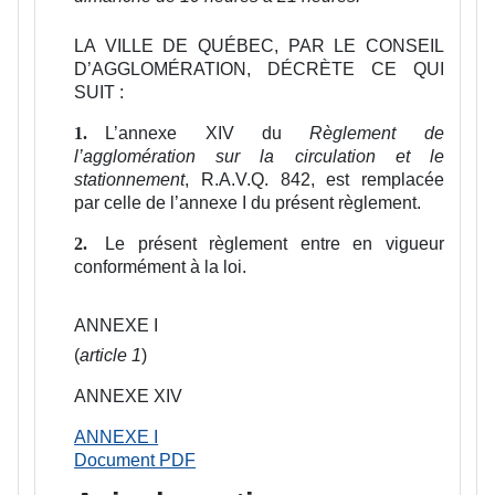
LA VILLE DE QUÉBEC, PAR LE CONSEIL
D’AGGLOMÉRATION, DÉCRÈTE CE QUI
SUIT :
L’annexe XIV du
Règlement de
1.
l’agglomération sur la circulation et le
stationnement
, R.A.V.Q. 842, est remplacée
par celle de l’annexe I du présent règlement.
Le présent règlement entre en vigueur
2.
conformément à la loi.
ANNEXE I
(
article 1
)
ANNEXE XIV
ANNEXE I
Document PDF