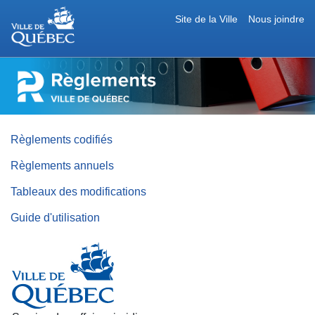
Site de la Ville
Nous joindre
RÈGLEMENTS
DE
LA
VILLE
DE
QUÉBEC
Règlements codifiés
Règlements annuels
Tableaux des modifications
Guide d'utilisation