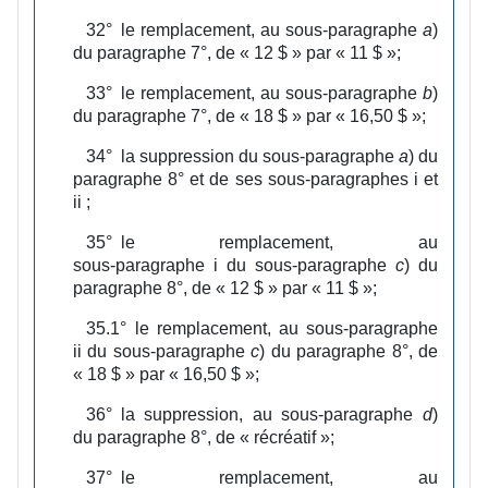
32°
le remplacement, au sous‑paragraphe
a
)
du paragraphe 7°, de « 12 $ » par « 11 $ »;
33°
le remplacement, au sous‑paragraphe
b
)
du paragraphe 7°, de « 18 $ » par « 16,50 $ »;
34°
la suppression du sous‑paragraphe
a
) du
paragraphe 8° et de ses sous‑paragraphes i et
ii ;
35°
le remplacement, au
sous‑paragraphe i du sous‑paragraphe
c
) du
paragraphe 8°, de « 12 $ » par « 11 $ »;
35.1°
le remplacement, au sous‑paragraphe
ii du sous‑paragraphe
c
) du paragraphe 8°, de
« 18 $ » par « 16,50 $ »;
36°
la suppression, au sous‑paragraphe
d
)
du paragraphe 8°, de « récréatif »;
37°
le remplacement, au