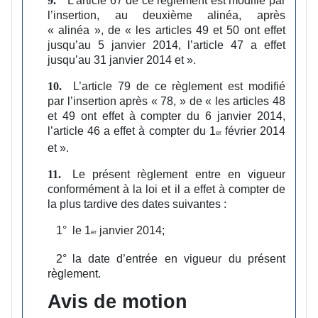
L’article 67 de ce règlement est modifié par
9.
l’insertion, au deuxième alinéa, après
« alinéa », de « les articles 49 et 50 ont effet
jusqu’au 5 janvier 2014, l’article 47 a effet
jusqu’au 31 janvier 2014 et ».
L’article 79 de ce règlement est modifié
10.
par l’insertion après « 78, » de « les articles 48
et 49 ont effet à compter du 6 janvier 2014,
l’article 46 a effet à compter du 1
février 2014
er
et ».
Le présent règlement entre en vigueur
11.
conformément à la loi et il a effet à compter de
la plus tardive des dates suivantes :
1°
le 1
janvier 2014;
er
2°
la date d’entrée en vigueur du présent
règlement.
Avis de motion