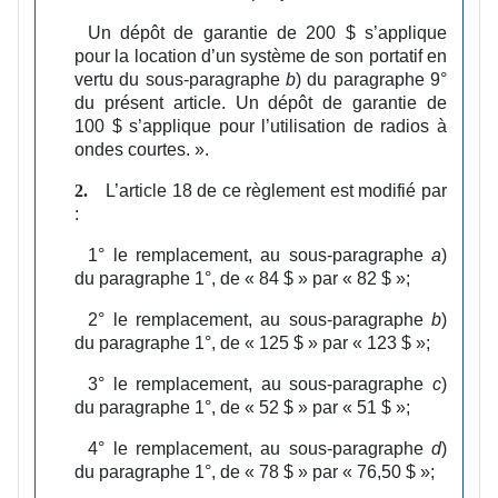
Un dépôt de garantie de 200 $ s’applique
pour la location d’un système de son portatif en
vertu du sous‑paragraphe
b
) du paragraphe 9°
du présent article. Un dépôt de garantie de
100 $ s’applique pour l’utilisation de radios à
ondes courtes.
».
L’article 18 de ce règlement est modifié par
2.
:
1°
le remplacement, au sous‑paragraphe
a
)
du paragraphe 1°, de « 84 $ » par « 82 $ »;
2°
le remplacement, au sous‑paragraphe
b
)
du paragraphe 1°, de « 125 $ » par « 123 $ »;
3°
le remplacement, au sous‑paragraphe
c
)
du paragraphe 1°, de « 52 $ » par « 51 $ »;
4°
le remplacement, au sous‑paragraphe
d
)
du paragraphe 1°, de « 78 $ » par « 76,50 $ »;