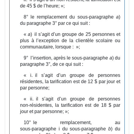
de 45 $ de l’heure;
»;
8°
le remplacement du sous‑paragraphe
a
)
du paragraphe 3° par ce qui suit :
«
a
)
il s’agit d’un groupe de 25 personnes et
plus à l’exception de la clientèle scolaire ou
communautaire, lorsque :
»;
9°
l’insertion, après le sous‑paragraphe
a
) du
paragraphe 3°, de ce qui suit :
«
i.
il s’agit d’un groupe de personnes
résidentes, la tarification est de 12 $ par jour et
par personne;
«
ii.
il s’agit d’un groupe de personnes
non‑résidentes, la tarification est de 18 $ par
jour et par personne;
»;
10°
le remplacement, au
sous‑paragraphe i du sous‑paragraphe
b
) du