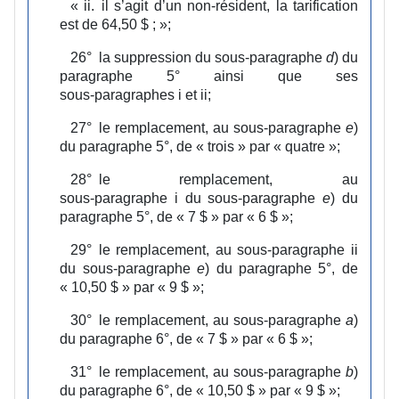
«
ii.
il s’agit d’un non‑résident, la tarification
est de 64,50 $ ;
»;
26°
la suppression du sous‑paragraphe
d
) du
paragraphe 5° ainsi que ses
sous‑paragraphes i et ii;
27°
le remplacement, au sous‑paragraphe
e
)
du paragraphe 5°, de « trois » par « quatre »;
28°
le remplacement, au
sous‑paragraphe i du sous‑paragraphe
e
) du
paragraphe 5°, de « 7 $ » par « 6 $ »;
29°
le remplacement, au sous‑paragraphe ii
du sous‑paragraphe
e
) du paragraphe 5°, de
« 10,50 $ » par « 9 $ »;
30°
le remplacement, au sous‑paragraphe
a
)
du paragraphe 6°, de « 7 $ » par « 6 $ »;
31°
le remplacement, au sous‑paragraphe
b
)
du paragraphe 6°, de « 10,50 $ » par « 9 $ »;