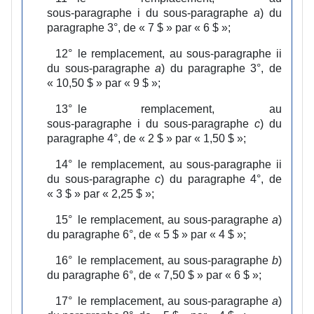
sous‑paragraphe i du sous‑paragraphe
a
) du
paragraphe 3°, de « 7 $ » par « 6 $ »;
12°
le remplacement, au sous‑paragraphe ii
du sous‑paragraphe
a
) du paragraphe 3°, de
« 10,50 $ » par « 9 $ »;
13°
le remplacement, au
sous‑paragraphe i du sous‑paragraphe
c
) du
paragraphe 4°, de « 2 $ » par « 1,50 $ »;
14°
le remplacement, au sous‑paragraphe ii
du sous‑paragraphe
c
) du paragraphe 4°, de
« 3 $ » par « 2,25 $ »;
15°
le remplacement, au sous‑paragraphe
a
)
du paragraphe 6°, de « 5 $ » par « 4 $ »;
16°
le remplacement, au sous‑paragraphe
b
)
du paragraphe 6°, de « 7,50 $ » par « 6 $ »;
17°
le remplacement, au sous‑paragraphe
a
)