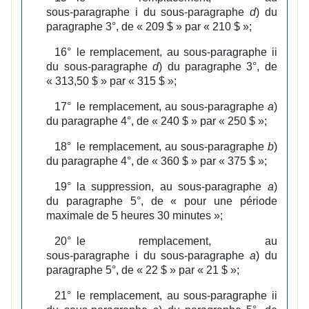
sous‑paragraphe i du sous‑paragraphe
d
) du
paragraphe 3°, de « 209 $ » par « 210 $ »;
16°
le remplacement, au sous‑paragraphe ii
du sous‑paragraphe
d
) du paragraphe 3°, de
« 313,50 $ » par « 315 $ »;
17°
le remplacement, au sous‑paragraphe
a
)
du paragraphe 4°, de « 240 $ » par « 250 $ »;
18°
le remplacement, au sous‑paragraphe
b
)
du paragraphe 4°, de « 360 $ » par « 375 $ »;
19°
la suppression, au sous‑paragraphe
a
)
du paragraphe 5°, de « pour une période
maximale de 5 heures 30 minutes »;
20°
le remplacement, au
sous‑paragraphe i du sous‑paragraphe
a
) du
paragraphe 5°, de « 22 $ » par « 21 $ »;
21°
le remplacement, au sous‑paragraphe ii