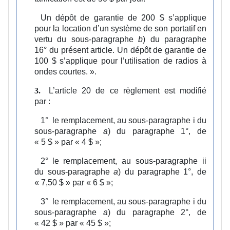
Un dépôt de garantie de 200 $ s’applique
pour la location d’un système de son portatif en
vertu du sous‑paragraphe
b
) du paragraphe
16° du présent article. Un dépôt de garantie de
100 $ s’applique pour l’utilisation de radios à
ondes courtes.
».
L’article 20 de ce règlement est modifié
3.
par :
1°
le remplacement, au sous‑paragraphe i du
sous‑paragraphe
a
) du paragraphe 1°, de
« 5 $ » par « 4 $ »;
2°
le remplacement, au sous‑paragraphe ii
du sous‑paragraphe
a
) du paragraphe 1°, de
« 7,50 $ » par « 6 $ »;
3°
le remplacement, au sous‑paragraphe i du
sous‑paragraphe
a
) du paragraphe 2°, de
« 42 $ » par « 45 $ »;