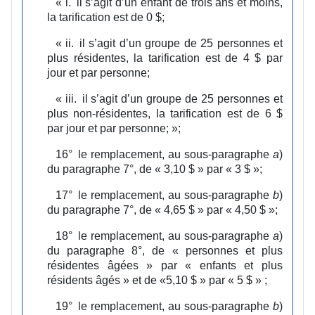
«
i.
il s’agit d’un enfant de trois ans et moins,
la tarification est de 0 $;
«
ii.
il s’agit d’un groupe de 25 personnes et
plus résidentes, la tarification est de 4 $ par
jour et par personne;
«
iii.
il s’agit d’un groupe de 25 personnes et
plus non‑résidentes, la tarification est de 6 $
par jour et par personne;
»;
16°
le remplacement, au sous‑paragraphe
a
)
du paragraphe 7°, de « 3,10 $ » par « 3 $ »;
17°
le remplacement, au sous‑paragraphe
b
)
du paragraphe 7°, de « 4,65 $ » par « 4,50 $ »;
18°
le remplacement, au sous‑paragraphe
a
)
du paragraphe 8°, de « personnes et plus
résidentes âgées » par « enfants et plus
résidents âgés » et de «5,10 $ » par « 5 $ » ;
19°
le remplacement, au sous‑paragraphe
b
)