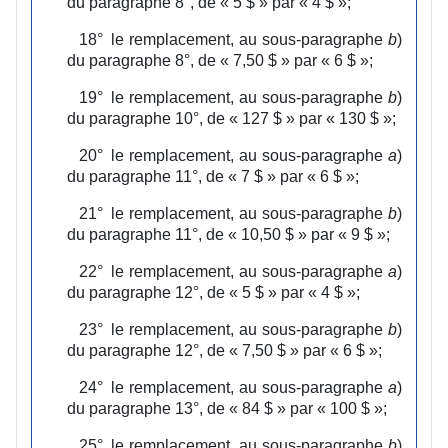
du paragraphe 8°, de « 5 $ » par « 4 $ »;
18°
le remplacement, au sous‑paragraphe
b
)
du paragraphe 8°, de « 7,50 $ » par « 6 $ »;
19°
le remplacement, au sous‑paragraphe
b
)
du paragraphe 10°, de « 127 $ » par « 130 $ »;
20°
le remplacement, au sous‑paragraphe
a
)
du paragraphe 11°, de « 7 $ » par « 6 $ »;
21°
le remplacement, au sous‑paragraphe
b
)
du paragraphe 11°, de « 10,50 $ » par « 9 $ »;
22°
le remplacement, au sous‑paragraphe
a
)
du paragraphe 12°, de « 5 $ » par « 4 $ »;
23°
le remplacement, au sous‑paragraphe
b
)
du paragraphe 12°, de « 7,50 $ » par « 6 $ »;
24°
le remplacement, au sous‑paragraphe
a
)
du paragraphe 13°, de « 84 $ » par « 100 $ »;
25°
le remplacement, au sous‑paragraphe
b
)