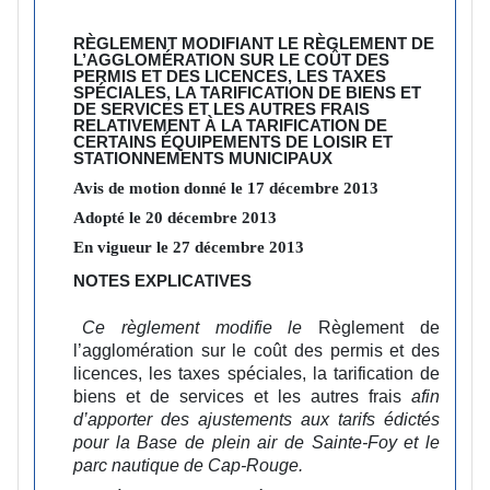
RÈGLEMENT MODIFIANT LE RÈGLEMENT DE
L’AGGLOMÉRATION SUR LE COÛT DES
PERMIS ET DES LICENCES, LES TAXES
SPÉCIALES, LA TARIFICATION DE BIENS ET
DE SERVICES ET LES AUTRES FRAIS
RELATIVEMENT À LA TARIFICATION DE
CERTAINS ÉQUIPEMENTS DE LOISIR ET
STATIONNEMENTS MUNICIPAUX
Avis de motion donné le
17
décembre
2013
Adopté le
20
décembre
2013
En vigueur le
27
décembre
2013
NOTES EXPLICATIVES
Ce règlement modifie le
Règlement de
l’agglomération sur le coût des permis et des
licences, les taxes spéciales, la tarification de
biens et de services et les autres frais
afin
d’apporter des ajustements aux tarifs édictés
pour la Base de plein air de Sainte‑Foy et le
parc nautique de Cap‑Rouge.