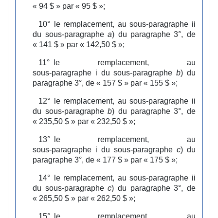
« 94 $ » par « 95 $ »;
10°
le remplacement, au sous‑paragraphe ii
du sous‑paragraphe
a
) du paragraphe 3°, de
« 141 $ » par « 142,50 $ »;
11°
le remplacement, au
sous‑paragraphe i du sous‑paragraphe
b
) du
paragraphe 3°, de « 157 $ » par « 155 $ »;
12°
le remplacement, au sous‑paragraphe ii
du sous‑paragraphe
b
) du paragraphe 3°, de
« 235,50 $ » par « 232,50 $ »;
13°
le remplacement, au
sous‑paragraphe i du sous‑paragraphe
c
) du
paragraphe 3°, de « 177 $ » par « 175 $ »;
14°
le remplacement, au sous‑paragraphe ii
du sous‑paragraphe
c
) du paragraphe 3°, de
« 265,50 $ » par « 262,50 $ »;
15°
le remplacement, au