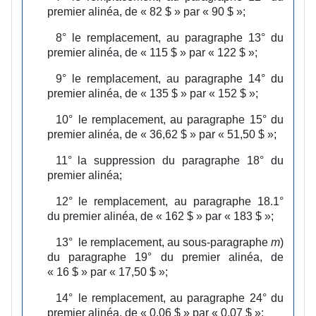
premier alinéa, de « 82 $ » par « 90 $ »;
8°
le remplacement, au paragraphe 13° du
premier alinéa, de « 115 $ » par « 122 $ »;
9°
le remplacement, au paragraphe 14° du
premier alinéa, de « 135 $ » par « 152 $ »;
10°
le remplacement, au paragraphe 15° du
premier alinéa, de « 36,62 $ » par « 51,50 $ »;
11°
la suppression du paragraphe 18° du
premier alinéa;
12°
le remplacement, au paragraphe 18.1°
du premier alinéa, de « 162 $ » par « 183 $ »;
13°
le remplacement, au sous‑paragraphe
m
)
du paragraphe 19° du premier alinéa, de
« 16 $ » par « 17,50 $ »;
14°
le remplacement, au paragraphe 24° du
premier alinéa, de « 0,06 $ » par « 0,07 $ »;