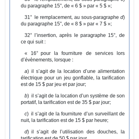
du paragraphe 15°, de « 6 $ » par « 5 $ »;
31°
le remplacement, au sous‑paragraphe
d
)
du paragraphe 15°, de « 8 $ » par « 7 $ »;
32°
l’insertion, après le paragraphe 15°, de
ce qui suit :
«
16°
pour la fourniture de services lors
d’évènements, lorsque :
a
)
il s’agit de la location d’une alimentation
électrique pour un jeu gonflable, la tarification
est de 15 $ par jeu et par jour;
b
)
il s’agit de la location d’un système de son
portatif, la tarification est de 35 $ par jour;
c
)
il s’agit de la fourniture d’un surveillant de
nuit, la tarification est de 15 $ par heure;
d
)
il s’agit de l’utilisation des douches, la
tarification est de 50 $ par jour.