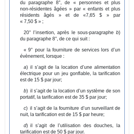
du paragraphe 8°, de « personnes et plus
non‑résidentes âgées » par « enfants et plus
résidents âgés » et de «7,65 $ » par
« 7,50 $ » ;
20°
l’insertion, après le sous‑paragraphe
b
)
du paragraphe 8°, de ce qui suit :
«
9°
pour la fourniture de services lors d’un
évènement, lorsque :
a
)
il s’agit de la location d’une alimentation
électrique pour un jeu gonflable, la tarification
est de 15 $ par jour;
b
)
il s’agit de la location d’un système de son
portatif, la tarification est de 35 $ par jour;
c
)
il s’agit de la fourniture d’un surveillant de
nuit, la tarification est de 15 $ par heure;
d
)
il s’agit de l’utilisation des douches, la
tarification est de 50 $ par jour.