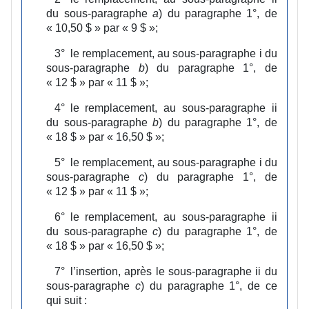
du sous‑paragraphe
a
) du paragraphe 1°, de
« 10,50 $ » par « 9 $ »;
3°
le remplacement, au sous‑paragraphe i du
sous‑paragraphe
b
) du paragraphe 1°, de
« 12 $ » par « 11 $ »;
4°
le remplacement, au sous‑paragraphe ii
du sous‑paragraphe
b
) du paragraphe 1°, de
« 18 $ » par « 16,50 $ »;
5°
le remplacement, au sous‑paragraphe i du
sous‑paragraphe
c
) du paragraphe 1°, de
« 12 $ » par « 11 $ »;
6°
le remplacement, au sous‑paragraphe ii
du sous‑paragraphe
c
) du paragraphe 1°, de
« 18 $ » par « 16,50 $ »;
7°
l’insertion, après le sous‑paragraphe ii du
sous‑paragraphe
c
) du paragraphe 1°, de ce
qui suit :