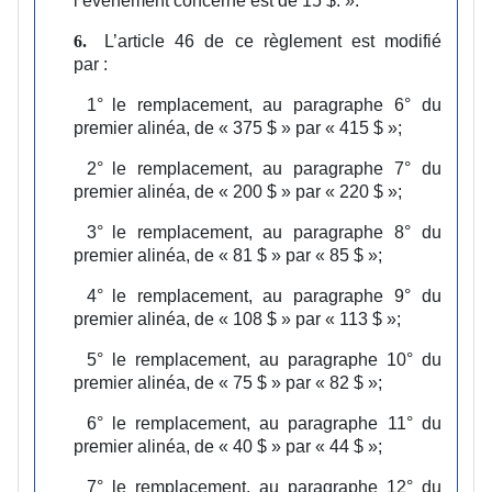
l’évènement concerné est de 15 $.
».
L’article 46 de ce règlement est modifié
6.
par :
1°
le remplacement, au paragraphe 6° du
premier alinéa, de « 375 $ » par « 415 $ »;
2°
le remplacement, au paragraphe 7° du
premier alinéa, de « 200 $ » par « 220 $ »;
3°
le remplacement, au paragraphe 8° du
premier alinéa, de « 81 $ » par « 85 $ »;
4°
le remplacement, au paragraphe 9° du
premier alinéa, de « 108 $ » par « 113 $ »;
5°
le remplacement, au paragraphe 10° du
premier alinéa, de « 75 $ » par « 82 $ »;
6°
le remplacement, au paragraphe 11° du
premier alinéa, de « 40 $ » par « 44 $ »;
7°
le remplacement, au paragraphe 12° du