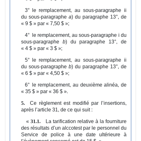
3°
le remplacement, au sous‑paragraphe ii
du sous‑paragraphe
a
) du paragraphe 13°, de
« 9 $ » par « 7,50 $ »;
4°
le remplacement, au sous‑paragraphe i du
sous‑paragraphe
b
) du paragraphe 13°, de
« 4 $ » par « 3 $ »;
5°
le remplacement, au sous‑paragraphe ii
du sous‑paragraphe
b
) du paragraphe 13°, de
« 6 $ » par « 4,50 $ »;
6°
le remplacement, au deuxième alinéa, de
« 35 $ » par « 36 $ ».
Ce règlement est modifié par l’insertions,
5.
après l’article 31, de ce qui suit :
«
La tarification relative à la fourniture
31.1.
des résultats d’un alccotest par le personnel du
Service de police à une date ultérieure à