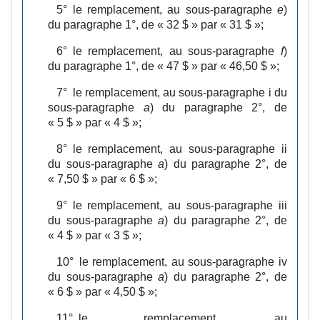
5°
le remplacement, au sous‑paragraphe
e
)
du paragraphe 1°, de « 32 $ » par « 31 $ »;
6°
le remplacement, au sous‑paragraphe
f
)
du paragraphe 1°, de « 47 $ » par « 46,50 $ »;
7°
le remplacement, au sous‑paragraphe i du
sous‑paragraphe
a
) du paragraphe 2°, de
« 5 $ » par « 4 $ »;
8°
le remplacement, au sous‑paragraphe ii
du sous‑paragraphe
a
) du paragraphe 2°, de
« 7,50 $ » par « 6 $ »;
9°
le remplacement, au sous‑paragraphe iii
du sous‑paragraphe
a
) du paragraphe 2°, de
« 4 $ » par « 3 $ »;
10°
le remplacement, au sous‑paragraphe iv
du sous‑paragraphe
a
) du paragraphe 2°, de
« 6 $ » par « 4,50 $ »;
11°
le remplacement, au