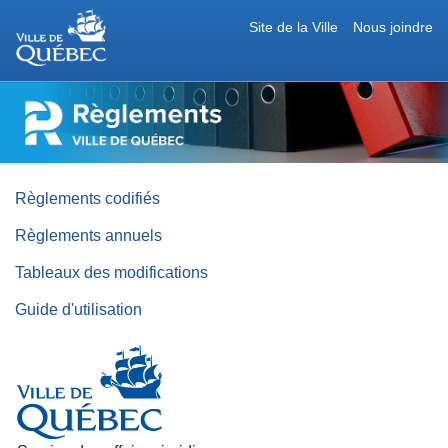
Site de la Ville
Nous joindre
RÈGLEMENTS
DE
LA
VILLE
DE
QUÉBEC
Règlements codifiés
Règlements annuels
Tableaux des modifications
Guide d'utilisation