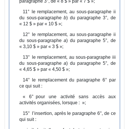
paragraphe 3°, de « 8 $ » par « 7 $ »;
11°
le remplacement, au sous‑paragraphe ii
du sous‑paragraphe
b
) du paragraphe 3°, de
« 12 $ » par « 10 $ »;
12°
le remplacement, au sous‑paragraphe ii
du sous‑paragraphe
a
) du paragraphe 5°, de
« 3,10 $ » par « 3 $ »;
13°
le remplacement, au sous‑paragraphe iii
du sous‑paragraphe
a
) du paragraphe 5°, de
« 4,65 $ » par « 4,50 $ »;
14°
le remplacement du paragraphe 6° par
ce qui suit :
«
6°
pour une activité sans accès aux
activités organisées, lorsque :
»;
15°
l’insertion, après le paragraphe 6°, de ce
qui suit :