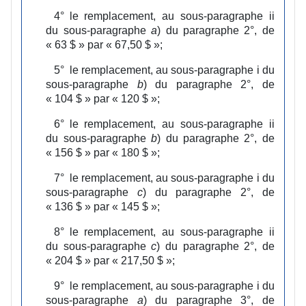
4°
le remplacement, au sous‑paragraphe ii
du sous‑paragraphe
a
) du paragraphe 2°, de
« 63 $ » par « 67,50 $ »;
5°
le remplacement, au sous‑paragraphe i du
sous‑paragraphe
b
) du paragraphe 2°, de
« 104 $ » par « 120 $ »;
6°
le remplacement, au sous‑paragraphe ii
du sous‑paragraphe
b
) du paragraphe 2°, de
« 156 $ » par « 180 $ »;
7°
le remplacement, au sous‑paragraphe i du
sous‑paragraphe
c
) du paragraphe 2°, de
« 136 $ » par « 145 $ »;
8°
le remplacement, au sous‑paragraphe ii
du sous‑paragraphe
c
) du paragraphe 2°, de
« 204 $ » par « 217,50 $ »;
9°
le remplacement, au sous‑paragraphe i du
sous‑paragraphe
a
) du paragraphe 3°, de