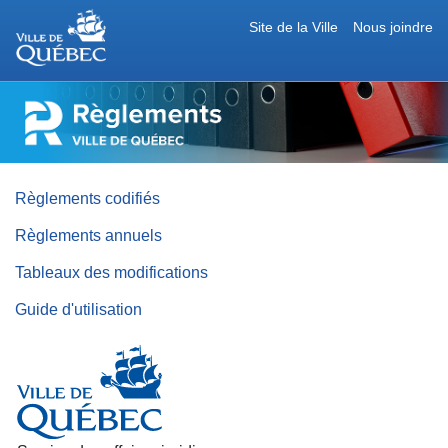
Site de la Ville
Nous joindre
RÈGLEMENTS
DE
LA
VILLE
DE
QUÉBEC
Règlements codifiés
Règlements annuels
Tableaux des modifications
Guide d'utilisation