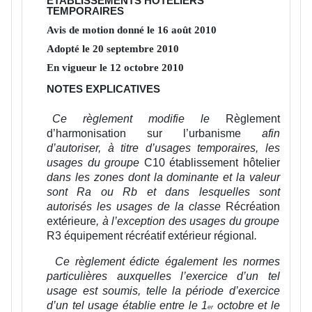
ÉTABLISSEMENTS HÔTELIERS
TEMPORAIRES
Avis de motion donné le
16
août
2010
Adopté le
20
septembre
2010
En vigueur le
12
octobre
2010
NOTES EXPLICATIVES
Ce règlement modifie le
Règlement
d’harmonisation sur l’urbanisme
afin
d’autoriser, à titre d’usages temporaires, les
usages du groupe
C10 établissement hôtelier
dans les zones dont la dominante et la valeur
sont Ra ou Rb et dans lesquelles sont
autorisés les usages de la classe
Récréation
extérieure
, à l’exception des usages du groupe
R3 équipement récréatif extérieur régional
.
Ce règlement édicte également les normes
particulières auxquelles l’exercice d’un tel
usage est soumis, telle la période d’exercice
d’un tel usage établie entre le 1
octobre et le
er