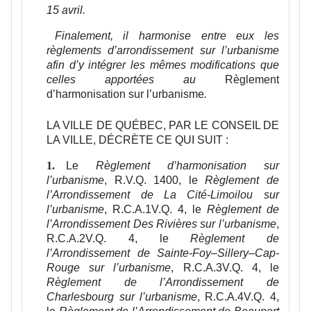
15 avril.
Finalement, il harmonise entre eux les
règlements d’arrondissement sur l’urbanisme
afin d’y intégrer les mêmes modifications que
celles apportées au
Règlement
d’harmonisation sur l’urbanisme
.
LA VILLE DE QUÉBEC, PAR LE CONSEIL DE
LA VILLE, DÉCRÈTE CE QUI SUIT :
Le
Règlement d’harmonisation sur
1.
l’urbanisme
, R.V.Q. 1400, le
Règlement de
l’Arrondissement de La Cité-Limoilou sur
l’urbanisme
, R.C.A.1V.Q. 4, le
Règlement de
l’Arrondissement Des Rivières sur l’urbanisme
,
R.C.A.2V.Q. 4, le
Règlement de
l’Arrondissement de Sainte‑Foy–Sillery–Cap-
Rouge sur l’urbanisme
, R.C.A.3V.Q. 4, le
Règlement de l’Arrondissement de
Charlesbourg sur l’urbanisme
, R.C.A.4V.Q. 4,