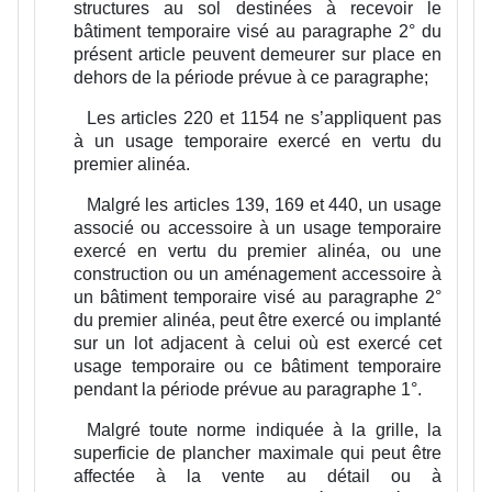
structures au sol destinées à recevoir le
bâtiment temporaire visé au paragraphe 2° du
présent article peuvent demeurer sur place en
dehors de la période prévue à ce paragraphe;
Les articles 220 et 1154 ne s’appliquent pas
à un usage temporaire exercé en vertu du
premier alinéa.
Malgré les articles 139, 169 et 440, un usage
associé ou accessoire à un usage temporaire
exercé en vertu du premier alinéa, ou une
construction ou un aménagement accessoire à
un bâtiment temporaire visé au paragraphe 2°
du premier alinéa, peut être exercé ou implanté
sur un lot adjacent à celui où est exercé cet
usage temporaire ou ce bâtiment temporaire
pendant la période prévue au paragraphe 1°.
Malgré toute norme indiquée à la grille, la
superficie de plancher maximale qui peut être
affectée à la vente au détail ou à