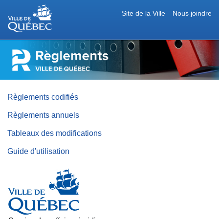
Site de la Ville
Nous joindre
RÈGLEMENTS
DE
LA
VILLE
DE
QUÉBEC
Règlements codifiés
Règlements annuels
Tableaux des modifications
Guide d'utilisation