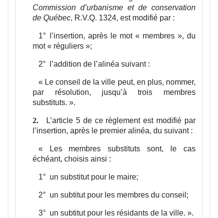
Commission d’urbanisme et de conservation
de Québec
, R.V.Q. 1324, est modifié par :
1°
l’insertion, après le mot « membres », du
mot « réguliers »;
2°
l’addition de l’alinéa suivant :
«
Le conseil de la ville peut, en plus, nommer,
par résolution, jusqu’à trois membres
substituts.
».
L’article 5 de ce règlement est modifié par
2.
l’insertion, après le premier alinéa, du suivant :
«
Les membres substituts sont, le cas
échéant, choisis ainsi :
1°
un substitut pour le maire;
2°
un subtitut pour les membres du conseil;
3°
un subtitut pour les résidants de la ville.
».