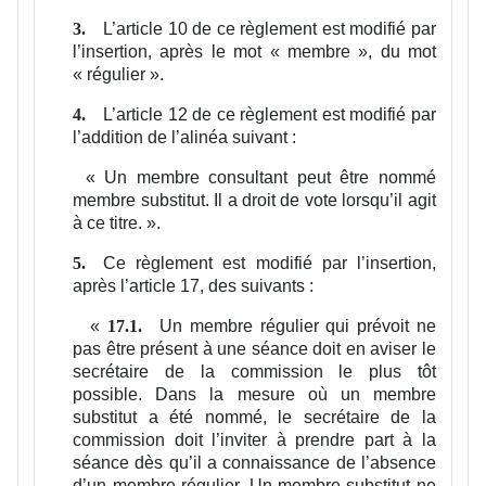
L’article 10 de ce règlement est modifié par
3.
l’insertion, après le mot « membre », du mot
« régulier ».
L’article 12 de ce règlement est modifié par
4.
l’addition de l’alinéa suivant :
«
Un membre consultant peut être nommé
membre substitut. Il a droit de vote lorsqu’il agit
à ce titre.
».
Ce règlement est modifié par l’insertion,
5.
après l’article 17, des suivants :
«
Un membre régulier qui prévoit ne
17.1.
pas être présent à une séance doit en aviser le
secrétaire de la commission le plus tôt
possible. Dans la mesure où un membre
substitut a été nommé, le secrétaire de la
commission doit l’inviter à prendre part à la
séance dès qu’il a connaissance de l’absence
d’un membre régulier. Un membre substitut ne