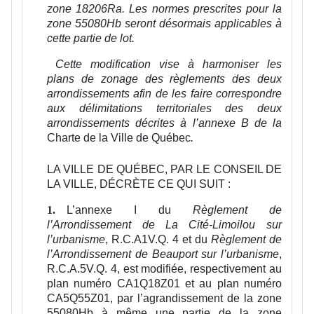
zone 18206Ra. Les normes prescrites pour la
zone 55080Hb seront désormais applicables à
cette partie de lot.
Cette modification vise à harmoniser les
plans de zonage des règlements des deux
arrondissements afin de les faire correspondre
aux délimitations territoriales des deux
arrondissements décrites à l’annexe B de la
Charte de la Ville de Québec
.
LA VILLE DE QUÉBEC, PAR LE CONSEIL DE
LA VILLE, DÉCRÈTE CE QUI SUIT :
L’annexe I du
Règlement de
1.
l’Arrondissement de La Cité-Limoilou sur
l’urbanisme
, R.C.A1V.Q. 4 et du
Règlement de
l’Arrondissement de Beauport sur l’urbanisme
,
R.C.A.5V.Q. 4, est modifiée, respectivement au
plan numéro CA1Q18Z01 et au plan numéro
CA5Q55Z01, par l’agrandissement de la zone
55080Hb à même une partie de la zone