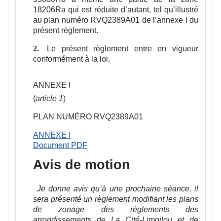
18206Ra qui est réduite d’autant, tel qu’illustré
au plan numéro RVQ2389A01 de l’annexe I du
présent règlement.
Le présent règlement entre en vigueur
2.
conformément à la loi.
ANNEXE I
(
article 1
)
PLAN NUMÉRO RVQ2389A01
ANNEXE I
Document PDF
Avis de motion
Je donne avis qu’à une prochaine séance, il
sera présenté un règlement modifiant les plans
de zonage des règlements des
arrondissements de La Cité-Limoilou et de