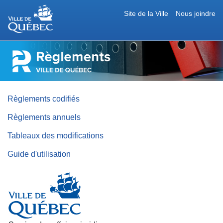
Site de la Ville
Nous joindre
RÈGLEMENTS
DE
LA
VILLE
DE
QUÉBEC
Règlements codifiés
Règlements annuels
Tableaux des modifications
Guide d'utilisation