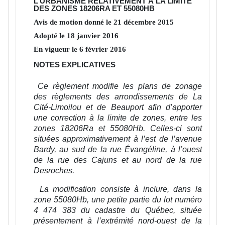
L’URBANISME RELATIVEMENT À LA LIMITE
DES ZONES 18206RA ET 55080HB
Avis de motion donné le
21
décembre
2015
Adopté le
18
janvier
2016
En vigueur le
6
février
2016
NOTES EXPLICATIVES
Ce règlement modifie les plans de zonage
des règlements des arrondissements de La
Cité-Limoilou et de Beauport afin d’apporter
une correction à la limite de zones, entre les
zones 18206Ra et 55080Hb. Celles-ci sont
situées approximativement à l’est de l’avenue
Bardy, au sud de la rue Évangéline, à l’ouest
de la rue des Cajuns et au nord de la rue
Desroches.
La modification consiste à inclure, dans la
zone 55080Hb, une petite partie du lot numéro
4 474 383 du cadastre du Québec, située
présentement à l’extrémité nord-ouest de la