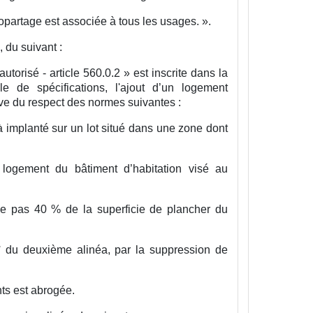
opartage est associée à tous les usages.
».
, du suivant :
orisé - article 560.0.2 » est inscrite dans la
lle de spécifications, l'ajout d’un logement
rve du respect des normes suivantes :
à implanté sur un lot situé dans une zone dont
 logement du bâtiment d’habitation visé au
de pas 40 % de la superficie de plancher du
° du deuxième alinéa, par la suppression de
ts est abrogée.