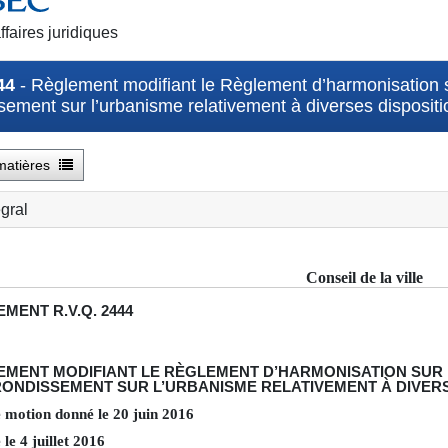
ffaires juridiques
44
- Règlement modifiant le Règlement d’harmonisation s
sement sur l’urbanisme relativement à diverses dispositi
matières
égral
Conseil de la ville
EMENT
R.V.Q. 2444
EMENT MODIFIANT LE RÈGLEMENT D’HARMONISATION SUR 
ONDISSEMENT SUR L’URBANISME RELATIVEMENT À DIVERS
e motion donné le
20
juin
2016
 le
4
juillet
2016