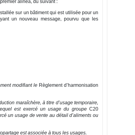
 premier alinéa, du suivant :
tallée sur un bâtiment qui est utilisée pour un
voyant un nouveau message, pourvu que les
ement modifiant le
Règlement d’harmonisation
duction maraîchère, à titre d’usage temporaire,
r lequel est exercé un usage du groupe
C20
xercé un usage de vente au détail d’aliments ou
opartage est associée à tous les usages.