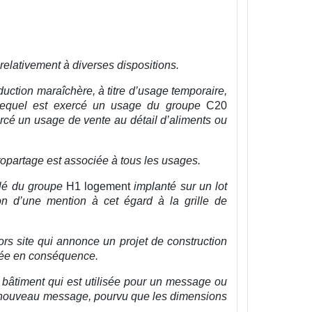
relativement à diverses dispositions.
duction maraîchère, à titre d’usage temporaire,
r lequel est exercé un usage du groupe
C20
xercé un usage de vente au détail d’aliments ou
opartage est associée à tous les usages.
olé du groupe
H1 logement
implanté sur un lot
ion d’une mention à cet égard à la grille de
hors site qui annonce un projet de construction
fiée en conséquence.
n bâtiment qui est utilisée pour un message ou
un nouveau message, pourvu que les dimensions