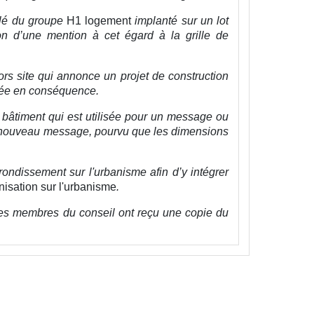
olé du groupe
H1 logement
implanté sur un lot
ion d’une mention à cet égard à la grille de
hors site qui annonce un projet de construction
fiée en conséquence.
n bâtiment qui est utilisée pour un message ou
un nouveau message, pourvu que les dimensions
ondissement sur l'urbanisme afin d’y intégrer
isation sur l'urbanisme
.
es membres du conseil ont reçu une copie du