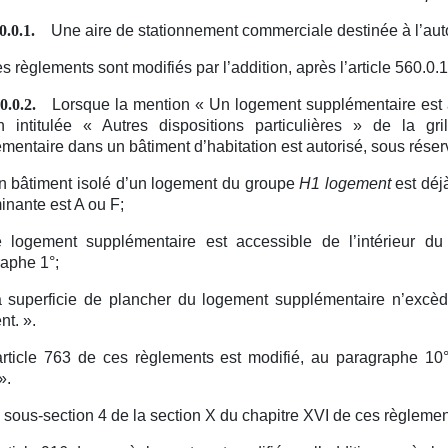
Une aire de stationnement commerciale destinée à l’aut
0.0.1.
s règlements sont modifiés par l’addition, après l’article 560.0.1
Lorsque la mention « Un logement supplémentaire est aut
0.0.2.
n intitulée « Autres dispositions particulières » de la gri
mentaire dans un bâtiment d’habitation est autorisé, sous rése
n bâtiment isolé d’un logement du groupe
H1 logement
est déj
inante est A ou F;
e logement supplémentaire est accessible de l’intérieur du
aphe 1°;
a superficie de plancher du logement supplémentaire n’excè
nt.
».
article 763 de ces règlements est modifié, au paragraphe 10
».
 sous-section 4 de la section X du chapitre XVI de ces règlemen