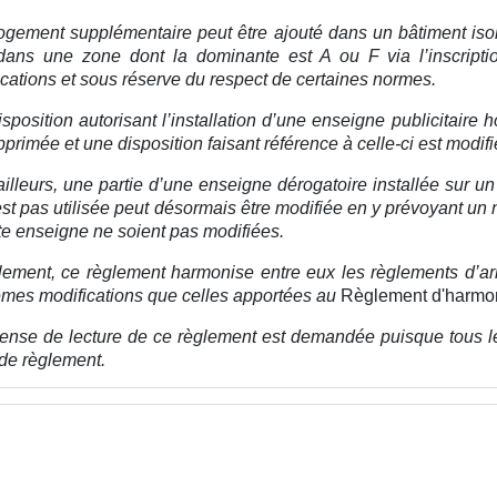
ogement supplémentaire peut être ajouté dans un bâtiment is
 dans une zone
dont la dominante est A ou F via l’inscript
ications et sous réserve du respect de certaines normes.
isposition autorisant l’installation d’une enseigne publicitaire 
pprimée et une disposition faisant référence à celle-ci est modi
ailleurs, une partie d’une enseigne dérogatoire installée sur u
est pas utilisée peut désormais être modifiée en y prévoyant 
te enseigne ne soient pas modifiées.
lement, ce règlement harmonise entre eux les règlements d’arr
mes modifications que celles apportées au
Règlement d'harmon
ense de lecture de ce règlement est demandée puisque tous l
 de règlement.