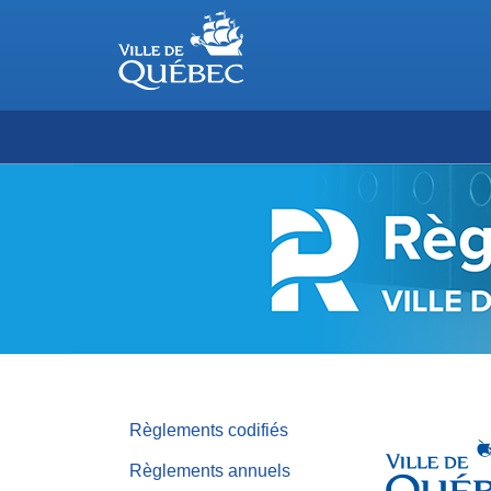
RÈGLEMENTS
DE
LA
VILLE
DE
QUÉBEC
Règlements codifiés
Règlements annuels