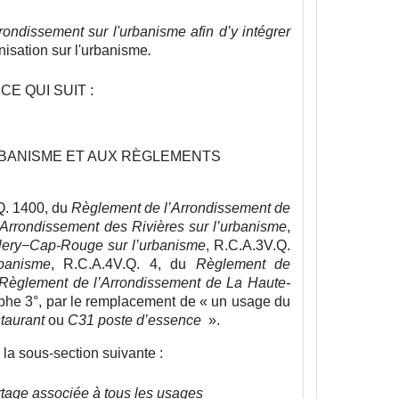
ondissement sur l'urbanisme afin d’y intégrer
isation sur l'urbanisme
.
CE QUI SUIT :
RBANISME ET AUX RÈGLEMENTS
Q. 1400, du
Règlement de l’Arrondissement de
Arrondissement des Rivières sur l’urbanisme
,
lery−Cap-Rouge sur l’urbanisme
, R.C.A.3V.Q.
banisme
, R.C.A.4V.Q. 4, du
Règlement de
Règlement de l’Arrondissement de La Haute-
raphe 3°, par le remplacement de « un usage du
taurant
ou
C31 poste d’essence
».
 la sous-section suivante :
rtage associée à tous les usages