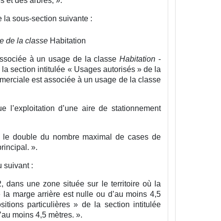
e la sous-section suivante :
e de la classe
Habitation
associée à un usage de la classe
Habitation
-
e la section intitulée « Usages autorisés » de la
ommerciale est associée à un usage de la classe
e l’exploitation d’une aire de stationnement
s le double du nombre maximal de cases de
rincipal.
».
 suivant :
2, dans une zone située sur le territoire où la
la marge arrière est nulle ou d’au moins 4,5
sitions particulières » de la section intitulée
d’au moins 4,5 mètres.
».