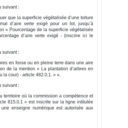
 suivant :
iquer que la superficie végétalisée d’une toiture
mal d’aire verte exigé pour un lot, jusqu’à
on « Pourcentage de la superficie végétalisée
centage d’aire verte exigé - (inscrire ici le
 suivant :
rbres en fosse ou en pleine terre dans une aire
tion de la mention « La plantation d’arbres en
la cour) - article 482.0.1. »
».
 suivant :
du territoire où la commission a compétence et
e 815.0.1 » est inscrite sur la ligne intitulée
ns, une enseigne numérique est autorisée aux