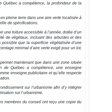
 de Québec a compétence, la profondeur de la
 en pleine terre dans une aire verte localisée à
ille de spécifications.
oir une toiture accessible à l’année, dotée d’un
sité de végétaux, incluant des arbustes et des
is possible que la superficie végétalisée d’une
rcentage minimal d’aire verte exigé pour un lot,
nt permet maintenant que dans une zone située
tion de Québec a compétence, une enseigne
omme enseigne publicitaire et qu’elle respecte
ation.
ondissement sur l’urbanisme afin d’y intégrer
isation sur l’urbanisme
.
es membres du conseil ont reçu une copie du