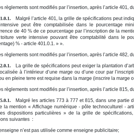
s règlements sont modifiés par l’insertion, après l’article 401, du
Malgré l’article 401, la grille de spécifications peut ind
1.0.1.
intensive peut être comptabilisée dans le pourcentage mini
rence de 40 % de ce pourcentage par l’inscription de la menti
toiture verte intensive pouvant être comptabilité dans le pour
ntage) % - article 401.0.1. »
».
s règlements sont modifiés par l’insertion, après l’article 482, du
La grille de spécifications peut exiger la plantation d’a
2.0.1.
localisée à l’intérieur d’une marge ou d’une cour par l’inscrip
ou en pleine terre est requise dans la marge (inscrire la marge ou 
s règlements sont modifiés par l’insertion, après l’article 815, du
Malgré les articles 773 à 777 et 815, dans une partie 
5.0.1.
e la mention « Affichage numérique - pôle technoculturel - articl
es dispositions particulières » de la grille de spécificatio
ions suivantes :
’enseigne n’est pas utilisée comme enseigne publicitaire;