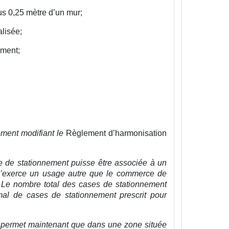
plus 0,25 mètre d’un mur;
alisée;
iment;
ement modifiant le
Règlement d’harmonisation
ire de stationnement puisse être associée à un
 s’exerce un usage autre que le commerce de
é. Le nombre total des cases de stationnement
l de cases de stationnement prescrit pour
nt permet maintenant que dans une zone située