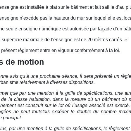
’enseigne est installée à plat sur le bâtiment et fait saillie d’au 
’enseigne n’excède pas la hauteur du mur sur lequel elle est loc
ne seule enseigne numérique est autorisée par façade d’un bât
a superficie maximale de l’enseigne est de 20 mètres carrés.
».
 présent règlement entre en vigueur conformément à la loi.
s de motion
nne avis qu’à une prochaine séance, il sera présenté un règl
urbanisme
relativement à diverses dispositions.
ermet que par une mention à la grille de spécifications, une a
 de la classe habitation, dans la mesure où un bâtiment où
nnement est construit sur le lot où l’usage associé est exerc
gées ne peut toutefois excéder le double du nombre maxima
e principal.
lus, par une mention à la grille de spécifications, le règleme