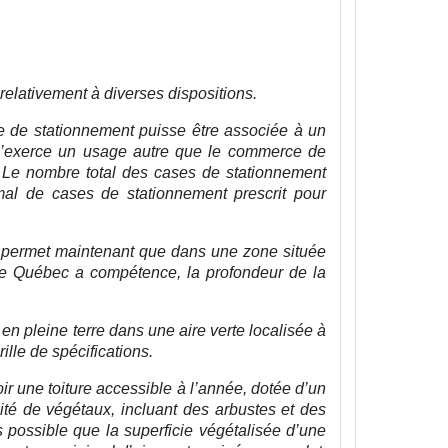
relativement à diverses dispositions.
ire de stationnement puisse être associée à un
 s’exerce un usage autre que le commerce de
é. Le nombre total des cases de stationnement
l de cases de stationnement prescrit pour
nt permet maintenant que dans une zone située
 de Québec a compétence, la profondeur de la
 en pleine terre dans une aire verte localisée à
ille de spécifications.
oir une toiture accessible à l’année, dotée d’un
sité de végétaux, incluant des arbustes et des
is possible que la superficie végétalisée d’une