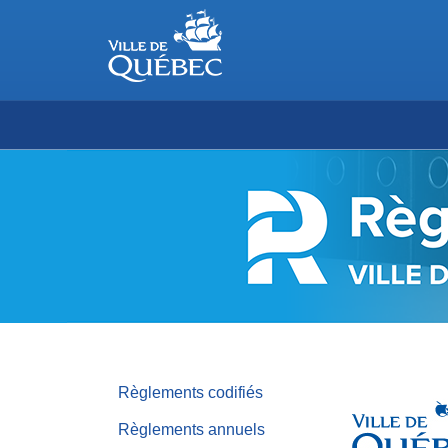
RÈGLEMENTS
DE
LA
VILLE
DE
QUÉBEC
Règlements codifiés
Règlements annuels