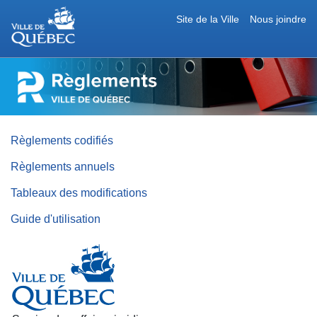
Site de la Ville
Nous joindre
RÈGLEMENTS
DE
LA
VILLE
DE
QUÉBEC
Règlements codifiés
Règlements annuels
Tableaux des modifications
Guide d'utilisation