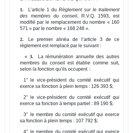
L’article 1 du
Règlement sur le traitement
1.
des membres du conseil
, R.V.Q. 1593, est
modifié par le remplacement du nombre « 160
571 » par le nombre « 168 248 ».
Le premier alinéa de l’article 3 de ce
2.
règlement est remplacé par le suivant :
«
La rémunération annuelle des autres
3.
membres du conseil est établie comme suit,
selon la fonction qu’ils occupent :
1°
le vice-président du comité exécutif qui
exerce sa fonction à plein temps : 126 393 $;
2°
le vice-président du comité exécutif qui
exerce sa fonction à temps partiel : 89 190 $;
3°
le membre du comité exécutif qui exerce
sa fonction à plein temps : 107 792 $;
4°
le membre du comité exécutif qui exerce