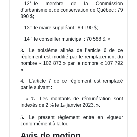
12°
le membre de la Commission
d’urbanisme et de conservation de Québec : 79
890 $;
13°
le maire suppléant : 89 190 $;
14°
le conseiller municipal : 70 588 $.
».
Le troisième alinéa de l’article 6 de ce
3.
règlement est modifié par le remplacement du
nombre « 102 873 » par le nombre « 107 792
».
L'article 7 de ce règlement est remplacé
4.
par le suivant :
«
Les montants de rémunération sont
7.
indexés de 2 % le 1
janvier 2023.
».
er
Le présent règlement entre en vigueur
5.
conformément à la loi.
Avis de motion