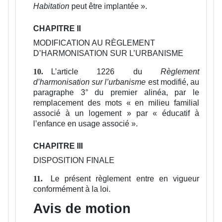
Habitation
peut être implantée ».
CHAPITRE II
MODIFICATION AU RÈGLEMENT
D’HARMONISATION SUR L’URBANISME
L’article 1226 du
Règlement
10.
d’harmonisation sur l’urbanisme
est modifié, au
paragraphe 3° du premier alinéa, par le
remplacement des mots « en milieu familial
associé à un logement » par « éducatif à
l’enfance en usage associé ».
CHAPITRE III
DISPOSITION FINALE
Le présent règlement entre en vigueur
11.
conformément à la loi.
Avis de motion