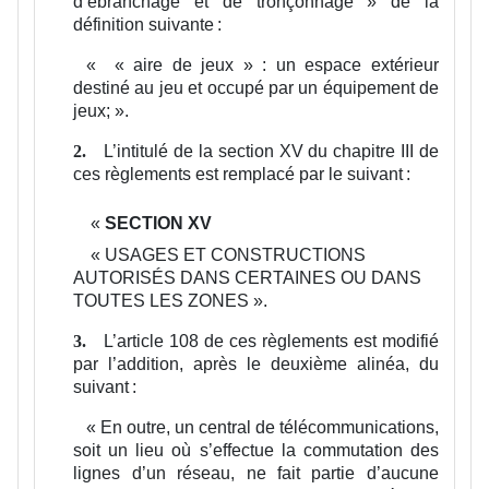
d’ébranchage et de tronçonnage » de la
définition suivante :
«
« aire de jeux » :
un espace extérieur
destiné au jeu et occupé par un équipement de
jeux;
».
L’intitulé de la section XV du chapitre III de
2.
ces règlements est remplacé par le suivant :
«
SECTION XV
«
USAGES ET CONSTRUCTIONS
AUTORISÉS DANS CERTAINES OU DANS
TOUTES LES ZONES ».
L’article 108 de ces règlements est modifié
3.
par l’addition, après le deuxième alinéa, du
suivant :
«
En outre, un central de télécommunications,
soit un lieu où s’effectue la commutation des
lignes d’un réseau, ne fait partie d’aucune