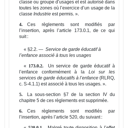
classe ou groupe d’usages et est autorisé dans
toutes les zones où l’exercice d’un usage de la
classe
Industrie
est permis.
».
Ces règlements sont modifiés par
4.
l’insertion, après l’article 173.0.1, de ce qui
suit :
«
§2.2. —
Service de garde éducatif à
l’enfance associé à tous les usages
«
Un service de garde éducatif à
173.0.2.
l’enfance conformément à la
Loi sur les
services de garde éducatifs à l’enfance
(RLRQ,
c. S-4.1.1) est associé à tous les usages.
».
La sous-section §7 de la section IV du
5.
chapitre 5 de ces règlements est supprimée.
Ces règlements sont modifiés par
6.
l’insertion, après l’article 520, du suivant :
«
Malgré toute disposition à l’effet
520.0.1.