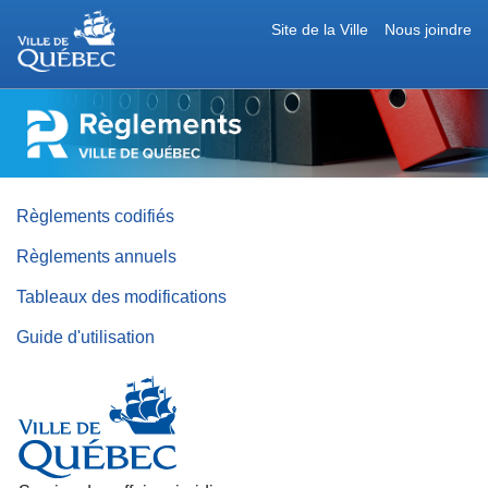
Site de la Ville
Nous joindre
RÈGLEMENTS
DE
LA
VILLE
DE
QUÉBEC
Règlements codifiés
Règlements annuels
Tableaux des modifications
Guide d'utilisation