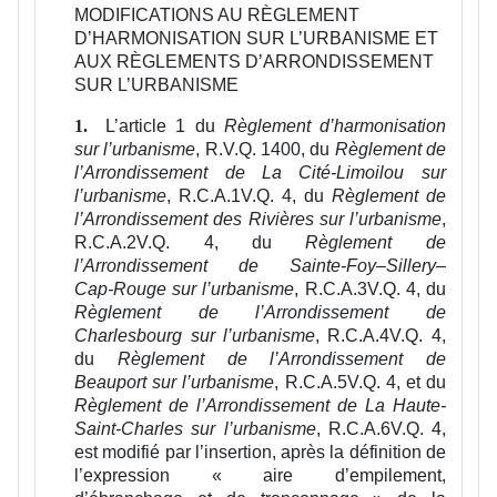
MODIFICATIONS AU RÈGLEMENT
D’HARMONISATION SUR L’URBANISME ET
AUX RÈGLEMENTS D’ARRONDISSEMENT
SUR L’URBANISME
L’article 1 du
Règlement d’harmonisation
1.
sur l’urbanisme
, R.V.Q. 1400,
du
Règlement de
l’Arrondissement de La Cité-Limoilou sur
l’urbanisme
, R.C.A.1V.Q. 4, du
Règlement de
l’Arrondissement des Rivières sur l’urbanisme
,
R.C.A.2V.Q. 4, du
Règlement de
l’Arrondissement de Sainte‑Foy–Sillery–
Cap‑Rouge sur l’urbanisme
, R.C.A.3V.Q. 4, du
Règlement de l’Arrondissement de
Charlesbourg sur l’urbanisme
, R.C.A.4V.Q. 4,
du
Règlement de l’Arrondissement de
Beauport sur l’urbanisme
, R.C.A.5V.Q. 4, et du
Règlement de l’Arrondissement de La Haute-
Saint-Charles sur l’urbanisme
, R.C.A.6V.Q. 4,
est modifié par l’insertion, après la définition de
l’expression « aire d’empilement,