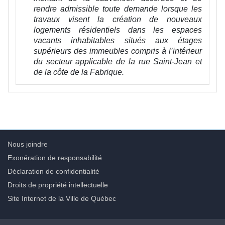
rendre admissible toute demande lorsque les
travaux visent la création de nouveaux
logements résidentiels dans les espaces
vacants inhabitables situés aux étages
supérieurs des immeubles compris à l’intérieur
du secteur applicable de la rue Saint-Jean et
de la côte de la Fabrique.
Nous joindre
Exonération de responsabilité
Déclaration de confidentialité
Droits de propriété intellectuelle
Site Internet de la Ville de Québec