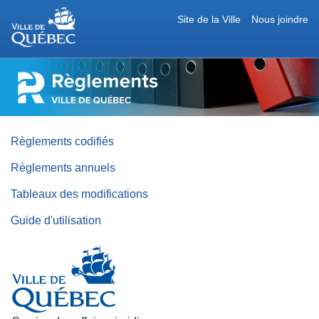
Site de la Ville
Nous joindre
RÈGLEMENTS
DE
LA
VILLE
DE
QUÉBEC
Règlements codifiés
Règlements annuels
Tableaux des modifications
Guide d'utilisation