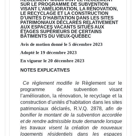
SUR LE PROGRAMME DE SUBVENTION
VISANT L’AMÉLIORATION, LA RÉNOVATION,
LE RECYCLAGE ET LA CONSTRUCTION
D’UNITÉS D’HABITATION DANS LES SITES
PATRIMONIAUX DÉCLARÉS RELATIVEMENT
AUX ESPACES VACANTS SITUÉS AUX
ÉTAGES SUPÉRIEURS DE CERTAINS
BÂTIMENTS DU VIEUX-QUÉBEC
Avis de motion donné le
5
décembre
2023
Adopté le
19
décembre
2023
En vigueur le
20
décembre
2023
NOTES EXPLICATIVES
Ce règlement modifie le
Règlement sur le
programme de subvention visant
l’amélioration, la rénovation, le recyclage et la
construction d’unités d’habitation dans les sites
patrimoniaux déclarés
, R.V.Q. 2878
, afin de
bonifier le montant de la subvention accordée
et de rendre admissible toute demande lorsque
les travaux visent la création de nouveaux
logements résidentiels dans les espaces