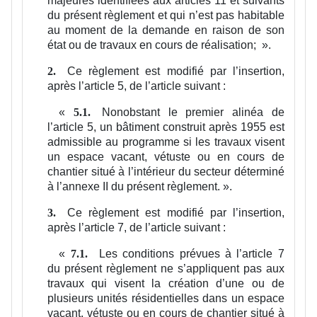
majeures identifiées aux articles 11 et suivants
du présent règlement et qui n’est pas habitable
au moment de la demande en raison de son
état ou de travaux en cours de réalisation;
».
Ce règlement est modifié par l’insertion,
2.
après l’article 5, de l’article suivant :
«
Nonobstant le premier alinéa de
5.1.
l’article 5, un bâtiment construit après 1955 est
admissible au programme si les travaux visent
un espace vacant, vétuste ou en cours de
chantier situé à l’intérieur du secteur déterminé
à l’annexe II du présent règlement.
».
Ce règlement est modifié par l’insertion,
3.
après l’article 7, de l’article suivant :
«
Les conditions prévues à l’article 7
7.1.
du présent règlement ne s’appliquent pas aux
travaux qui visent la création d’une ou de
plusieurs unités résidentielles dans un espace
vacant, vétuste ou en cours de chantier situé à