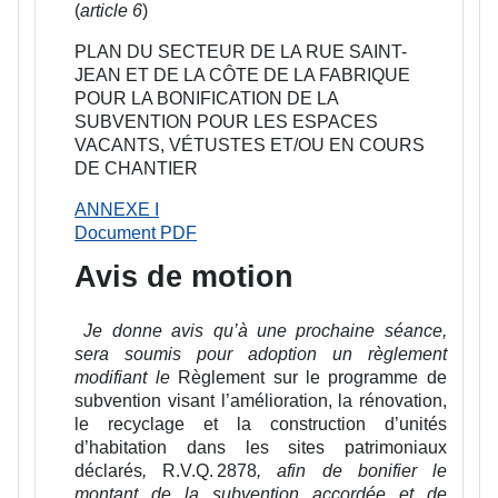
(
article 6
)
PLAN DU SECTEUR DE LA RUE SAINT-
JEAN ET DE LA CÔTE DE LA FABRIQUE
POUR LA BONIFICATION DE LA
SUBVENTION POUR LES ESPACES
VACANTS, VÉTUSTES ET/OU EN COURS
DE CHANTIER
ANNEXE I
Document PDF
Avis de motion
Je donne avis qu’à une prochaine séance,
sera soumis pour adoption un règlement
modifiant le
Règlement sur le programme de
subvention visant l’amélioration, la rénovation,
le recyclage et la construction d’unités
d’habitation dans les sites patrimoniaux
déclarés
,
R.V.Q. 2878
, afin de bonifier le
montant de la subvention accordée et de