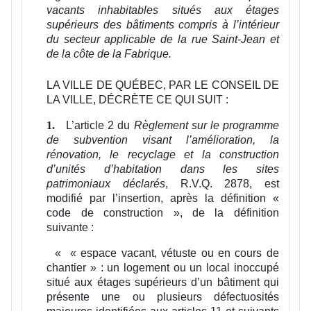
vacants inhabitables situés aux étages
supérieurs des bâtiments compris à l’intérieur
du secteur applicable de la rue Saint-Jean et
de la côte de la Fabrique.
LA VILLE DE QUÉBEC, PAR LE CONSEIL DE
LA VILLE, DÉCRÈTE CE QUI SUIT :
L’article 2 du
Règlement sur le programme
1.
de subvention visant l’amélioration, la
rénovation, le recyclage et la construction
d’unités d’habitation dans les sites
patrimoniaux déclarés
, R.V.Q. 2878, est
modifié par l’insertion, après la définition «
code de construction », de la définition
suivante :
«
« espace vacant, vétuste ou en cours de
chantier » :
un logement ou un local inoccupé
situé aux étages supérieurs d’un bâtiment qui
présente une ou plusieurs défectuosités