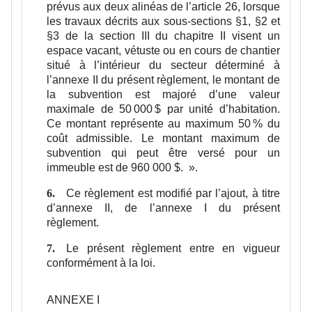
prévus aux deux alinéas de l’article 26, lorsque
les travaux décrits aux sous-sections §1, §2 et
§3 de la section III du chapitre II visent un
espace vacant, vétuste ou en cours de chantier
situé à l’intérieur du secteur déterminé à
l’annexe II du présent règlement, le montant de
la subvention est majoré d’une valeur
maximale de 50 000 $ par unité d’habitation.
Ce montant représente au maximum 50 % du
coût admissible. Le montant maximum de
subvention qui peut être versé pour un
immeuble est de 960 000 $.
».
Ce règlement est modifié par l’ajout, à titre
6.
d’annexe II, de l’annexe I du présent
règlement.
Le présent règlement entre en vigueur
7.
conformément à la loi.
ANNEXE I