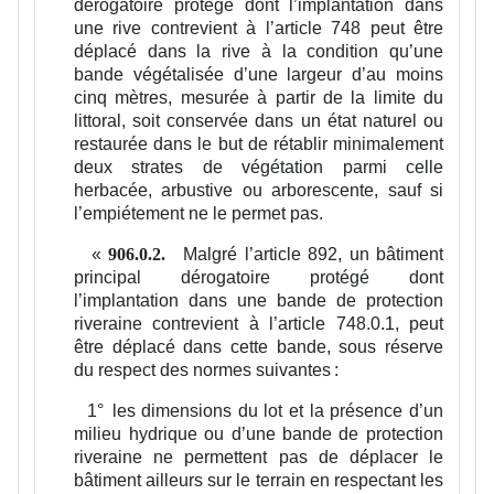
dérogatoire protégé dont l’implantation dans
une rive contrevient à l’article 748 peut être
déplacé dans la rive à la condition qu’une
bande végétalisée d’une largeur d’au moins
cinq mètres, mesurée à partir de la limite du
littoral, soit conservée dans un état naturel ou
restaurée dans le but de rétablir minimalement
deux strates de végétation parmi celle
herbacée, arbustive ou arborescente, sauf si
l’empiétement ne le permet pas.
«
Malgré l’article 892, un bâtiment
906.0.2.
principal dérogatoire protégé dont
l’implantation dans une bande de protection
riveraine contrevient à l’article 748.0.1, peut
être déplacé dans cette bande, sous réserve
du respect des normes suivantes :
1°
les dimensions du lot et la présence d’un
milieu hydrique ou d’une bande de protection
riveraine ne permettent pas de déplacer le
bâtiment ailleurs sur le terrain en respectant les