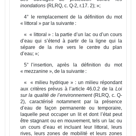
inondations
(
RLRQ, c. Q-2, r.17. 2
);
»;
4°
le remplacement de la définition du mot
« littoral » par la suivante :
«
« littoral » :
la partie d’un lac ou d’un cours
d’eau qui s’étend à partir de la ligne qui la
sépare de la rive vers le centre du plan
d’eau;
»;
5°
l’insertion, après la définition du mot
« mezzanine », de la suivante :
«
« milieu hydrique » :
un milieu répondant
aux critères prévus à l’article 46.0.2 de la
Loi
sur la qualité de l’environnement
(RLRQ, c. Q-
2), caractérisé notamment par la présence
d’eau de façon permanente ou temporaire,
laquelle peut occuper un lit et dont l’état peut
être stagnant ou en mouvement, tels un lac ou
un cours d’eau et incluant leur littoral, leurs
rives, leurs zones de mobilité et leurs zones