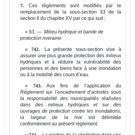
Ces règlements sont modifiés par le
7.
remplacement de la sous-section §3 de la
section II du chapitre XV par ce qui suit :
«
§3. —
Milieu hydrique et bande de
protection riveraine
«
La présente sous-section vise à
742.
assurer une plus grande protection des milieux
hydriques et à réduire la vulnérabilité des
personnes et des biens face à une inondation
ou à la mobilité des cours d’eau.
«
Aux fins de l’application du
743.
Règlement sur l’encadrement d’activités sous
la responsabilité des municipalités réalisées
dans des milieux hydriques et sur des
ouvrages de protection contre les inondations
,
la largeur de la rive est délimitée
conformément au présent règlement.
«
La gestion de la végétation dans une
744.