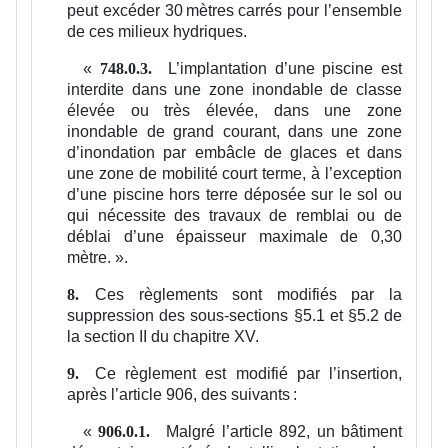
peut excéder 30 mètres carrés pour l’ensemble
de ces milieux hydriques.
«
L’implantation d’une piscine est
748.0.3.
interdite dans une zone inondable de classe
élevée ou très élevée, dans une zone
inondable de grand courant, dans une zone
d’inondation par embâcle de glaces et dans
une zone de mobilité court terme, à l’exception
d’une piscine hors terre déposée sur le sol ou
qui nécessite des travaux de remblai ou de
déblai d’une épaisseur maximale de 0,30
mètre.
».
Ces règlements sont modifiés par la
8.
suppression des sous-sections §5.1 et §5.2 de
la section II du chapitre XV.
Ce règlement est modifié par l’insertion,
9.
après l’article 906, des suivants :
«
Malgré l’article 892, un bâtiment
906.0.1.