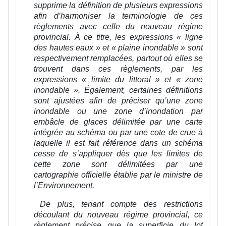
supprime la définition de plusieurs expressions
afin d’harmoniser la terminologie de ces
règlements avec celle du nouveau régime
provincial. À ce titre, les expressions « ligne
des hautes eaux » et « plaine inondable » sont
respectivement remplacées, partout où elles se
trouvent dans ces règlements, par les
expressions « limite du littoral » et « zone
inondable ». Également, certaines définitions
sont ajustées afin de préciser qu’une zone
inondable ou une zone d’inondation par
embâcle de glaces délimitée par une carte
intégrée au schéma ou par une cote de crue à
laquelle il est fait référence dans un schéma
cesse de s’appliquer dès que les limites de
cette zone sont délimitées par une
cartographie officielle établie par le ministre de
l’Environnement.
De plus, tenant compte des restrictions
découlant du nouveau régime provincial, ce
règlement précise que la superficie du lot