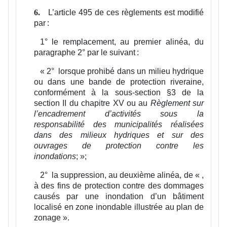
L’article 495 de ces règlements est modifié
6.
par :
1°
le remplacement, au premier alinéa, du
paragraphe 2° par le suivant :
«
2°
lorsque prohibé dans un milieu hydrique
ou dans une bande de protection riveraine,
conformément à la sous-section §3 de la
section II du chapitre XV ou au
Règlement sur
l’encadrement d’activités sous la
responsabilité des municipalités réalisées
dans des milieux hydriques et sur des
ouvrages de protection contre les
inondations
;
»;
2°
la suppression, au deuxième alinéa, de « ,
à des fins de protection contre des dommages
causés par une inondation d’un bâtiment
localisé en zone inondable illustrée au plan de
zonage ».