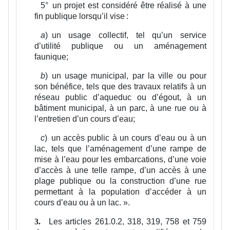
5°
un projet est considéré être réalisé à une
fin publique lorsqu’il vise :
a
)
un usage collectif, tel qu’un service
d’utilité publique ou un aménagement
faunique;
b
)
un usage municipal, par la ville ou pour
son bénéfice, tels que des travaux relatifs à un
réseau public d’aqueduc ou d’égout, à un
bâtiment municipal, à un parc, à une rue ou à
l’entretien d’un cours d’eau;
c
)
un accès public à un cours d’eau ou à un
lac, tels que l’aménagement d’une rampe de
mise à l’eau pour les embarcations, d’une voie
d’accès à une telle rampe, d’un accès à une
plage publique ou la construction d’une rue
permettant à la population d’accéder à un
cours d’eau ou à un lac.
».
Les articles 261.0.2, 318, 319, 758 et 759
3.