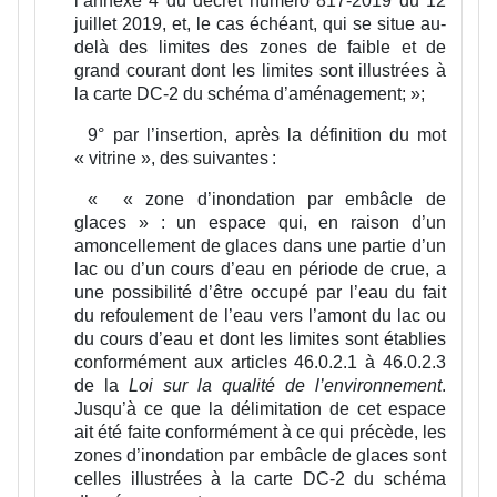
l’annexe 4 du décret numéro 817-2019 du 12
juillet 2019, et, le cas échéant, qui se situe au-
delà des limites des zones de faible et de
grand courant dont les limites sont illustrées à
la carte DC-2 du schéma d’aménagement;
»;
9°
par l’insertion, après la définition du mot
« vitrine », des suivantes :
«
« zone d’inondation par embâcle de
glaces » :
un espace qui, en raison d’un
amoncellement de glaces dans une partie d’un
lac ou d’un cours d’eau en période de crue, a
une possibilité d’être occupé par l’eau du fait
du refoulement de l’eau vers l’amont du lac ou
du cours d’eau et dont les limites sont établies
conformément aux articles 46.0.2.1 à 46.0.2.3
de la
Loi sur la qualité de l’environnement
.
Jusqu’à ce que la délimitation de cet espace
ait été faite conformément à ce qui précède, les
zones d’inondation par embâcle de glaces sont
celles illustrées à la carte DC-2 du schéma