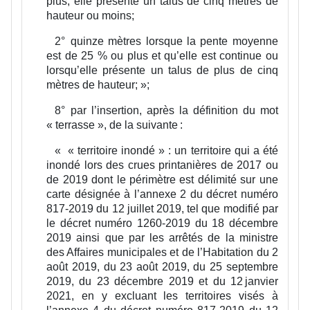
plus, elle présente un talus de cinq mètres de
hauteur ou moins;
2°
quinze mètres lorsque la pente moyenne
est de 25 % ou plus et qu’elle est continue ou
lorsqu’elle présente un talus de plus de cinq
mètres de hauteur;
»;
8°
par l’insertion, après la définition du mot
« terrasse », de la suivante :
«
« territoire inondé » :
un territoire qui a été
inondé lors des crues printanières de 2017 ou
de 2019 dont le périmètre est délimité sur une
carte désignée à l’annexe 2 du décret numéro
817-2019 du 12 juillet 2019, tel que modifié par
le décret numéro 1260-2019 du 18 décembre
2019 ainsi que par les arrêtés de la ministre
des Affaires municipales et de l’Habitation du 2
août 2019, du 23 août 2019, du 25 septembre
2019, du 23 décembre 2019 et du 12 janvier
2021, en y excluant les territoires visés à