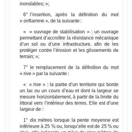
inondables;
»;
6°
l’insertion, après la définition du mot
« oriflamme », de la suivante :
«
« ouvrage de stabilisation » :
un ouvrage
permettant d’accroître la résistance mécanique
d’un sol ou d’une infrastructure, afin de les
protéger contre l’érosion et les glissements de
terrain;
»;
7°
le remplacement de la définition du mot
« rive » par la suivante :
«
« rive » :
la partie d’un territoire qui borde
un lac ou un cours d’eau et dont la largeur se
mesure horizontalement, à partir de la limite du
littoral vers l’intérieur des terres. Elle est d’une
largeur de :
1°
dix mètres lorsque la pente moyenne est
inférieure à 25 % ou, lorsqu’elle est de 25 % ou