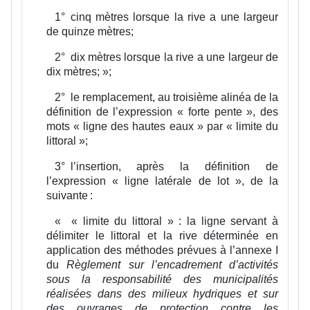
1°
cinq mètres lorsque la rive a une largeur
de quinze mètres;
2°
dix mètres lorsque la rive a une largeur de
dix mètres;
»;
2°
le remplacement, au troisième alinéa de la
définition de l’expression « forte pente », des
mots « ligne des hautes eaux » par « limite du
littoral »;
3°
l’insertion, après la définition de
l’expression « ligne latérale de lot », de la
suivante :
«
« limite du littoral » :
la ligne servant à
délimiter le littoral et la rive déterminée en
application des méthodes prévues à l’annexe I
du
Règlement sur l’encadrement d’activités
sous la responsabilité des municipalités
réalisées dans des milieux hydriques et sur
des ouvrages de protection contre les