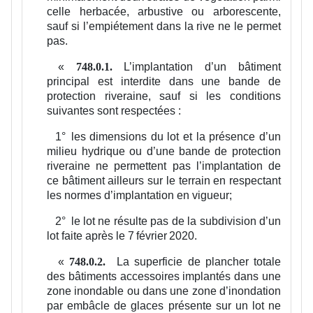
celle herbacée, arbustive ou arborescente,
sauf si l’empiétement dans la rive ne le permet
pas.
«
L’implantation d’un bâtiment
748.0.1.
principal est interdite dans une bande de
protection riveraine, sauf si les conditions
suivantes sont respectées :
1°
les dimensions du lot et la présence d’un
milieu hydrique ou d’une bande de protection
riveraine ne permettent pas l’implantation de
ce bâtiment ailleurs sur le terrain en respectant
les normes d’implantation en vigueur;
2°
le lot ne résulte pas de la subdivision d’un
lot faite après le 7 février 2020.
«
La superficie de plancher totale
748.0.2.
des bâtiments accessoires implantés dans une
zone inondable ou dans une zone d’inondation
par embâcle de glaces présente sur un lot ne