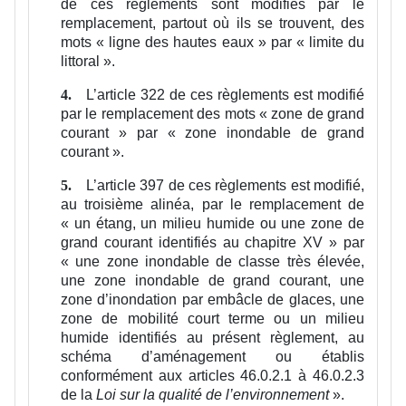
de ces règlements sont modifiés par le
remplacement, partout où ils se trouvent, des
mots « ligne des hautes eaux » par « limite du
littoral ».
L’article 322 de ces règlements est modifié
4.
par le remplacement des mots « zone de grand
courant » par « zone inondable de grand
courant ».
L’article 397 de ces règlements est modifié,
5.
au troisième alinéa, par le remplacement de
« un étang, un milieu humide ou une zone de
grand courant identifiés au chapitre XV » par
« une zone inondable de classe très élevée,
une zone inondable de grand courant, une
zone d’inondation par embâcle de glaces, une
zone de mobilité court terme ou un milieu
humide identifiés au présent règlement, au
schéma d’aménagement ou établis
conformément aux articles 46.0.2.1 à 46.0.2.3
de la
Loi sur la qualité de l’environnement
».