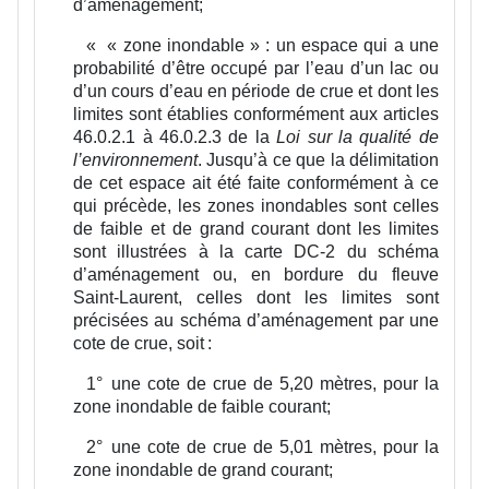
d’aménagement;
«
« zone inondable » :
un espace qui a une
probabilité d’être occupé par l’eau d’un lac ou
d’un cours d’eau en période de crue et dont les
limites sont établies conformément aux articles
46.0.2.1 à 46.0.2.3 de la
Loi sur la qualité de
l’environnement
. Jusqu’à ce que la délimitation
de cet espace ait été faite conformément à ce
qui précède, les zones inondables sont celles
de faible et de grand courant dont les limites
sont illustrées à la carte DC-2 du schéma
d’aménagement ou, en bordure du fleuve
Saint-Laurent, celles dont les limites sont
précisées au schéma d’aménagement par une
cote de crue, soit :
1°
une cote de crue de 5,20 mètres, pour la
zone inondable de faible courant;
2°
une cote de crue de 5,01 mètres, pour la
zone inondable de grand courant;