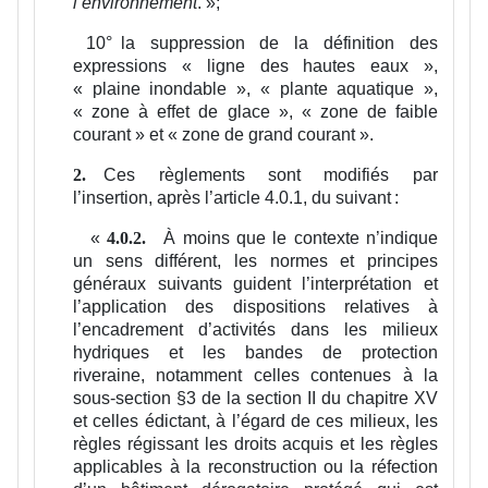
l’environnement
.
»;
10°
la suppression de la définition des
expressions « ligne des hautes eaux »,
« plaine inondable », « plante aquatique »,
« zone à effet de glace », « zone de faible
courant » et « zone de grand courant ».
Ces règlements sont modifiés par
2.
l’insertion, après l’article 4.0.1, du suivant :
«
À moins que le contexte n’indique
4.0.2.
un sens différent, les normes et principes
généraux suivants guident l’interprétation et
l’application des dispositions relatives à
l’encadrement d’activités dans les milieux
hydriques et les bandes de protection
riveraine, notamment celles contenues à la
sous-section §3 de la section II du chapitre XV
et celles édictant, à l’égard de ces milieux, les
règles régissant les droits acquis et les règles
applicables à la reconstruction ou la réfection