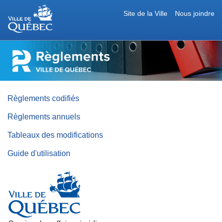
Site de la Ville
Nous joindre
RÈGLEMENTS
DE
LA
VILLE
DE
QUÉBEC
Règlements codifiés
Règlements annuels
Tableaux des modifications
Guide d'utilisation