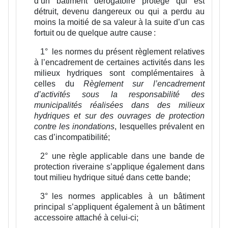
d’un bâtiment dérogatoire protégé qui est
détruit, devenu dangereux ou qui a perdu au
moins la moitié de sa valeur à la suite d’un cas
fortuit ou de quelque autre cause :
1°
les normes du présent règlement relatives
à l’encadrement de certaines activités dans les
milieux hydriques sont complémentaires à
celles du
Règlement sur l’encadrement
d’activités sous la responsabilité des
municipalités réalisées dans des milieux
hydriques et sur des ouvrages de protection
contre les inondations
, lesquelles prévalent en
cas d’incompatibilité;
2°
une règle applicable dans une bande de
protection riveraine s’applique également dans
tout milieu hydrique situé dans cette bande;
3°
les normes applicables à un bâtiment
principal s’appliquent également à un bâtiment
accessoire attaché à celui-ci;