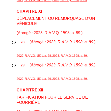
CHAPITRE XI
DÉPLACEMENT OU REMORQUAGE D’UN
VÉHICULE
(Abrogé : 2023, R.A.V.Q. 1598, a. 89.)
(
Abrogé : 2023, R.A.V.Q. 1598, a. 89.
).
28.
2022, R.A.V.Q. 1511, a. 28
;
2023, R.A.V.Q. 1598, a. 89
.
(
Abrogé : 2023, R.A.V.Q. 1598, a. 89.
).
29.
2022, R.A.V.Q. 1511, a. 29
;
2023, R.A.V.Q. 1598, a. 89
.
CHAPITRE XII
TARIFICATION POUR LE SERVICE DE
FOURRIÈRE