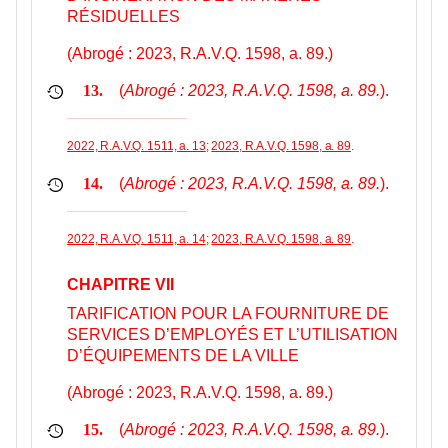
RÉSIDUELLES
(Abrogé : 2023, R.A.V.Q. 1598, a. 89.)
(
Abrogé : 2023, R.A.V.Q. 1598, a. 89.
).
13.
2022, R.A.V.Q. 1511, a. 13
;
2023, R.A.V.Q. 1598, a. 89
.
(
Abrogé : 2023, R.A.V.Q. 1598, a. 89.
).
14.
2022, R.A.V.Q. 1511, a. 14
;
2023, R.A.V.Q. 1598, a. 89
.
CHAPITRE VII
TARIFICATION POUR LA FOURNITURE DE
SERVICES D’EMPLOYÉS ET L’UTILISATION
D’ÉQUIPEMENTS DE LA VILLE
(Abrogé : 2023, R.A.V.Q. 1598, a. 89.)
(
Abrogé : 2023, R.A.V.Q. 1598, a. 89.
).
15.