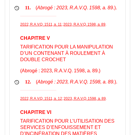
(
Abrogé : 2023, R.A.V.Q. 1598, a. 89.
).
11.
2022, R.A.V.Q. 1511, a. 11
;
2023, R.A.V.Q. 1598, a. 89
.
CHAPITRE V
TARIFICATION POUR LA MANIPULATION
D’UN CONTENANT À ROULEMENT À
DOUBLE CROCHET
(Abrogé : 2023, R.A.V.Q. 1598, a. 89.)
(
Abrogé : 2023, R.A.V.Q. 1598, a. 89.
).
12.
2022, R.A.V.Q. 1511, a. 12
;
2023, R.A.V.Q. 1598, a. 89
.
CHAPITRE VI
TARIFICATION POUR L’UTILISATION DES
SERVICES D’ENFOUISSEMENT ET
D’INCINÉRATION DES MATIÈRES