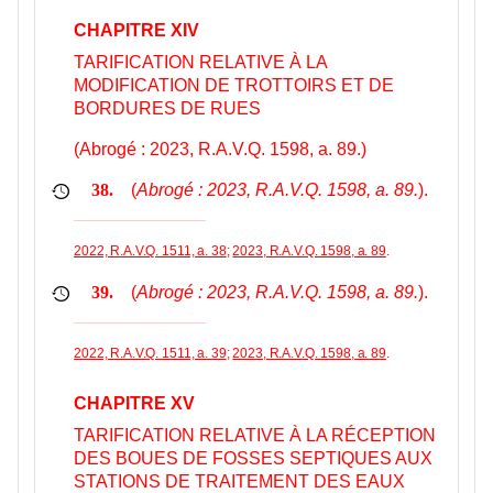
CHAPITRE XIV
TARIFICATION RELATIVE À LA
MODIFICATION DE TROTTOIRS ET DE
BORDURES DE RUES
(Abrogé : 2023, R.A.V.Q. 1598, a. 89.)
(
Abrogé : 2023, R.A.V.Q. 1598, a. 89.
).
38.
2022, R.A.V.Q. 1511, a. 38
;
2023, R.A.V.Q. 1598, a. 89
.
(
Abrogé : 2023, R.A.V.Q. 1598, a. 89.
).
39.
2022, R.A.V.Q. 1511, a. 39
;
2023, R.A.V.Q. 1598, a. 89
.
CHAPITRE XV
TARIFICATION RELATIVE À LA RÉCEPTION
DES BOUES DE FOSSES SEPTIQUES AUX
STATIONS DE TRAITEMENT DES EAUX