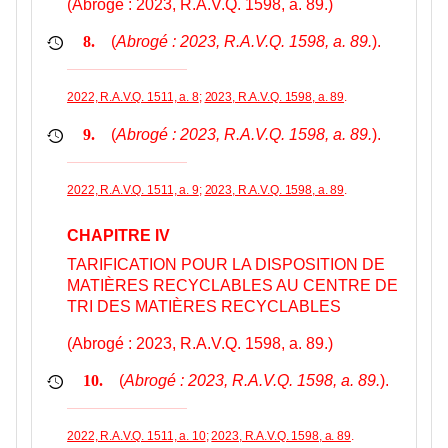
(Abrogé : 2023, R.A.V.Q. 1598, a. 89.)
(
Abrogé : 2023, R.A.V.Q. 1598, a. 89.
).
8.
2022, R.A.V.Q. 1511, a. 8
;
2023, R.A.V.Q. 1598, a. 89
.
(
Abrogé : 2023, R.A.V.Q. 1598, a. 89.
).
9.
2022, R.A.V.Q. 1511, a. 9
;
2023, R.A.V.Q. 1598, a. 89
.
CHAPITRE IV
TARIFICATION POUR LA DISPOSITION DE
MATIÈRES RECYCLABLES AU CENTRE DE
TRI DES MATIÈRES RECYCLABLES
(Abrogé : 2023, R.A.V.Q. 1598, a. 89.)
(
Abrogé : 2023, R.A.V.Q. 1598, a. 89.
).
10.
2022, R.A.V.Q. 1511, a. 10
;
2023, R.A.V.Q. 1598, a. 89
.