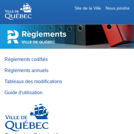
Site de la Ville
Nous joindre
RÈGLEMENTS
DE
LA
VILLE
DE
QUÉBEC
Règlements codifiés
Règlements annuels
Tableaux des modifications
Guide d'utilisation