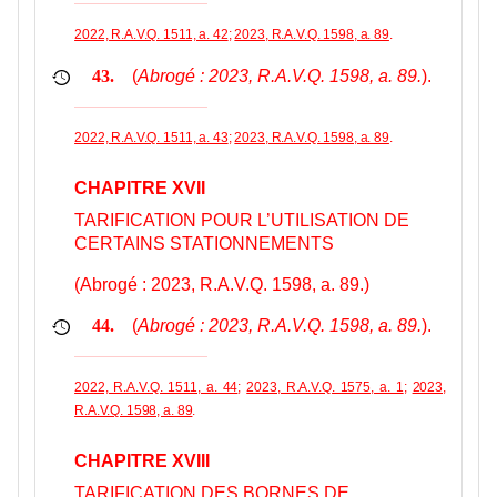
2022, R.A.V.Q. 1511, a. 42
;
2023, R.A.V.Q. 1598, a. 89
.
(
Abrogé : 2023, R.A.V.Q. 1598, a. 89.
).
43.
2022, R.A.V.Q. 1511, a. 43
;
2023, R.A.V.Q. 1598, a. 89
.
CHAPITRE XVII
TARIFICATION POUR L’UTILISATION DE
CERTAINS STATIONNEMENTS
(Abrogé : 2023, R.A.V.Q. 1598, a. 89.)
(
Abrogé : 2023, R.A.V.Q. 1598, a. 89.
).
44.
2022, R.A.V.Q. 1511, a. 44
;
2023, R.A.V.Q. 1575, a. 1
;
2023,
R.A.V.Q. 1598, a. 89
.
CHAPITRE XVIII
TARIFICATION DES BORNES DE