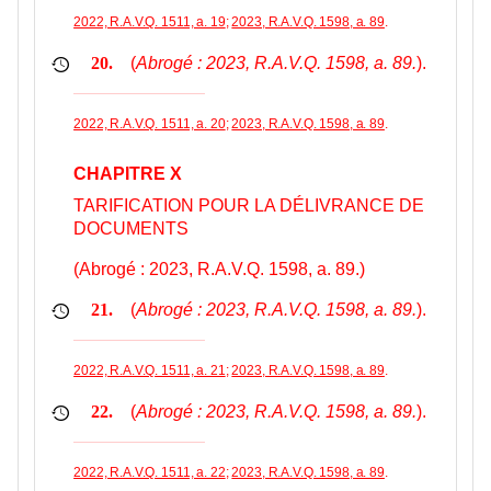
2022, R.A.V.Q. 1511, a. 19
;
2023, R.A.V.Q. 1598, a. 89
.
(
Abrogé : 2023, R.A.V.Q. 1598, a. 89.
).
20.
2022, R.A.V.Q. 1511, a. 20
;
2023, R.A.V.Q. 1598, a. 89
.
CHAPITRE X
TARIFICATION POUR LA DÉLIVRANCE DE
DOCUMENTS
(Abrogé : 2023, R.A.V.Q. 1598, a. 89.)
(
Abrogé : 2023, R.A.V.Q. 1598, a. 89.
).
21.
2022, R.A.V.Q. 1511, a. 21
;
2023, R.A.V.Q. 1598, a. 89
.
(
Abrogé : 2023, R.A.V.Q. 1598, a. 89.
).
22.
2022, R.A.V.Q. 1511, a. 22
;
2023, R.A.V.Q. 1598, a. 89
.