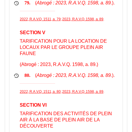
(
Abrogé : 2023, R.A.V.Q. 1598, a. 89.
).
79.
2022, R.A.V.Q. 1511, a. 79
;
2023, R.A.V.Q. 1598, a. 89
.
SECTION V
TARIFICATION POUR LA LOCATION DE
LOCAUX PAR LE GROUPE PLEIN AIR
FAUNE
(Abrogé : 2023, R.A.V.Q. 1598, a. 89.)
(
Abrogé : 2023, R.A.V.Q. 1598, a. 89.
).
80.
2022, R.A.V.Q. 1511, a. 80
;
2023, R.A.V.Q. 1598, a. 89
.
SECTION VI
TARIFICATION DES ACTIVITÉS DE PLEIN
AIR À LA BASE DE PLEIN AIR DE LA
DÉCOUVERTE