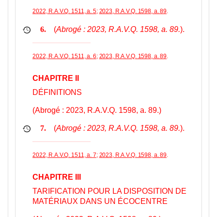
2022, R.A.V.Q. 1511, a. 5
;
2023, R.A.V.Q. 1598, a. 89
.
(
Abrogé : 2023, R.A.V.Q. 1598, a. 89.
).
6.
2022, R.A.V.Q. 1511, a. 6
;
2023, R.A.V.Q. 1598, a. 89
.
CHAPITRE II
DÉFINITIONS
(Abrogé : 2023, R.A.V.Q. 1598, a. 89.)
(
Abrogé : 2023, R.A.V.Q. 1598, a. 89.
).
7.
2022, R.A.V.Q. 1511, a. 7
;
2023, R.A.V.Q. 1598, a. 89
.
CHAPITRE III
TARIFICATION POUR LA DISPOSITION DE
MATÉRIAUX DANS UN ÉCOCENTRE