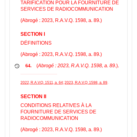
TARIFICATION POUR LA FOURNITURE DE
SERVICES DE RADIOCOMMUNICATION
(Abrogé : 2023, R.A.V.Q. 1598, a. 89.)
SECTION I
DÉFINITIONS
(Abrogé : 2023, R.A.V.Q. 1598, a. 89.)
(
Abrogé : 2023, R.A.V.Q. 1598, a. 89.
).
64.
2022, R.A.V.Q. 1511, a. 64
;
2023, R.A.V.Q. 1598, a. 89
.
SECTION II
CONDITIONS RELATIVES À LA
FOURNITURE DE SERVICES DE
RADIOCOMMUNICATION
(Abrogé : 2023, R.A.V.Q. 1598, a. 89.)