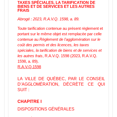
TAXES SPÉCIALES, LA TARIFICATION DE
BIENS ET DE SERVICES ET LES AUTRES
FRAIS
Abrogé : 2023, R.A.V.Q. 1598, a. 89.
Toute tarification contenue au présent règlement et
portant sur le même objet est remplacée par celle
contenue au
Règlement de l'agglomération sur le
coût des permis et des licences, les taxes
spéciales, la tarification de biens et de services et
les autres frais
, R.A.V.Q. 1598 (2023, R.A.V.Q.
1598, a. 89).
R.A.V.Q.1598
LA VILLE DE QUÉBEC, PAR LE CONSEIL
D’AGGLOMÉRATION, DÉCRÈTE CE QUI
SUIT :
CHAPITRE I
DISPOSITIONS GÉNÉRALES