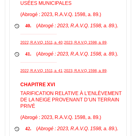
USÉES MUNICIPALES
(Abrogé : 2023, R.A.V.Q. 1598, a. 89.)
(
Abrogé : 2023, R.A.V.Q. 1598, a. 89.
).
40.
2022, R.A.V.Q. 1511, a. 40
;
2023, R.A.V.Q. 1598, a. 89
.
(
Abrogé : 2023, R.A.V.Q. 1598, a. 89.
).
41.
2022, R.A.V.Q. 1511, a. 41
;
2023, R.A.V.Q. 1598, a. 89
.
CHAPITRE XVI
TARIFICATION RELATIVE À L’ENLÈVEMENT
DE LA NEIGE PROVENANT D’UN TERRAIN
PRIVÉ
(Abrogé : 2023, R.A.V.Q. 1598, a. 89.)
(
Abrogé : 2023, R.A.V.Q. 1598, a. 89.
).
42.