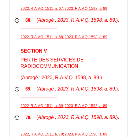
2022, R.A.V.Q. 1511, a. 67
;
2023, R.A.V.Q. 1598, a. 89
.
(
Abrogé : 2023, R.A.V.Q. 1598, a. 89.
).
68.
2022, R.A.V.Q. 1511, a. 68
;
2023, R.A.V.Q. 1598, a. 89
.
SECTION V
PERTE DES SERVICES DE
RADIOCOMMUNICATION
(Abrogé : 2023, R.A.V.Q. 1598, a. 89.)
(
Abrogé : 2023, R.A.V.Q. 1598, a. 89.
).
69.
2022, R.A.V.Q. 1511, a. 69
;
2023, R.A.V.Q. 1598, a. 89
.
(
Abrogé : 2023, R.A.V.Q. 1598, a. 89.
).
70.
2022, R.A.V.Q. 1511, a. 70
;
2023, R.A.V.Q. 1598, a. 89
.