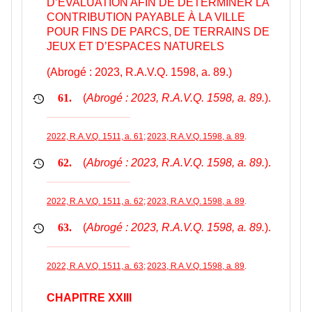
D’ÉVALUATION AFIN DE DÉTERMINER LA
CONTRIBUTION PAYABLE À LA VILLE
POUR FINS DE PARCS, DE TERRAINS DE
JEUX ET D’ESPACES NATURELS
(Abrogé : 2023, R.A.V.Q. 1598, a. 89.)
(
Abrogé : 2023, R.A.V.Q. 1598, a. 89.
).
61.
2022, R.A.V.Q. 1511, a. 61
;
2023, R.A.V.Q. 1598, a. 89
.
(
Abrogé : 2023, R.A.V.Q. 1598, a. 89.
).
62.
2022, R.A.V.Q. 1511, a. 62
;
2023, R.A.V.Q. 1598, a. 89
.
(
Abrogé : 2023, R.A.V.Q. 1598, a. 89.
).
63.
2022, R.A.V.Q. 1511, a. 63
;
2023, R.A.V.Q. 1598, a. 89
.
CHAPITRE XXIII