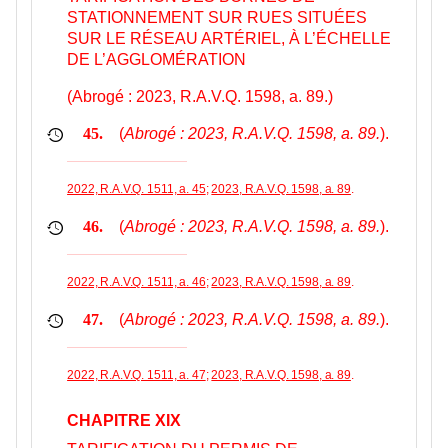
STATIONNEMENT SUR RUES SITUÉES
SUR LE RÉSEAU ARTÉRIEL, À L’ÉCHELLE
DE L’AGGLOMÉRATION
(Abrogé : 2023, R.A.V.Q. 1598, a. 89.)
(
Abrogé : 2023, R.A.V.Q. 1598, a. 89.
).
45.
2022, R.A.V.Q. 1511, a. 45
;
2023, R.A.V.Q. 1598, a. 89
.
(
Abrogé : 2023, R.A.V.Q. 1598, a. 89.
).
46.
2022, R.A.V.Q. 1511, a. 46
;
2023, R.A.V.Q. 1598, a. 89
.
(
Abrogé : 2023, R.A.V.Q. 1598, a. 89.
).
47.
2022, R.A.V.Q. 1511, a. 47
;
2023, R.A.V.Q. 1598, a. 89
.
CHAPITRE XIX