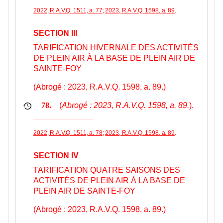
2022, R.A.V.Q. 1511, a. 77
;
2023, R.A.V.Q. 1598, a. 89
.
SECTION III
TARIFICATION HIVERNALE DES ACTIVITÉS
DE PLEIN AIR À LA BASE DE PLEIN AIR DE
SAINTE-FOY
(Abrogé : 2023, R.A.V.Q. 1598, a. 89.)
(
Abrogé : 2023, R.A.V.Q. 1598, a. 89.
).
78.
2022, R.A.V.Q. 1511, a. 78
;
2023, R.A.V.Q. 1598, a. 89
.
SECTION IV
TARIFICATION QUATRE SAISONS DES
ACTIVITÉS DE PLEIN AIR À LA BASE DE
PLEIN AIR DE SAINTE-FOY
(Abrogé : 2023, R.A.V.Q. 1598, a. 89.)