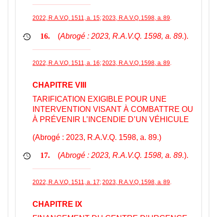
2022, R.A.V.Q. 1511, a. 15
;
2023, R.A.V.Q. 1598, a. 89
.
(
Abrogé : 2023, R.A.V.Q. 1598, a. 89.
).
16.
2022, R.A.V.Q. 1511, a. 16
;
2023, R.A.V.Q. 1598, a. 89
.
CHAPITRE VIII
TARIFICATION EXIGIBLE POUR UNE
INTERVENTION VISANT À COMBATTRE OU
À PRÉVENIR L’INCENDIE D’UN VÉHICULE
(Abrogé : 2023, R.A.V.Q. 1598, a. 89.)
(
Abrogé : 2023, R.A.V.Q. 1598, a. 89.
).
17.
2022, R.A.V.Q. 1511, a. 17
;
2023, R.A.V.Q. 1598, a. 89
.
CHAPITRE IX