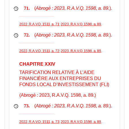
(
Abrogé : 2023, R.A.V.Q. 1598, a. 89.
).
71.
2022, R.A.V.Q. 1511, a. 71
;
2023, R.A.V.Q. 1598, a. 89
.
(
Abrogé : 2023, R.A.V.Q. 1598, a. 89.
).
72.
2022, R.A.V.Q. 1511, a. 72
;
2023, R.A.V.Q. 1598, a. 89
.
CHAPITRE XXIV
TARIFICATION RELATIVE À L’AIDE
FINANCIÈRE AUX ENTREPRISES DU
FONDS LOCAL D’INVESTISSEMENT (FLI)
(Abrogé : 2023, R.A.V.Q. 1598, a. 89.)
(
Abrogé : 2023, R.A.V.Q. 1598, a. 89.
).
73.
2022, R.A.V.Q. 1511, a. 73
;
2023, R.A.V.Q. 1598, a. 89
.