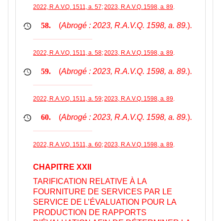
2022, R.A.V.Q. 1511, a. 57
;
2023, R.A.V.Q. 1598, a. 89
.
(
Abrogé : 2023, R.A.V.Q. 1598, a. 89.
).
58.
2022, R.A.V.Q. 1511, a. 58
;
2023, R.A.V.Q. 1598, a. 89
.
(
Abrogé : 2023, R.A.V.Q. 1598, a. 89.
).
59.
2022, R.A.V.Q. 1511, a. 59
;
2023, R.A.V.Q. 1598, a. 89
.
(
Abrogé : 2023, R.A.V.Q. 1598, a. 89.
).
60.
2022, R.A.V.Q. 1511, a. 60
;
2023, R.A.V.Q. 1598, a. 89
.
CHAPITRE XXII
TARIFICATION RELATIVE À LA
FOURNITURE DE SERVICES PAR LE
SERVICE DE L’ÉVALUATION POUR LA
PRODUCTION DE RAPPORTS