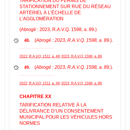
TARIFICATION DU PERMIS DE
STATIONNEMENT SUR RUE DU RÉSEAU
ARTÉRIEL À L’ÉCHELLE DE
L’AGGLOMÉRATION
(Abrogé : 2023, R.A.V.Q. 1598, a. 89.)
(
Abrogé : 2023, R.A.V.Q. 1598, a. 89.
).
48.
2022, R.A.V.Q. 1511, a. 48
;
2023, R.A.V.Q. 1598, a. 89
.
(
Abrogé : 2023, R.A.V.Q. 1598, a. 89.
).
49.
2022, R.A.V.Q. 1511, a. 49
;
2023, R.A.V.Q. 1598, a. 89
.
CHAPITRE XX
TARIFICATION RELATIVE À LA
DÉLIVRANCE D’UN CONSENTEMENT
MUNICIPAL POUR LES VÉHICULES HORS
NORMES