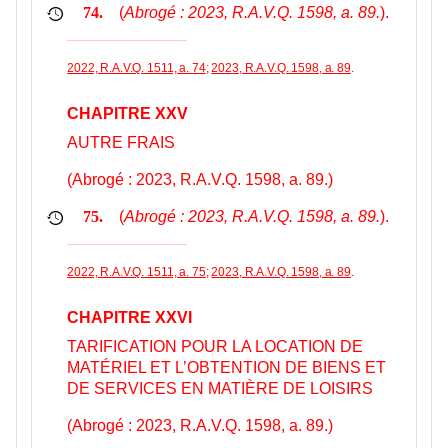
(
Abrogé : 2023, R.A.V.Q. 1598, a. 89.
).
74.
2022, R.A.V.Q. 1511, a. 74
;
2023, R.A.V.Q. 1598, a. 89
.
CHAPITRE XXV
AUTRE FRAIS
(Abrogé : 2023, R.A.V.Q. 1598, a. 89.)
(
Abrogé : 2023, R.A.V.Q. 1598, a. 89.
).
75.
2022, R.A.V.Q. 1511, a. 75
;
2023, R.A.V.Q. 1598, a. 89
.
CHAPITRE XXVI
TARIFICATION POUR LA LOCATION DE
MATÉRIEL ET L’OBTENTION DE BIENS ET
DE SERVICES EN MATIÈRE DE LOISIRS
(Abrogé : 2023, R.A.V.Q. 1598, a. 89.)