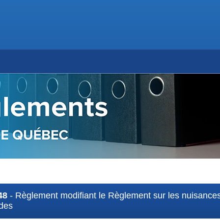
48
- Règlement modifiant le Règlement sur les nuisances
des