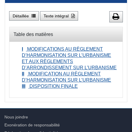
Détaillée
Texte intégral
Table des matières
I
MODIFICATIONS AU RÈGLEMENT
D’HARMONISATION SUR L’URBANISME
ET AUX RÈGLEMENTS
D’ARRONDISSEMENT SUR L’URBANISME
II
MODIFICATION AU RÈGLEMENT
D’HARMONISATION SUR L’URBANISME
III
DISPOSITION FINALE
Nous joindre
Exonération de responsabilité