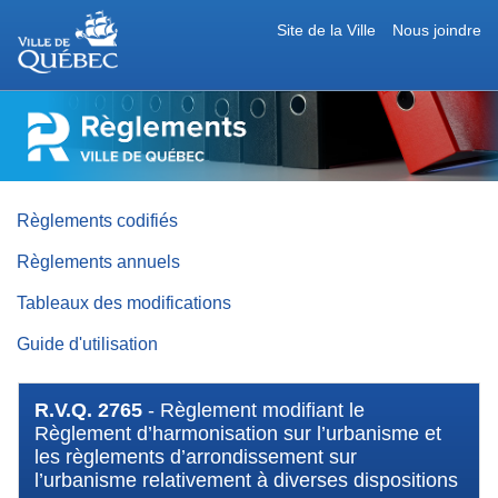
Site de la Ville
Nous joindre
RÈGLEMENTS
DE
LA
VILLE
DE
QUÉBEC
Règlements codifiés
Règlements annuels
Tableaux des modifications
Guide d'utilisation
R.V.Q. 2765
- Règlement modifiant le
Règlement d’harmonisation sur l’urbanisme et
les règlements d’arrondissement sur
l’urbanisme relativement à diverses dispositions