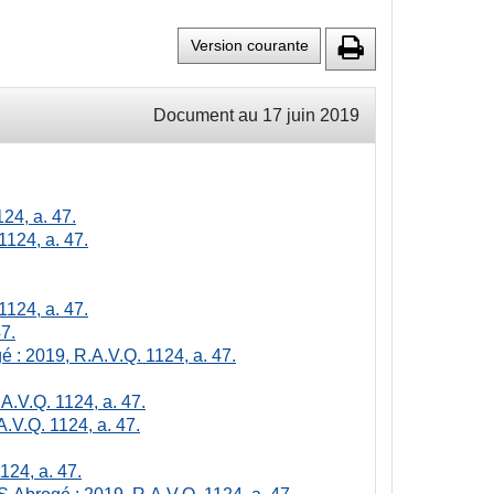
Version courante
Document au 17 juin 2019
24, a. 47.
1124, a. 47.
1124, a. 47.
7.
 : 2019, R.A.V.Q. 1124, a. 47.
A.V.Q. 1124, a. 47.
.V.Q. 1124, a. 47.
124, a. 47.
S
Abrogé : 2019, R.A.V.Q. 1124, a. 47.