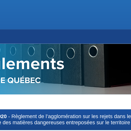
920
- Règlement de l’agglomération sur les rejets dans les
re des matières dangereuses entreposées sur le territoire