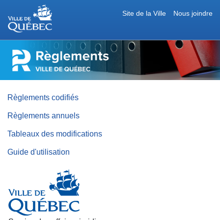
Site de la Ville
Nous joindre
RÈGLEMENTS
DE
LA
VILLE
DE
QUÉBEC
Règlements codifiés
Règlements annuels
Tableaux des modifications
Guide d'utilisation