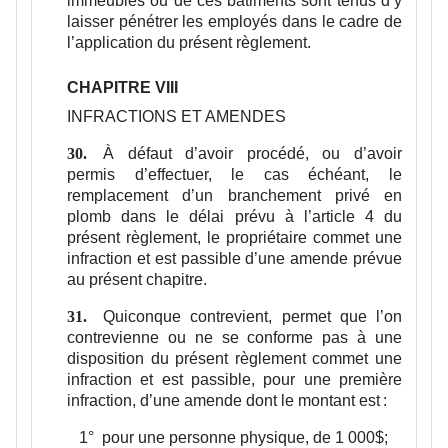
immeubles ou de ces bâtiments sont tenus d’y
laisser pénétrer les employés dans le cadre de
l’application du présent règlement.
CHAPITRE VIII
INFRACTIONS ET AMENDES
À défaut d’avoir procédé, ou d’avoir
30.
permis d’effectuer, le cas échéant, le
remplacement d’un branchement privé en
plomb dans le délai prévu à l’article 4 du
présent règlement, le propriétaire commet une
infraction et est passible d’une amende prévue
au présent chapitre.
Quiconque contrevient, permet que l’on
31.
contrevienne ou ne se conforme pas à une
disposition du présent règlement commet une
infraction et est passible, pour une première
infraction, d’une amende dont le montant est :
1°
pour une personne physique, de 1 000$;