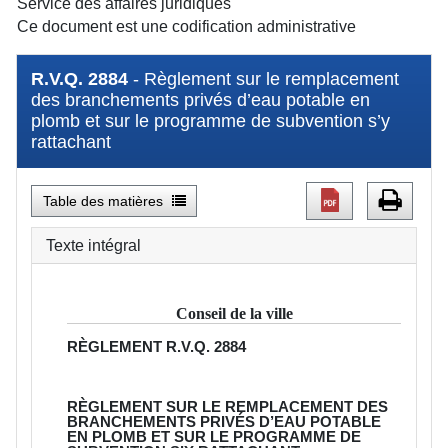
Service des affaires juridiques
Ce document est une codification administrative
R.V.Q. 2884
- Règlement sur le remplacement
des branchements privés d’eau potable en
plomb et sur le programme de subvention s’y
rattachant
Table des matières
Texte intégral
Conseil de la ville
RÈGLEMENT
R.V.Q. 2884
RÈGLEMENT SUR LE REMPLACEMENT DES
BRANCHEMENTS PRIVÉS D’EAU POTABLE
EN PLOMB ET SUR LE PROGRAMME DE