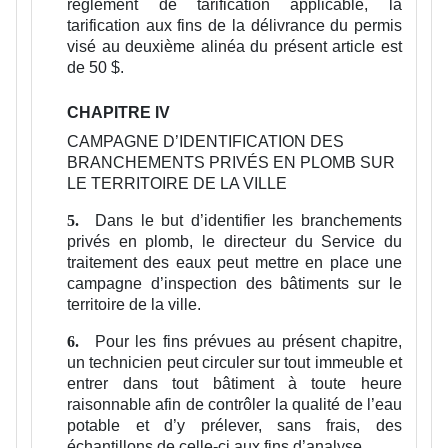
règlement de tarification applicable, la
tarification aux fins de la délivrance du permis
visé au deuxième alinéa du présent article est
de 50 $.
CHAPITRE IV
CAMPAGNE D’IDENTIFICATION DES
BRANCHEMENTS PRIVÉS EN PLOMB SUR
LE TERRITOIRE DE LA VILLE
Dans le but d’identifier les branchements
5.
privés en plomb, le directeur du Service du
traitement des eaux peut mettre en place une
campagne d’inspection des bâtiments sur le
territoire de la ville.
Pour les fins prévues au présent chapitre,
6.
un technicien peut circuler sur tout immeuble et
entrer dans tout bâtiment à toute heure
raisonnable afin de contrôler la qualité de l’eau
potable et d’y prélever, sans frais, des
échantillons de celle-ci aux fins d’analyse.