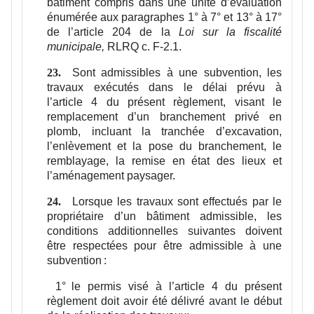
bâtiment compris dans une unité d’évaluation
énumérée aux paragraphes 1° à 7° et 13° à 17°
de l’article 204 de la
Loi sur la fiscalité
municipale,
RLRQ c. F-2.1.
Sont admissibles à une subvention, les
23.
travaux exécutés dans le délai prévu à
l’article 4 du présent règlement, visant le
remplacement d’un branchement privé en
plomb, incluant la tranchée d’excavation,
l’enlèvement et la pose du branchement, le
remblayage, la remise en état des lieux et
l’aménagement paysager.
Lorsque les travaux sont effectués par le
24.
propriétaire d’un bâtiment admissible, les
conditions additionnelles suivantes doivent
être respectées pour être admissible à une
subvention :
1°
le permis visé à l’article 4 du présent
règlement doit avoir été délivré avant le début