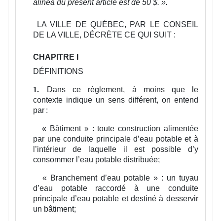
alinéa du présent article est de 50 $.
».
LA VILLE DE QUÉBEC, PAR LE CONSEIL
DE LA VILLE, DÉCRÈTE CE QUI SUIT :
CHAPITRE I
DÉFINITIONS
Dans ce règlement, à moins que le
1.
contexte indique un sens différent, on entend
par :
« Bâtiment » :
toute construction alimentée
par une conduite principale d’eau potable et à
l’intérieur de laquelle il est possible d’y
consommer l’eau potable distribuée;
« Branchement d’eau potable » :
un tuyau
d’eau potable raccordé à une conduite
principale d’eau potable et destiné à desservir
un bâtiment;