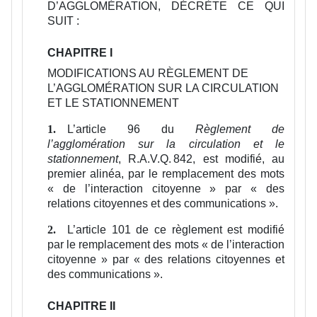
D’AGGLOMÉRATION, DÉCRÈTE CE QUI
SUIT :
CHAPITRE I
MODIFICATIONS AU RÈGLEMENT DE
L’AGGLOMÉRATION SUR LA CIRCULATION
ET LE STATIONNEMENT
L’article 96 du
Règlement de
1.
l’agglomération sur la circulation et le
stationnement
, R.A.V.Q. 842, est modifié, au
premier alinéa, par le remplacement des mots
« de l’interaction citoyenne » par « des
relations citoyennes et des communications ».
L’article 101 de ce règlement est modifié
2.
par le remplacement des mots « de l’interaction
citoyenne » par « des relations citoyennes et
des communications ».
CHAPITRE II