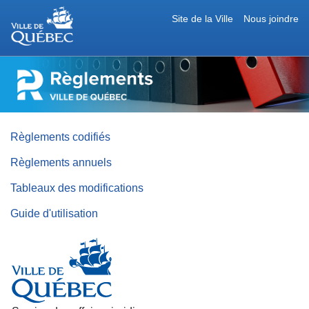
Site de la Ville
Nous joindre
RÈGLEMENTS
DE
LA
VILLE
DE
QUÉBEC
Règlements codifiés
Règlements annuels
Tableaux des modifications
Guide d'utilisation