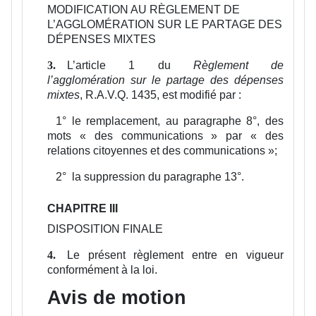
MODIFICATION AU RÈGLEMENT DE
L’AGGLOMÉRATION SUR LE PARTAGE DES
DÉPENSES MIXTES
L’article 1 du
Règlement de
3.
l’agglomération sur le partage des dépenses
mixtes
, R.A.V.Q. 1435, est modifié par :
1°
le remplacement, au paragraphe 8°, des
mots « des communications » par « des
relations citoyennes et des communications »;
2°
la suppression du paragraphe 13°.
CHAPITRE III
DISPOSITION FINALE
Le présent règlement entre en vigueur
4.
conformément à la loi.
Avis de motion