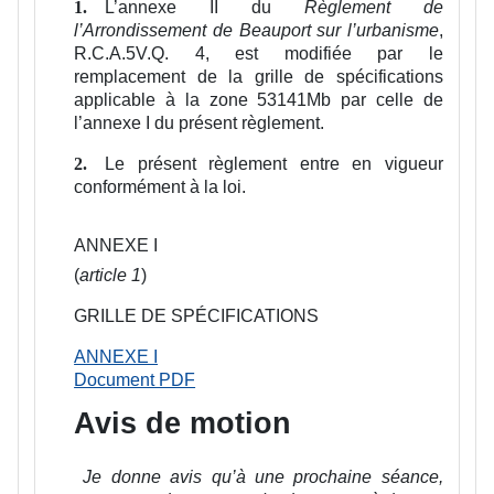
L’annexe II du
Règlement de
1.
l’Arrondissement de Beauport sur l’urbanisme
,
R.C.A.5V.Q. 4, est modifiée par le
remplacement de la grille de spécifications
applicable à la zone 53141Mb par celle de
l’annexe I du présent règlement.
Le présent règlement entre en vigueur
2.
conformément à la loi.
ANNEXE I
(
article 1
)
GRILLE DE SPÉCIFICATIONS
ANNEXE I
Document PDF
Avis de motion
Je donne avis qu’à une prochaine séance,