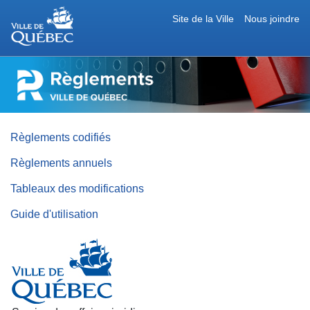
Site de la Ville
Nous joindre
RÈGLEMENTS
DE
LA
VILLE
DE
QUÉBEC
Règlements codifiés
Règlements annuels
Tableaux des modifications
Guide d'utilisation