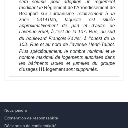
sera soumis pour adoption un règlement
modifiant le
Règlement de l’Arrondissement de
Beauport sur l’urbanisme
relativement à la
zone 53141Mb, laquelle est située
approximativement de part et d’autre de
l’avenue Ruel, à l’est de la 107
Rue, au sud
e
du boulevard François-Xavier, à l’ouest de la
103
Rue et au nord de l’avenue Henri-Talbot.
e
Plus spécifiquement, le nombre minimal et le
nombre maximal de logements autorisés dans
les bâtiments isolés et jumelés du groupe
d’usages H1 logement
sont supprimés.
Nous joindre
Exonération de responsabilité
Déclaration de confidentialité