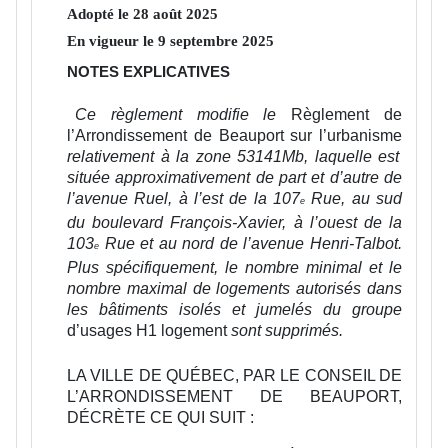
Adopté le
28
août
2025
En vigueur le
9
septembre
2025
NOTES EXPLICATIVES
Ce règlement modifie le
Règlement de
l’Arrondissement de Beauport sur l’urbanisme
relativement à la zone 53141Mb, laquelle est
située approximativement de part et d’autre de
l’avenue Ruel, à l’est de la 107
Rue, au sud
e
du boulevard François-Xavier, à l’ouest de la
103
Rue et au nord de l’avenue Henri-Talbot.
e
Plus spécifiquement, le nombre minimal et le
nombre maximal de logements autorisés dans
les bâtiments isolés et jumelés du groupe
d’usages H1 logement
sont supprimés.
LA VILLE DE QUÉBEC, PAR LE CONSEIL DE
L’ARRONDISSEMENT DE BEAUPORT,
DÉCRÈTE CE QUI SUIT :