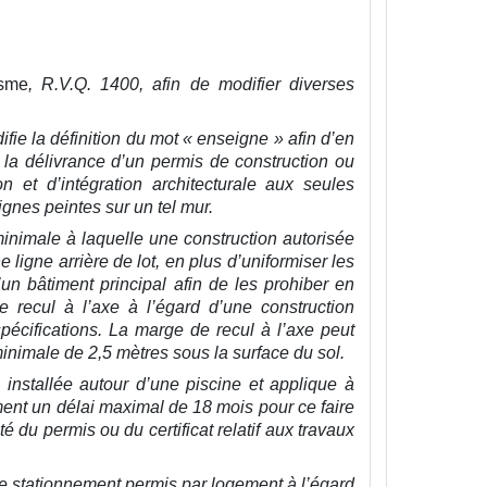
isme
, R.V.Q. 1400, afin de modifier diverses
ifie la définition du mot « enseigne » afin d’en
de la délivrance d’un permis de construction ou
on et d’intégration architecturale aux seules
gnes peintes sur un tel mur.
inimale à laquelle une construction autorisée
 ligne arrière de lot, en plus d’uniformiser les
un bâtiment principal afin de les prohiber en
de recul à l’axe à l’égard d’une construction
 spécifications. La marge de recul à l’axe peut
minimale de 2,5 mètres sous la surface du sol.
 installée autour d’une piscine et applique à
ement un délai maximal de 18 mois pour ce faire
é du permis ou du certificat relatif aux travaux
 stationnement permis par logement à l’égard