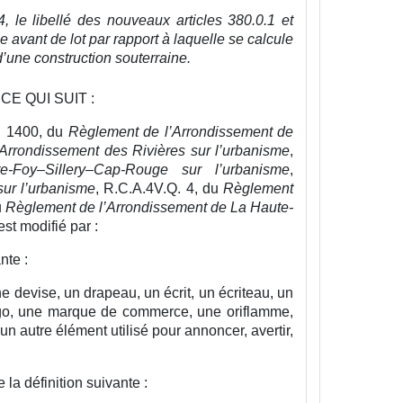
4, le libellé des nouveaux articles 380.0.1 et
e avant de lot par rapport à laquelle se calcule
d’une construction souterraine.
CE QUI SUIT :
. 1400, du
Règlement de l’Arrondissement de
Arrondissement des Rivières sur l’urbanisme
,
-Foy–Sillery–Cap-Rouge sur l’urbanisme
,
ur l’urbanisme
, R.C.A.4V.Q. 4, du
Règlement
u
Règlement de l’Arrondissement de La Haute-
st modifié par :
nte :
e devise, un drapeau, un écrit, un écriteau, un
logo, une marque de commerce, une oriflamme,
n autre élément utilisé pour annoncer, avertir,
 la définition suivante :