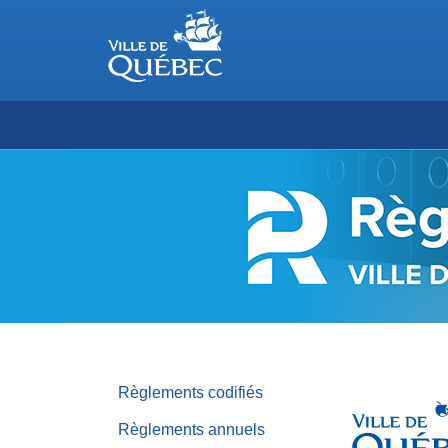
RÈGLEMENTS
DE
LA
VILLE
DE
QUÉBEC
Règlements codifiés
Règlements annuels