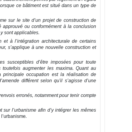
orsque ce bâtiment est situé dans un type de
mme sur le site d’un projet de construction de
été approuvé ou conformément à la conclusion
 y sont applicables.
n et à l’intégration architecturale de certains
ur, s’applique à une nouvelle construction et
es susceptibles d’être imposées pour toute
s toutefois augmenter les maxima. Quant au
rincipale occupation est la réalisation de
’amende différent selon qu'il s’agisse d’une
 renvois erronés, notamment pour tenir compte
t sur l’urbanisme afin d’y intégrer les mêmes
 l’urbanisme
.