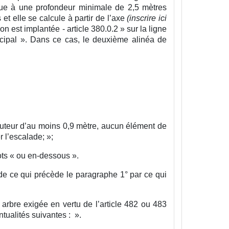
situe à une profondeur minimale de 2,5 mètres
 et elle se calcule à partir de l’axe
(inscrire ici
on est implantée - article 380.0.2 » sur la ligne
incipal ». Dans ce cas, le deuxième alinéa de
auteur d’au moins 0,9 mètre, aucun élément de
er l’escalade;
»;
mots « ou en-dessous ».
de ce qui précède le paragraphe 1° par ce qui
n arbre exigée en vertu de l’article 482 ou 483
tualités suivantes :
».