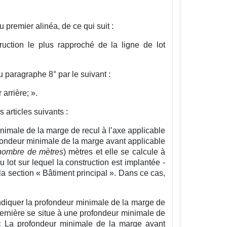
u premier alinéa, de ce qui suit :
ruction le plus rapproché de la ligne de lot
 paragraphe 8° par le suivant :
 arrière;
».
 articles suivants :
inimale de la marge de recul à l’axe applicable
rofondeur minimale de la marge avant applicable
e nombre de mètres
) mètres et elle se calcule à
u lot sur lequel la construction est implantée -
e la section « Bâtiment principal ». Dans ce cas,
t indiquer la profondeur minimale de la marge de
 dernière se situe à une profondeur minimale de
n « La profondeur minimale de la marge avant