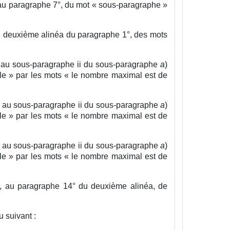
 au paragraphe 7°, du mot « sous-paragraphe »
au deuxième alinéa du paragraphe 1°, des mots
t, au sous-paragraphe ii du sous-paragraphe
a
)
e » par les mots « le nombre maximal est de
t, au sous-paragraphe ii du sous-paragraphe
a
)
e » par les mots « le nombre maximal est de
t, au sous-paragraphe ii du sous-paragraphe
a
)
e » par les mots « le nombre maximal est de
on, au paragraphe 14° du deuxième alinéa, de
u suivant :