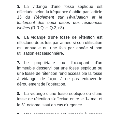
La vidange d'une fosse septique est
5.
effectuée selon la fréquence établie par l'article
13 du
Règlement sur l'évaluation et le
traitement des eaux usées des résidences
isolées
(R.R.Q, c. Q-2, r.8).
La vidange d'une fosse de rétention est
6.
effectuée deux fois par année si son utilisation
est annuelle ou une fois par année si son
utilisation est saisonnière.
Le propriétaire ou l'occupant d'un
7.
immeuble desservi par une fosse septique ou
une fosse de rétention rend accessible la fosse
à vidanger de façon à ne pas entraver le
déroulement de l'opération.
La vidange d'une fosse septique ou d'une
8.
fosse de rétention s'effectue entre le 1
mai et
er
le 31 octobre, sauf en cas d'urgence.