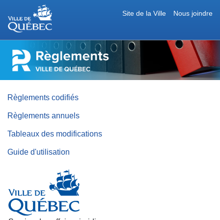
Site de la Ville
Nous joindre
RÈGLEMENTS
DE
LA
VILLE
DE
QUÉBEC
Règlements codifiés
Règlements annuels
Tableaux des modifications
Guide d'utilisation