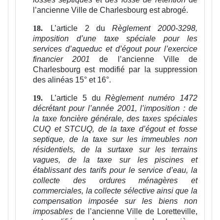
l’ancienne Ville de Charlesbourg est abrogé.
L’article 2 du
Règlement 2000-3298,
18.
imposition d’une taxe spéciale pour les
services d’aqueduc et d’égout pour l’exercice
financier 2001
de l’ancienne Ville de
Charlesbourg est modifié par la suppression
des alinéas 15° et 16°.
L’article 5 du
Règlement numéro 1472
19.
décrétant pour l’année 2001, l’imposition : de
la taxe foncière générale, des taxes spéciales
CUQ et STCUQ, de la taxe d’égout et fosse
septique, de la taxe sur les immeubles non
résidentiels, de la surtaxe sur les terrains
vagues, de la taxe sur les piscines et
établissant des tarifs pour le service d’eau, la
collecte des ordures ménagères et
commerciales, la collecte sélective ainsi que la
compensation imposée sur les biens non
imposables
de l’ancienne Ville de Loretteville,