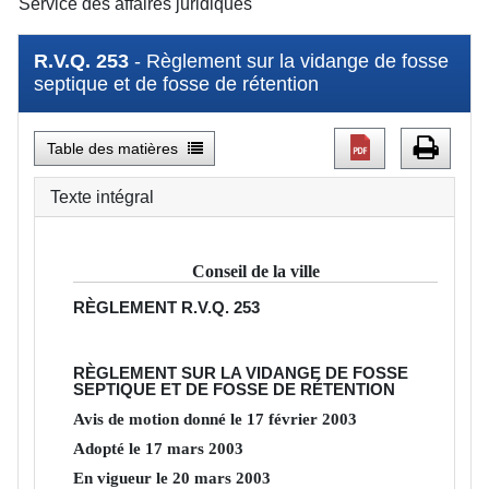
Service des affaires juridiques
R.V.Q. 253
- Règlement sur la vidange de fosse
septique et de fosse de rétention
Table des matières
Texte intégral
Conseil de la ville
RÈGLEMENT
R.V.Q. 253
RÈGLEMENT SUR LA VIDANGE DE FOSSE
SEPTIQUE ET DE FOSSE DE RÉTENTION
Avis de motion donné le
17
février
2003
Adopté le
17
mars
2003
En vigueur le
20
mars
2003