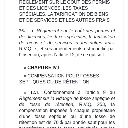
RÈGLEMENT SUR LE COÛT DES PERMIS
ET DES LICENCES, LES TAXES
SPÉCIALES, LA TARIFICATION DE BIENS
ET DE SERVICES ET LES AUTRES FRAIS
Le
Règlement sur le coût des permis et
26.
des licences, les taxes spéciales, la tarification
de biens et de services et les autres frais,
R.V.Q. 7,
et ses amendements est modifié par
l’insertion, après l’article 12, de ce qui suit :
«
CHAPITRE IV.I
«
COMPENSATION POUR FOSSES
SEPTIQUES OU DE RÉTENTION
«
Conformément à l’article 9 du
12.1.
Règlement sur la vidange de fosse septique et
de fosse de rétention
, R.V.Q. 253, la
compensation imposée à chaque propriétaire
d’une fosse septique ou d’une fosse de
rétention est de 70 $ par année sauf pour les