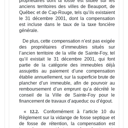
propriétaires dont la fosse est située sur les
anciens territoires des villes de Beauport, de
Québec et de Cap-Rouge, tels qu’ils existaient
le 31 décembre 2001, dont la compensation
est incluse dans le taux de la taxe foncière
générale.
De plus, cette compensation n’est pas exigée
des propriétaires d’immeubles situés sur
l’ancien territoire de la ville de Sainte-Foy, tel
qu’il existait le 31 décembre 2001, qui font
partie de la catégorie des immeubles déjà
assujettis au paiement d’une compensation
établie annuellement, sur la superficie brute de
plancher d’un immeuble, afin de pourvoir au
remboursement d’un emprunt qu’a décrété le
conseil de la Ville de Sainte-Foy pour le
financement de travaux d’aqueduc ou d’égout.
«
Conformément à l’article 10 du
12.2.
Règlement sur la vidange de fosse septique et
de fosse de rétention, la compensation est