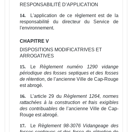
RESPONSABILITÉ D’APPLICATION
L'application de ce règlement est de la
14.
responsabilité du directeur du Service de
l'environnement.
CHAPITRE V
DISPOSITIONS MODIFICATRIVES ET
ARROGATIVES
Le
Règlement numéro 1290 vidange
15.
périodique des fosses septiques et des fosses
de rétention
, de l’ancienne Ville de Cap-Rouge
est abrogé.
L’article 29 du
Règlement 1264, normes
16.
rattachées à la construction et frais exigibles
des contribuables
de l’ancienne Ville de Cap-
Rouge est abrogé.
Le
Règlement 98-3076 Vidangeage des
17.
fosses septiques et des fosse de rétention
de