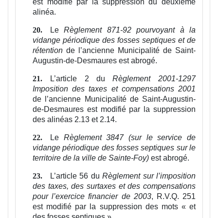
est modifié par la suppression du deuxième
alinéa.
Le
Règlement 871-92 pourvoyant à la
20.
vidange périodique des fosses septiques et de
rétention
de l’ancienne Municipalité de Saint-
Augustin-de-Desmaures est abrogé.
L’article 2 du
Règlement 2001-1297
21.
Imposition des taxes et compensations 2001
de l’ancienne Municipalité de Saint-Augustin-
de-Desmaures est modifié par la suppression
des alinéas 2.13 et 2.14.
Le
Règlement 3847 (sur le service de
22.
vidange périodique des fosses septiques sur le
territoire de la ville de Sainte-Foy)
est abrogé.
L’article 56 du
Règlement sur l’imposition
23.
des taxes, des surtaxes et des compensations
pour l’exercice financier de 2003
, R.V.Q. 251
est modifié par la suppression des mots « et
des fosses septiques ».