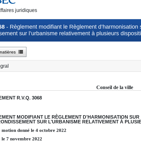
ffaires juridiques
68
- Règlement modifiant le Règlement d’harmonisation s
sement sur l’urbanisme relativement à plusieurs disposit
matières
égral
Conseil de la ville
EMENT
R.V.Q. 3068
EMENT MODIFIANT LE RÈGLEMENT D’HARMONISATION SUR 
ONDISSEMENT SUR L’URBANISME RELATIVEMENT À PLUSIE
e motion donné le
4
octobre
2022
 le
7
novembre
2022