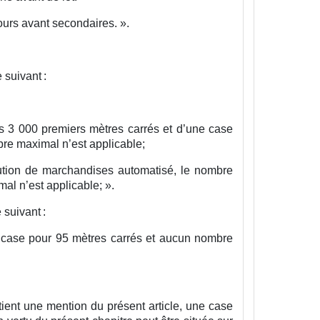
ours avant secondaires.
».
 suivant :
s 3 000 premiers mètres carrés et d’une case
re maximal n’est applicable;
ribution de marchandises automatisé, le nombre
al n’est applicable;
».
 suivant :
 case pour 95 mètres carrés et aucun nombre
ntient une mention du présent article, une case