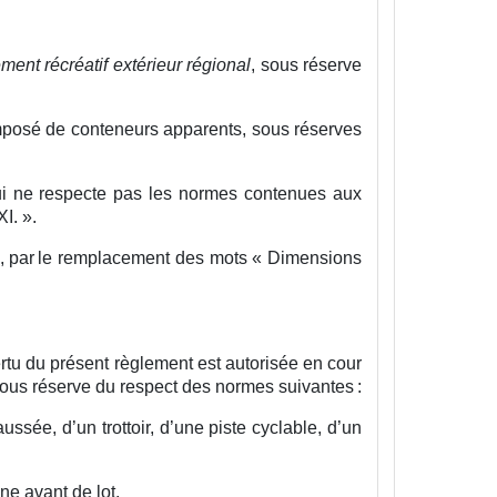
ent récréatif extérieur régional
, sous réserve
omposé de conteneurs apparents, sous réserves
qui ne respecte pas les normes contenues aux
XI.
».
éa, par le remplacement des mots « Dimensions
rtu du présent règlement est autorisée en cour
 sous réserve du respect des normes suivantes :
ssée, d’un trottoir, d’une piste cyclable, d’un
ne avant de lot.