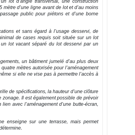
un lot d’angle transversal, une construction
 mètre d’une ligne avant de lot et d’au moins
n passage public pour piétons et d’une borne
ications et sans égard à l’usage desservi, de
nimal de cases requis soit située sur un lot
ur un lot vacant séparé du lot desservi par un
logements, un bâtiment jumelé d’au plus deux
e quatre mètres autorisée pour l’aménagement
ême si elle ne vise pas à permettre l’accès à
ille de spécifications, la hauteur d’une clôture
de zonage. Il est également possible de prévoir
en lien avec l’aménagement d’une butte-écran,
r une enseigne sur une terrasse, mais permet
 détermine.