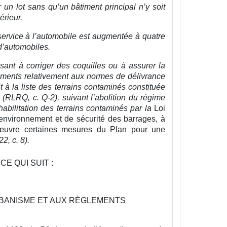
un lot sans qu’un bâtiment principal n’y soit
érieur.
service à l’automobile est augmentée à quatre
 d’automobiles.
sant à corriger des coquilles ou à assurer la
tements relativement aux normes de délivrance
t à la liste des terrains contaminés constituée
t
(RLRQ, c. Q-2), suivant l’abolition du régime
éhabilitation des terrains contaminés par la
Loi
d’environnement et de sécurité des barrages, à
 œuvre certaines mesures du Plan pour une
2, c. 8).
CE QUI SUIT :
RBANISME ET AUX RÈGLEMENTS