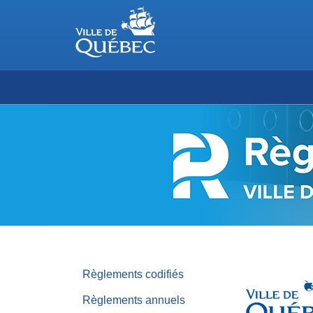
RÈGLEMENTS
DE
LA
VILLE
DE
QUÉBEC
Règlements codifiés
Règlements annuels