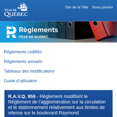
Site de la Ville
Nous joindre
RÈGLEMENTS
DE
LA
VILLE
DE
QUÉBEC
Règlements codifiés
Règlements annuels
Tableaux des modifications
Guide d'utilisation
R.A.V.Q. 959
- Règlement modifiant le
Règlement de l’agglomération sur la circulation
et le stationnement relativement aux limites de
vitesse sur le boulevard Raymond