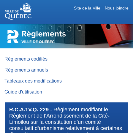
Site de la Ville
Nous joindre
RÈGLEMENTS
DE
LA
VILLE
DE
QUÉBEC
Règlements codifiés
Règlements annuels
Tableaux des modifications
Guide d'utilisation
R.C.A.1V.Q. 229
- Règlement modifiant le
Règlement de l’Arrondissement de la Cité-
Limoilou sur la constitution d’un comité
consultatif d’urbanisme relativement à certaines