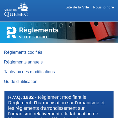
Site de la Ville
Nous joindre
RÈGLEMENTS
DE
LA
VILLE
DE
QUÉBEC
Règlements codifiés
Règlements annuels
Tableaux des modifications
Guide d'utilisation
R.V.Q. 1982
- Règlement modifiant le
Règlement d’harmonisation sur l’urbanisme et
les règlements d’arrondissement sur
l’urbanisme relativement à la fabrication de