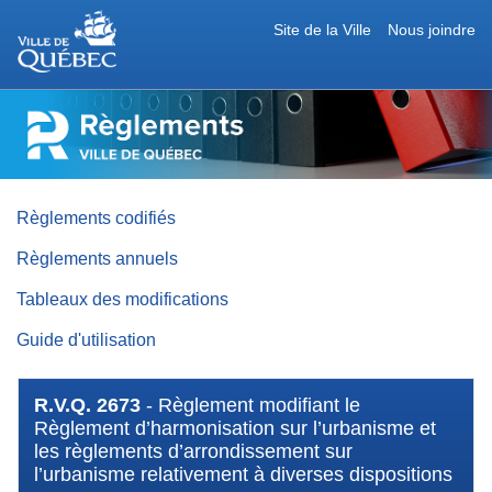
Site de la Ville
Nous joindre
RÈGLEMENTS
DE
LA
VILLE
DE
QUÉBEC
Règlements codifiés
Règlements annuels
Tableaux des modifications
Guide d'utilisation
R.V.Q. 2673
- Règlement modifiant le
Règlement d’harmonisation sur l’urbanisme et
les règlements d’arrondissement sur
l’urbanisme relativement à diverses dispositions