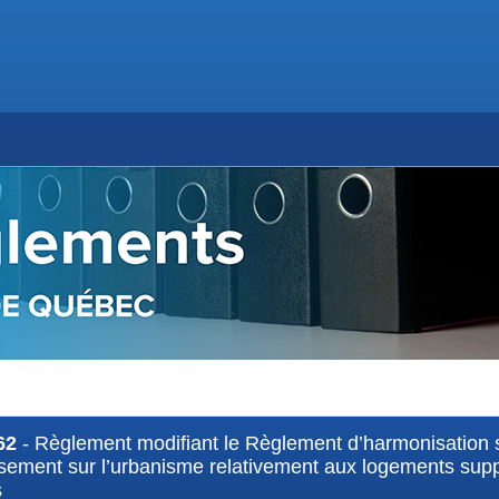
62
- Règlement modifiant le Règlement d’harmonisation s
ssement sur l’urbanisme relativement aux logements supp
s