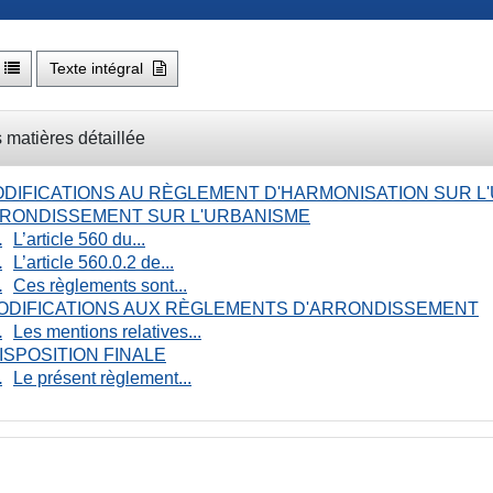
Texte intégral
 matières détaillée
DIFICATIONS AU RÈGLEMENT D'HARMONISATION SUR L
RRONDISSEMENT SUR L'URBANISME
L’article 560 du...
L’article 560.0.2 de...
Ces règlements sont...
DIFICATIONS AUX RÈGLEMENTS D'ARRONDISSEMENT
Les mentions relatives...
ISPOSITION FINALE
Le présent règlement...