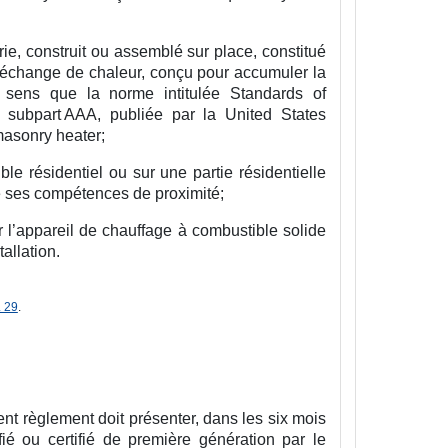
e, construit ou assemblé sur place, constitué
échange de chaleur, conçu pour accumuler la
 sens que la norme intitulée Standards of
subpart AAA, publiée par la United States
masonry heater;
ble résidentiel ou sur une partie résidentielle
 de ses compétences de proximité;
 l’appareil de chauffage à combustible solide
allation.
. 29
.
ent règlement doit présenter, dans les six mois
fié ou certifié de première génération par le