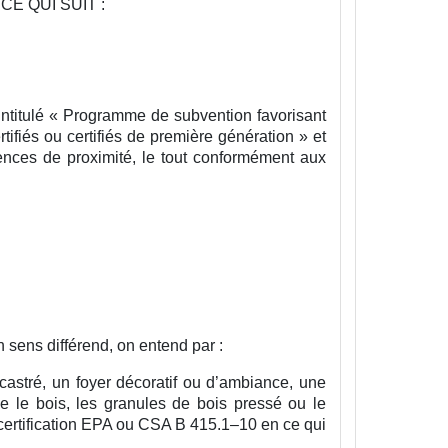
CE QUI SUIT :
intitulé « Programme de subvention favorisant
tifiés ou certifiés de première génération » et
ences de proximité, le tout conformément aux
 sens différend, on entend par :
castré, un foyer décoratif ou d’ambiance, une
ue le bois, les granules de bois pressé ou le
certification EPA ou CSA B 415.1–10 en ce qui