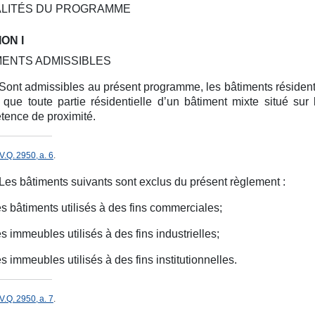
LITÉS DU PROGRAMME
ON I
MENTS ADMISSIBLES
Sont admissibles au présent programme, les bâtiments résidenti
ue toute partie résidentielle d’un bâtiment mixte situé sur le
ence de proximité.
V.Q. 2950, a. 6
.
Les bâtiments suivants sont exclus du présent règlement :
es bâtiments utilisés à des fins commerciales;
es immeubles utilisés à des fins industrielles;
es immeubles utilisés à des fins institutionnelles.
V.Q. 2950, a. 7
.