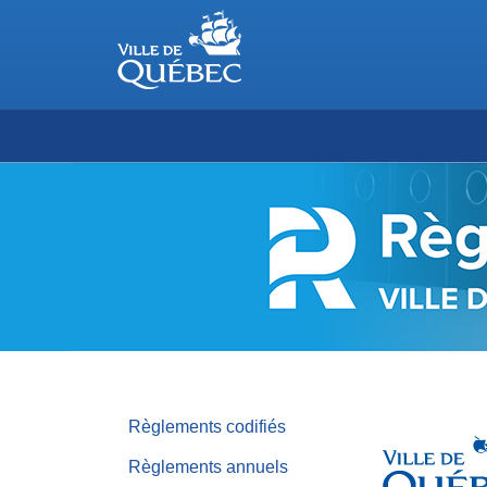
RÈGLEMENTS
DE
LA
VILLE
DE
QUÉBEC
Règlements codifiés
Règlements annuels