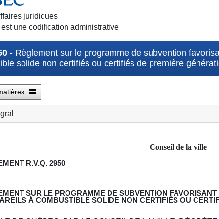
ffaires juridiques
st une codification administrative
50
- Règlement sur le programme de subvention favorisant
ble solide non certifiés ou certifiés de première générat
matières
égral
Conseil de la ville
EMENT
R.V.Q. 2950
EMENT SUR LE PROGRAMME DE SUBVENTION FAVORISANT 
AREILS À COMBUSTIBLE SOLIDE NON CERTIFIÉS OU CERTI