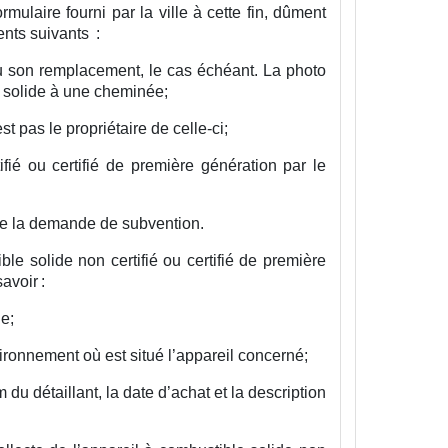
mulaire fourni par la ville à cette fin, dûment
nts suivants :
ou son remplacement, le cas échéant. La photo
e solide à une cheminée;
t pas le propriétaire de celle-ci;
ifié ou certifié de première génération par le
 de la demande de subvention.
e solide non certifié ou certifié de première
avoir :
e;
vironnement où est situé l’appareil concerné;
 du détaillant, la date d’achat et la description