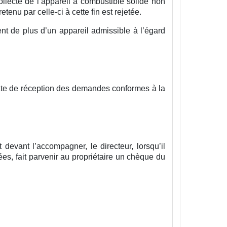
llecte de l’appareil à combustible solide non
etenu par celle-ci à cette fin est rejetée.
t de plus d’un appareil admissible à l’égard
date de réception des demandes conformes à la
evant l’accompagner, le directeur, lorsqu’il
es, fait parvenir au propriétaire un chèque du