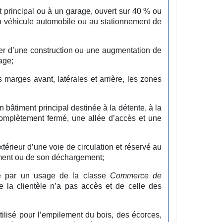
t principal ou à un garage, ouvert sur 40 % ou
un véhicule automobile ou au stationnement de
er d’une construction ou une augmentation de
age;
es marges avant, latérales et arrière, les zones
n bâtiment principal destinée à la détente, à la
omplètement fermé, une allée d’accès et une
xtérieur d’une voie de circulation et réservé au
ement ou de son déchargement;
ée par un usage de la classe
Commerce
de
le la clientèle n’a pas accès et de celle des
utilisé pour l’empilement du bois, des écorces,