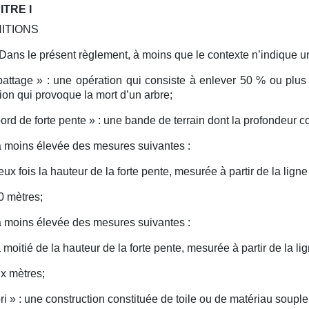
TRE I
NITIONS
Dans le présent règlement, à moins que le contexte n’indique un
attage » :
une opération qui consiste à enlever 50 % ou plus
ion qui provoque la mort d’un arbre;
ord de forte pente » :
une bande de terrain dont la profondeur c
a moins élevée des mesures suivantes :
eux fois la hauteur de la forte pente, mesurée à partir de la ligne
0 mètres;
a moins élevée des mesures suivantes :
a moitié de la hauteur de la forte pente, mesurée à partir de la li
ix mètres;
ri » :
une construction constituée de toile ou de matériau souple 