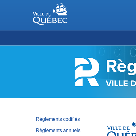
RÈGLEMENTS
DE
LA
VILLE
DE
QUÉBEC
Règlements codifiés
Règlements annuels