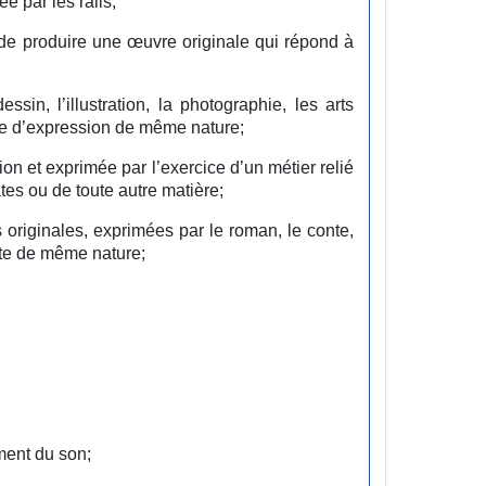
ée par les rails;
t de produire une œuvre originale qui répond à
ssin, l’illustration, la photographie, les arts
forme d’expression de même nature;
sion et exprimée par l’exercice d’un métier relié
ates ou de toute autre matière;
s originales, exprimées par le roman, le conte,
ite de même nature;
ment du son;