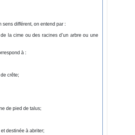
 sens différent, on entend par :
 de la cime ou des racines d’un arbre ou une
orrespond à :
 de crête;
gne de pied de talus;
et destinée à abriter;