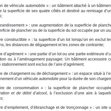
ri de véhicule automobile » :
un bâtiment attaché à un bâtimen
e la superficie de ses quatre côtés et destiné au remisage d’
i;
randissement » :
une augmentation de la superficie de planch
erficie de plancher ou de la superficie du sol occupée par un us
re constructible » :
la superficie d’un lot lorsqu’on en exclut l
s, les distances de dégagement et les zones de contrainte;
re d’agrément » :
une partie d’un lot ou une partie extérieure d’u
tion ou à l’aménagement paysager. Un bâtiment accessoire c
e stationnement sont exclus de l’aire d’agrément;
re de chargement ou de déchargement » :
un espace situé à l’e
nnement d’un véhicule automobile pour la durée de son charg
ire de consommation » :
la superficie de plancher occup
ration et de débit d’alcool
, à l’exclusion d’une aire à laquel
es;
re d’empilement, d’ébranchage et de tronçonnage » :
un site 