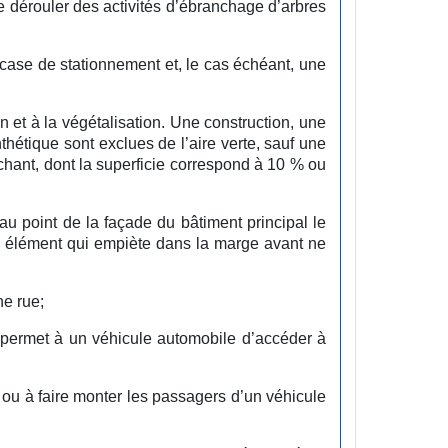
 dérouler des activités d’ébranchage d’arbres
ase de stationnement et, le cas échéant, une
n et à la végétalisation. Une construction, une
hétique sont exclues de l’aire verte, sauf une
achant, dont la superficie correspond à 10 % ou
 au point de la façade du bâtiment principal le
 un élément qui empiète dans la marge avant ne
ne rue;
i permet à un véhicule automobile d’accéder à
 ou à faire monter les passagers d’un véhicule