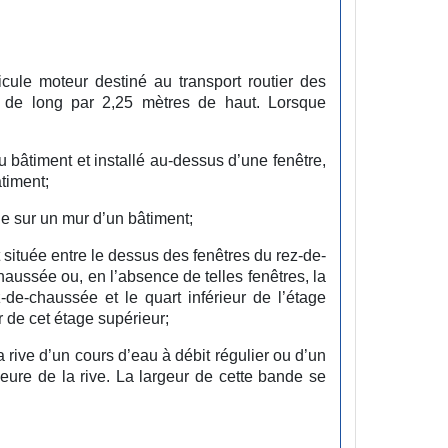
ule moteur destiné au transport routier des
 de long par 2,25 mètres de haut. Lorsque
u bâtiment et installé au-dessus d’une fenêtre,
âtiment;
ie sur un mur d’un bâtiment;
t située entre le dessus des fenêtres du rez-de-
aussée ou, en l’absence de telles fenêtres, la
-de-chaussée et le quart inférieur de l’étage
 de cet étage supérieur;
 rive d’un cours d’eau à débit régulier ou d’un
érieure de la rive. La largeur de cette bande se