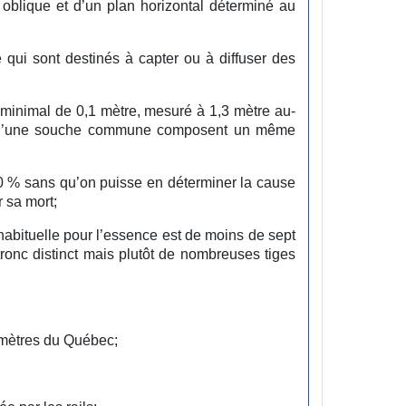
 oblique et d’un plan horizontal déterminé au
 qui sont destinés à capter ou à diffuser des
 minimal de 0,1 mètre, mesuré à 1,3 mètre au-
nt d’une souche commune composent un même
50 % sans qu’on puisse en déterminer la cause
r sa mort;
habituelle pour l’essence est de moins de sept
ronc distinct mais plutôt de nombreuses tiges
mètres du Québec;