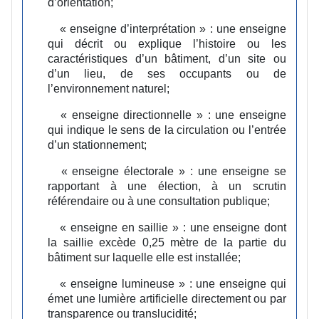
d’orientation;
« enseigne d’interprétation » :
une enseigne
qui décrit ou explique l’histoire ou les
caractéristiques d’un bâtiment, d’un site ou
d’un lieu, de ses occupants ou de
l’environnement naturel;
« enseigne directionnelle » :
une enseigne
qui indique le sens de la circulation ou l’entrée
d’un stationnement;
« enseigne électorale » :
une enseigne se
rapportant à une élection, à un scrutin
référendaire ou à une consultation publique;
« enseigne en saillie » :
une enseigne dont
la saillie excède 0,25 mètre de la partie du
bâtiment sur laquelle elle est installée;
« enseigne lumineuse » :
une enseigne qui
émet une lumière artificielle directement ou par
transparence ou translucidité;