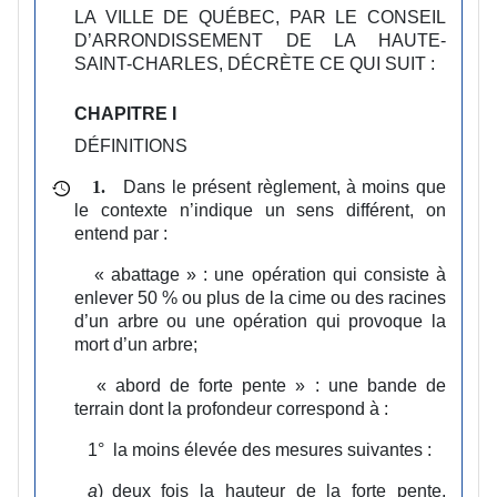
LA VILLE DE QUÉBEC, PAR LE CONSEIL
D’ARRONDISSEMENT DE LA HAUTE-
SAINT-CHARLES, DÉCRÈTE CE QUI SUIT :
CHAPITRE I
DÉFINITIONS
Dans le présent règlement, à moins que
1.
le contexte n’indique un sens différent, on
entend par :
« abattage » :
une opération qui consiste à
enlever 50 % ou plus de la cime ou des racines
d’un arbre ou une opération qui provoque la
mort d’un arbre;
« abord de forte pente » :
une bande de
terrain dont la profondeur correspond à :
1°
la moins élevée des mesures suivantes :
a
)
deux fois la hauteur de la forte pente,