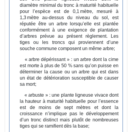
diamètre minimal du tronc à maturité habituelle
pour l’espèce est de 0,1 mètre, mesuré à
1,3 mètre au-dessus du niveau du sol, est
réputée être un arbre lorsqu’elle est plantée
conformément à une exigence de plantation
d’arbres prévue au présent règlement. Les
tiges ou les troncs qui proviennent d’une
souche commune composent un même arbre;
« arbre dépérissant » :
un arbre dont la cime
est morte à plus de 50 % sans qu’on puisse en
déterminer la cause ou un arbre qui est dans
un état de détérioration susceptible de causer
sa mort;
« arbuste » :
une plante ligneuse vivace dont
la hauteur à maturité habituelle pour l’essence
est de moins de sept mètres et dont la
croissance n’implique pas le développement
d’un tronc distinct mais plutôt de nombreuses
tiges qui se ramifient dès la base;