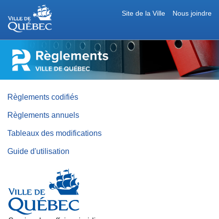
Site de la Ville
Nous joindre
RÈGLEMENTS
DE
LA
VILLE
DE
QUÉBEC
Règlements codifiés
Règlements annuels
Tableaux des modifications
Guide d'utilisation