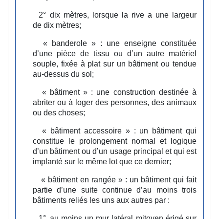
2°
dix mètres, lorsque la rive a une largeur
de dix mètres;
« banderole » :
une enseigne constituée
d’une pièce de tissu ou d’un autre matériel
souple, fixée à plat sur un bâtiment ou tendue
au-dessus du sol;
« bâtiment » :
une construction destinée à
abriter ou à loger des personnes, des animaux
ou des choses;
« bâtiment accessoire » :
un bâtiment qui
constitue le prolongement normal et logique
d’un bâtiment ou d’un usage principal et qui est
implanté sur le même lot que ce dernier;
« bâtiment en rangée » :
un bâtiment qui fait
partie d’une suite continue d’au moins trois
bâtiments reliés les uns aux autres par :
1°
au moins un mur latéral mitoyen érigé sur