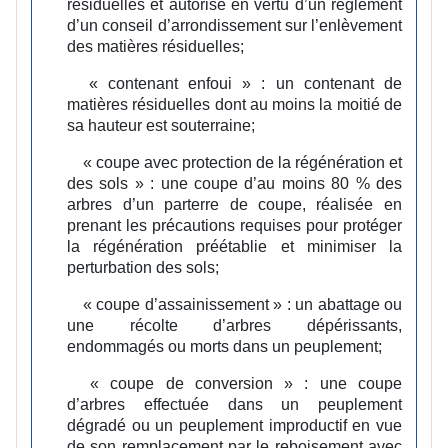
résiduelles et autorisé en vertu d’un règlement
d’un conseil d’arrondissement sur l’enlèvement
des matières résiduelles;
« contenant enfoui » :
un contenant de
matières résiduelles dont au moins la moitié de
sa hauteur est souterraine;
« coupe avec protection de la régénération et
des sols » :
une coupe d’au moins 80 % des
arbres d’un parterre de coupe, réalisée en
prenant les précautions requises pour protéger
la régénération préétablie et minimiser la
perturbation des sols;
« coupe d’assainissement » :
un abattage ou
une récolte d’arbres dépérissants,
endommagés ou morts dans un peuplement;
« coupe de conversion » :
une coupe
d’arbres effectuée dans un peuplement
dégradé ou un peuplement improductif en vue
de son remplacement par le reboisement avec