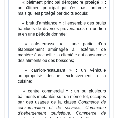
« bâtiment principal dérogatoire protégé » :
un bâtiment principal qui n’est pas conforme
mais qui est protégé par droits acquis;
« bruit d’ambiance » :
l’ensemble des bruits
habituels de diverses provenances en un lieu
et en une période donnée;
« café-terrasse » :
une partie d’un
établissement aménagée à l’extérieur de
manière à accueillir la clientèle qui consomme
des aliments ou des boissons;
« camion-restaurant » :
un véhicule
autopropulsé destiné exclusivement à la
cuisine;
« centre commercial » :
un ou plusieurs
bâtiments implantés sur un même lot, occupés
par des usages de la classe
Commerce
de
consommation et de services
,
Commerce
d’hébergement touristique
,
Commerce de