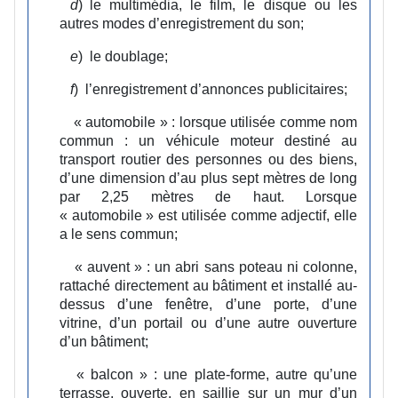
d
)
le multimédia, le film, le disque ou les
autres modes d’enregistrement du son;
e
)
le doublage;
f
)
l’enregistrement d’annonces publicitaires;
« automobile » :
lorsque utilisée comme nom
commun : un véhicule moteur destiné au
transport routier des personnes ou des biens,
d’une dimension d’au plus sept mètres de long
par 2,25 mètres de haut. Lorsque
« automobile » est utilisée comme adjectif, elle
a le sens commun;
« auvent » :
un abri sans poteau ni colonne,
rattaché directement au bâtiment et installé au-
dessus d’une fenêtre, d’une porte, d’une
vitrine, d’un portail ou d’une autre ouverture
d’un bâtiment;
« balcon » :
une plate-forme, autre qu’une
terrasse, ouverte, en saillie sur un mur d’un