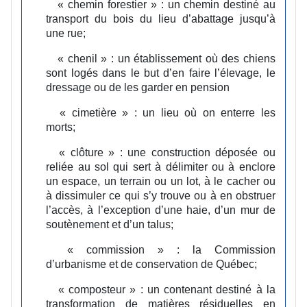
« chemin forestier » :
un chemin destiné au
transport du bois du lieu d’abattage jusqu’à
une rue;
« chenil » :
un établissement où des chiens
sont logés dans le but d’en faire l’élevage, le
dressage ou de les garder en pension
« cimetière » :
un lieu où on enterre les
morts;
« clôture » :
une construction déposée ou
reliée au sol qui sert à délimiter ou à enclore
un espace, un terrain ou un lot, à le cacher ou
à dissimuler ce qui s’y trouve ou à en obstruer
l’accès, à l’exception d’une haie, d’un mur de
soutènement et d’un talus;
« commission » :
la Commission
d’urbanisme et de conservation de Québec;
« composteur » :
un contenant destiné à la
transformation de matières résiduelles en