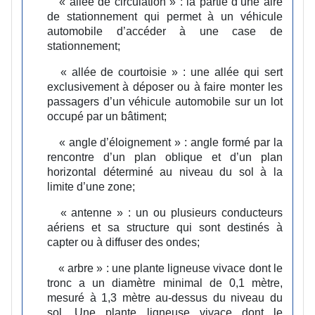
« allée de circulation » :
la partie d’une aire
de stationnement qui permet à un véhicule
automobile d’accéder à une case de
stationnement;
« allée de courtoisie » :
une allée qui sert
exclusivement à déposer ou à faire monter les
passagers d’un véhicule automobile sur un lot
occupé par un bâtiment;
« angle d’éloignement » :
angle formé par la
rencontre d’un plan oblique et d’un plan
horizontal déterminé au niveau du sol à la
limite d’une zone;
« antenne » :
un ou plusieurs conducteurs
aériens et sa structure qui sont destinés à
capter ou à diffuser des ondes;
« arbre » :
une plante ligneuse vivace dont le
tronc a un diamètre minimal de 0,1 mètre,
mesuré à 1,3 mètre au-dessus du niveau du
sol. Une plante ligneuse vivace dont le